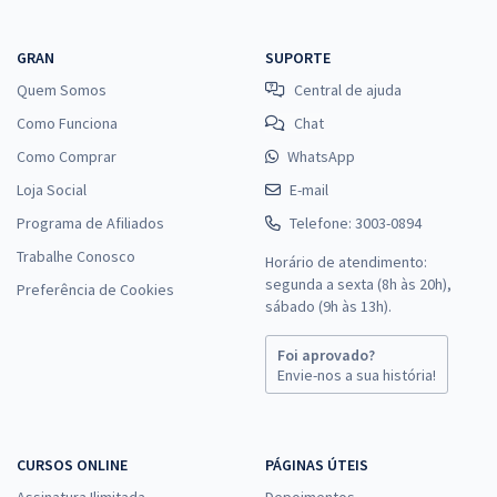
GRAN
SUPORTE
Quem Somos
Central de ajuda
Como Funciona
Chat
Como Comprar
WhatsApp
Loja Social
E-mail
Programa de Afiliados
Telefone: 3003-0894
Trabalhe Conosco
Horário de atendimento:
segunda a sexta (8h às 20h),
Preferência de Cookies
sábado (9h às 13h).
Foi aprovado?
Envie-nos a sua história!
CURSOS ONLINE
PÁGINAS ÚTEIS