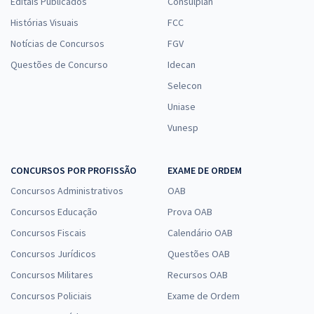
Editais Publicados
Consulplan
Histórias Visuais
FCC
Notícias de Concursos
FGV
Questões de Concurso
Idecan
Selecon
Uniase
Vunesp
CONCURSOS POR PROFISSÃO
EXAME DE ORDEM
Concursos Administrativos
OAB
Concursos Educação
Prova OAB
Concursos Fiscais
Calendário OAB
Concursos Jurídicos
Questões OAB
Concursos Militares
Recursos OAB
Concursos Policiais
Exame de Ordem