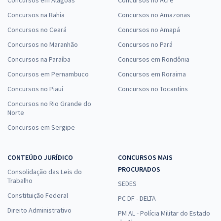
Concursos em Alagoas
Concursos no Acre
Concursos na Bahia
Concursos no Amazonas
Concursos no Ceará
Concursos no Amapá
Concursos no Maranhão
Concursos no Pará
Concursos na Paraíba
Concursos em Rondônia
Concursos em Pernambuco
Concursos em Roraima
Concursos no Piauí
Concursos no Tocantins
Concursos no Rio Grande do
Norte
Concursos em Sergipe
CONTEÚDO JURÍDICO
CONCURSOS MAIS
PROCURADOS
Consolidação das Leis do
Trabalho
SEDES
Constituição Federal
PC DF - DELTA
Direito Administrativo
PM AL - Polícia Militar do Estado