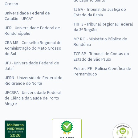
do Espírito Santo
Grosso
TJ BA - Tribunal de Justiça do
Universidade Federal de
Estado da Bahia
Catalão - UFCAT
TRF 3 - Tribunal Regional Federal
UFR - Universidade Federal de
da 3ª Região
Rondonópolis
MP RO - Ministério Público de
CRA MS - Conselho Regional de
Rondônia
Administração do Mato Grosso
do Sul
TCE SP - Tribunal de Contas do
Estado de São Paulo
UFJ - Universidade Federal de
Jataí
Politec PE - Polícia Científica de
Pernambuco
UFRN - Universidade Federal do
Rio Grande do Norte
UFCSPA - Universidade Federal
de Ciência da Saúde de Porto
Alegre