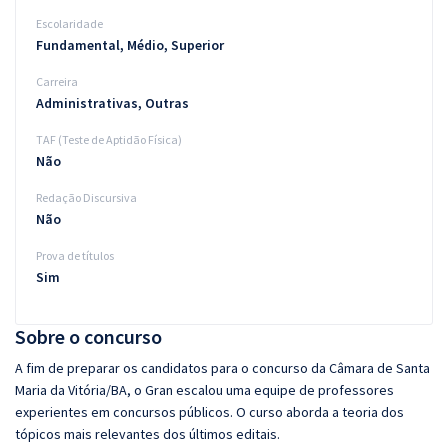
Escolaridade
Fundamental, Médio, Superior
Carreira
Administrativas, Outras
TAF (Teste de Aptidão Física)
Não
Redação Discursiva
Não
Prova de títulos
Sim
Sobre o concurso
A fim de preparar os candidatos para o concurso da Câmara de Santa
Maria da Vitória/BA, o Gran escalou uma equipe de professores
experientes em concursos públicos. O curso aborda a teoria dos
tópicos mais relevantes dos últimos editais.