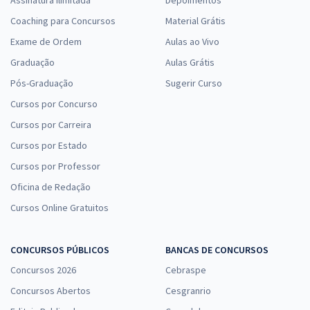
Assinatura Ilimitada
Depoimentos
Coaching para Concursos
Material Grátis
Exame de Ordem
Aulas ao Vivo
Graduação
Aulas Grátis
Pós-Graduação
Sugerir Curso
Cursos por Concurso
Cursos por Carreira
Cursos por Estado
Cursos por Professor
Oficina de Redação
Cursos Online Gratuitos
CONCURSOS PÚBLICOS
BANCAS DE CONCURSOS
Concursos 2026
Cebraspe
Concursos Abertos
Cesgranrio