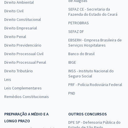
de Alagoas
Direito Ambiental
SEFAZ CE - Secretaria da
Direito Civil
Fazenda do Estado do Ceará
Direito Constitucional
PETROBRAS
Direito Empresarial
SEFAZ DF
Direito Penal
EBSERH - Empresa Brasileira de
Direito Previdenciário
Serviços Hospitalares
Direito Processual Civil
Banco do Brasil
Direito Processual Penal
IBGE
Direito Tributário
INSS - Instituto Nacional do
Seguro Social
Leis
PRF - Polícia Rodoviária Federal
Leis Complementares
PND
Remédios Constitucionais
PREPARAÇÃO A MÉDIO E A
OUTROS CONCURSOS
LONGO PRAZO
DPE SP - Defensoria Pública do
Estado de São Paulo