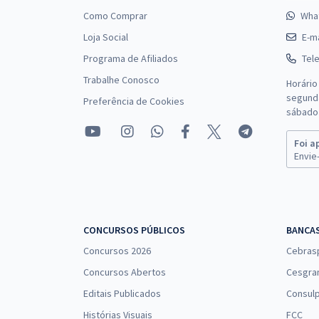
Como Comprar
Wha
Loja Social
E-ma
Programa de Afiliados
Tel
Trabalhe Conosco
Horário
segunda
Preferência de Cookies
sábado 
Foi a
Envie-
CONCURSOS PÚBLICOS
BANCA
Concursos 2026
Cebras
Concursos Abertos
Cesgra
Editais Publicados
Consulp
Histórias Visuais
FCC