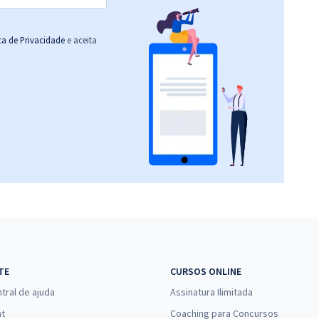
ica de Privacidade
e aceita
TE
CURSOS ONLINE
tral de ajuda
Assinatura Ilimitada
at
Coaching para Concursos