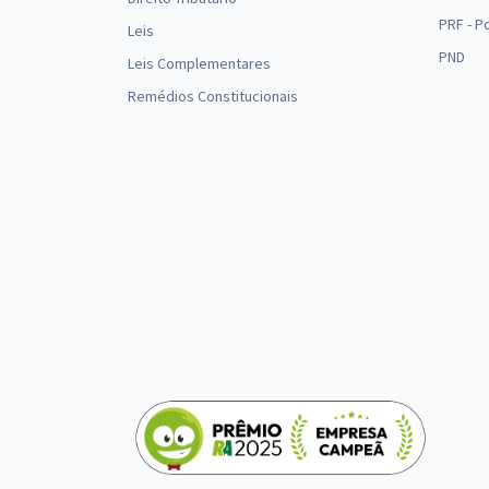
PRF - P
Leis
PND
Leis Complementares
Remédios Constitucionais