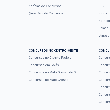
Notícias de Concursos
FGV
Questões de Concurso
Idecan
Seleco
Uniase
Vunesp
CONCURSOS NO CENTRO-OESTE
CONCUR
Concursos no Distrito Federal
Concur
Concursos em Goiás
Concurs
Concursos no Mato Grosso do Sul
Concurs
Concursos no Mato Grosso
Concurs
Concur
Concurs
Concur