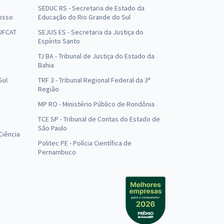
SEDUC RS - Secretaria de Estado da
osso
Educação do Rio Grande do Sul
 UFCAT
SEJUS ES - Secretaria da Justiça do
Espírito Santo
TJ BA - Tribunal de Justiça do Estado da
Bahia
Sul
TRF 3 - Tribunal Regional Federal da 3ª
Região
MP RO - Ministério Público de Rondônia
o
TCE SP - Tribunal de Contas do Estado de
São Paulo
Ciência
Politec PE - Polícia Científica de
Pernambuco