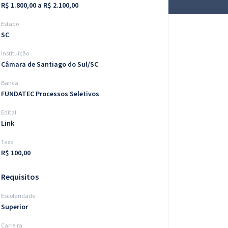
R$ 1.800,00 a R$ 2.100,00
Estado
SC
Instituição
Câmara de Santiago do Sul/SC
Banca
FUNDATEC Processos Seletivos
Edital
Link
Taxa
R$ 100,00
Requisitos
Escolaridade
Superior
Carreira