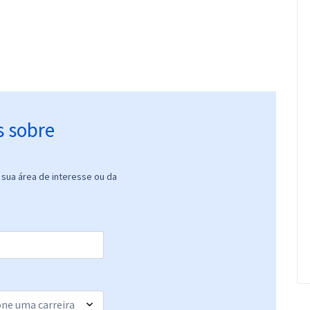
s sobre
sua área de interesse ou da