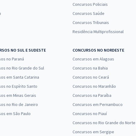
Concursos Policiais
n
Concursos Saúde
Concursos Tribunais
Residência Multiprofissional
SOS NO SUL E SUDESTE
CONCURSOS NO NORDESTE
sos no Paraná
Concursos em Alagoas
os no Rio Grande do Sul
Concursos na Bahia
os em Santa Catarina
Concursos no Ceará
os no Espírito Santo
Concursos no Maranhão
sos em Minas Gerais
Concursos na Paraíba
os no Rio de Janeiro
Concursos em Pernambuco
sos em São Paulo
Concursos no Piauí
Concursos no Rio Grande do Norte
Concursos em Sergipe