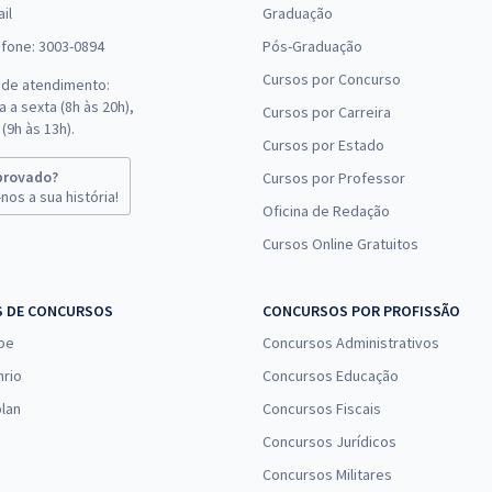
il
Graduação
efone: 3003-0894
Pós-Graduação
Cursos por Concurso
 de atendimento:
 a sexta (8h às 20h),
Cursos por Carreira
(9h às 13h).
Cursos por Estado
provado?
Cursos por Professor
nos a sua história!
Oficina de Redação
Cursos Online Gratuitos
S DE CONCURSOS
CONCURSOS POR PROFISSÃO
pe
Concursos Administrativos
nrio
Concursos Educação
lan
Concursos Fiscais
Concursos Jurídicos
Concursos Militares