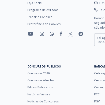
Loja Social
E-ma
Programa de Afiliados
Tel
Trabalhe Conosco
Horário
segunda
Preferência de Cookies
sábado 
Foi a
Envie-
CONCURSOS PÚBLICOS
BANCA
Concursos 2026
Cebras
Concursos Abertos
Cesgra
Editais Publicados
Consulp
Histórias Visuais
FCC
Notícias de Concursos
FGV