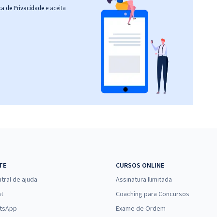
ica de Privacidade
e aceita
TE
CURSOS ONLINE
tral de ajuda
Assinatura Ilimitada
at
Coaching para Concursos
tsApp
Exame de Ordem