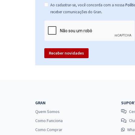
Ao cadastrar-se, você concorda com a nossa
Polít
.
receber comunicações do Gran
Receber novidades
GRAN
SUPOR
Quem Somos
Cen
Como Funciona
Ch
Como Comprar
Wha