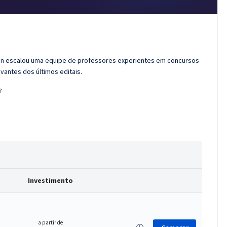
ran escalou uma equipe de professores experientes em concursos
vantes dos últimos editais.
?
Investimento
a partir de