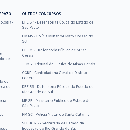
 PRAZO
OUTROS CONCURSOS
ologia -
DPE SP - Defensoria Pública do Estado de
São Paulo
PM MS - Polícia Militar de Mato Grosso do
Sul
DPE MG - Defensoria Pública de Minas
de
Gerais
ado de
TJ MG - Tribunal de Justiça de Minas Gerais
a
CGDF - Controladoria Geral do Distrito
Federal
do de
arca de
DPE RS - Defensoria Pública do Estado do
Rio Grande do Sul
ncia
MP SP - Ministério Público do Estado de
São Paulo
uco
PM SC - Polícia Militar de Santa Catarina
SEDUC RS - Secretaria de Estado da
osso
Educação do Rio Grande do Sul