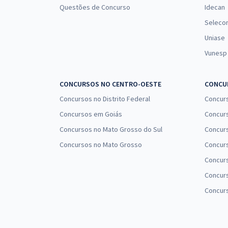
Questões de Concurso
Idecan
Seleco
Uniase
Vunesp
CONCURSOS NO CENTRO-OESTE
CONCUR
Concursos no Distrito Federal
Concur
Concursos em Goiás
Concurs
Concursos no Mato Grosso do Sul
Concurs
Concursos no Mato Grosso
Concurs
Concur
Concurs
Concur