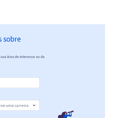
s sobre
sua área de interesse ou da