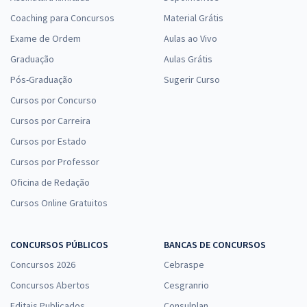
Coaching para Concursos
Material Grátis
Exame de Ordem
Aulas ao Vivo
Graduação
Aulas Grátis
Pós-Graduação
Sugerir Curso
Cursos por Concurso
Cursos por Carreira
Cursos por Estado
Cursos por Professor
Oficina de Redação
Cursos Online Gratuitos
CONCURSOS PÚBLICOS
BANCAS DE CONCURSOS
Concursos 2026
Cebraspe
Concursos Abertos
Cesgranrio
Editais Publicados
Consulplan