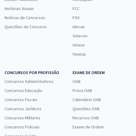
Histórias Visuais
FCC
Notícias de Concursos
FGV
Questões de Concurso
Idecan
Selecon
Uniase
Vunesp
CONCURSOS POR PROFISSÃO
EXAME DE ORDEM
Concursos Administrativos
OAB
Concursos Educação
Prova OAB
Concursos Fiscais
Calendário OAB
Concursos Jurídicos
Questões OAB
Concursos Militares
Recursos OAB
Concursos Policiais
Exame de Ordem