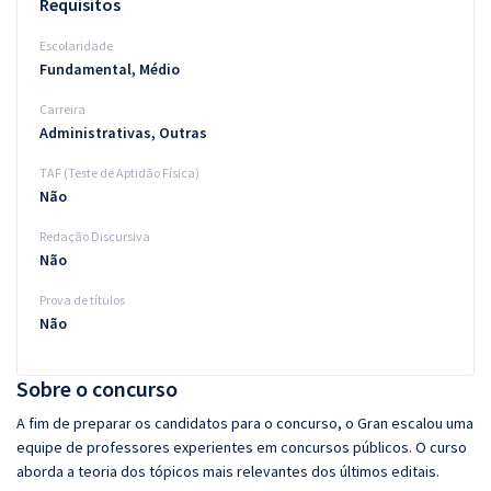
Requisitos
Escolaridade
Fundamental, Médio
Carreira
Administrativas, Outras
TAF (Teste de Aptidão Física)
Não
Redação Discursiva
Não
Prova de títulos
Não
Sobre o concurso
A fim de preparar os candidatos para o concurso, o Gran escalou uma
equipe de professores experientes em concursos públicos. O curso
aborda a teoria dos tópicos mais relevantes dos últimos editais.