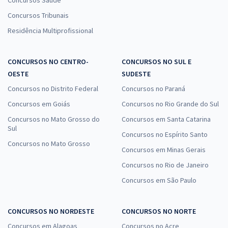
Concursos Saúde
Concursos Tribunais
Residência Multiprofissional
CONCURSOS NO CENTRO-
CONCURSOS NO SUL E
OESTE
SUDESTE
Concursos no Distrito Federal
Concursos no Paraná
Concursos em Goiás
Concursos no Rio Grande do Sul
Concursos no Mato Grosso do
Concursos em Santa Catarina
Sul
Concursos no Espírito Santo
Concursos no Mato Grosso
Concursos em Minas Gerais
Concursos no Rio de Janeiro
Concursos em São Paulo
CONCURSOS NO NORDESTE
CONCURSOS NO NORTE
Concursos em Alagoas
Concursos no Acre