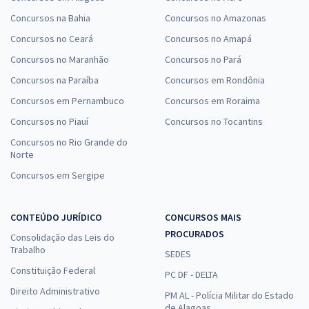
Concursos na Bahia
Concursos no Amazonas
Concursos no Ceará
Concursos no Amapá
Concursos no Maranhão
Concursos no Pará
Concursos na Paraíba
Concursos em Rondônia
Concursos em Pernambuco
Concursos em Roraima
Concursos no Piauí
Concursos no Tocantins
Concursos no Rio Grande do
Norte
Concursos em Sergipe
CONTEÚDO JURÍDICO
CONCURSOS MAIS
PROCURADOS
Consolidação das Leis do
Trabalho
SEDES
Constituição Federal
PC DF - DELTA
Direito Administrativo
PM AL - Polícia Militar do Estado
de Alagoas