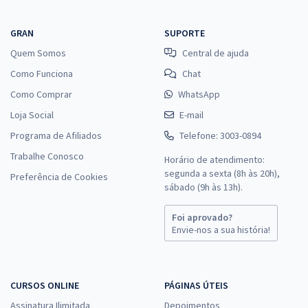
GRAN
SUPORTE
Quem Somos
Central de ajuda
Como Funciona
Chat
Como Comprar
WhatsApp
Loja Social
E-mail
Programa de Afiliados
Telefone: 3003-0894
Trabalhe Conosco
Horário de atendimento:
segunda a sexta (8h às 20h),
Preferência de Cookies
sábado (9h às 13h).
Foi aprovado?
Envie-nos a sua história!
CURSOS ONLINE
PÁGINAS ÚTEIS
Assinatura Ilimitada
Depoimentos