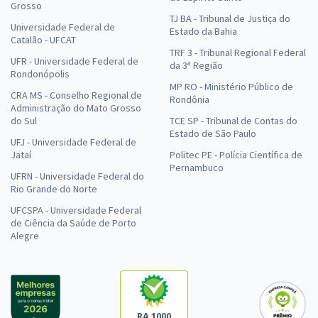
Grosso
TJ BA - Tribunal de Justiça do
Universidade Federal de
Estado da Bahia
Catalão - UFCAT
TRF 3 - Tribunal Regional Federal
UFR - Universidade Federal de
da 3ª Região
Rondonópolis
MP RO - Ministério Público de
CRA MS - Conselho Regional de
Rondônia
Administração do Mato Grosso
do Sul
TCE SP - Tribunal de Contas do
Estado de São Paulo
UFJ - Universidade Federal de
Jataí
Politec PE - Polícia Científica de
Pernambuco
UFRN - Universidade Federal do
Rio Grande do Norte
UFCSPA - Universidade Federal
de Ciência da Saúde de Porto
Alegre
RA 1000