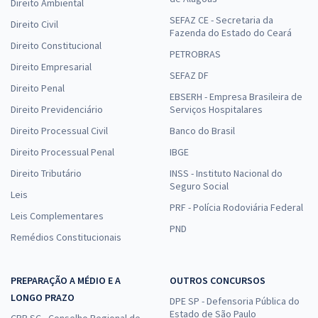
Direito Ambiental
SEFAZ CE - Secretaria da
Direito Civil
Fazenda do Estado do Ceará
Direito Constitucional
PETROBRAS
Direito Empresarial
SEFAZ DF
Direito Penal
EBSERH - Empresa Brasileira de
Direito Previdenciário
Serviços Hospitalares
Direito Processual Civil
Banco do Brasil
Direito Processual Penal
IBGE
Direito Tributário
INSS - Instituto Nacional do
Seguro Social
Leis
PRF - Polícia Rodoviária Federal
Leis Complementares
PND
Remédios Constitucionais
PREPARAÇÃO A MÉDIO E A
OUTROS CONCURSOS
LONGO PRAZO
DPE SP - Defensoria Pública do
Estado de São Paulo