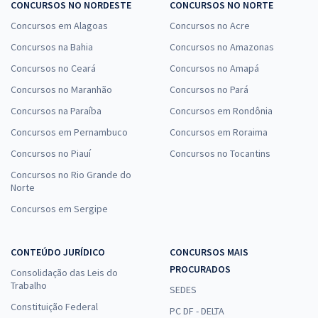
CONCURSOS NO NORDESTE
CONCURSOS NO NORTE
Concursos em Alagoas
Concursos no Acre
Concursos na Bahia
Concursos no Amazonas
Concursos no Ceará
Concursos no Amapá
Concursos no Maranhão
Concursos no Pará
Concursos na Paraíba
Concursos em Rondônia
Concursos em Pernambuco
Concursos em Roraima
Concursos no Piauí
Concursos no Tocantins
Concursos no Rio Grande do
Norte
Concursos em Sergipe
CONTEÚDO JURÍDICO
CONCURSOS MAIS
PROCURADOS
Consolidação das Leis do
Trabalho
SEDES
Constituição Federal
PC DF - DELTA