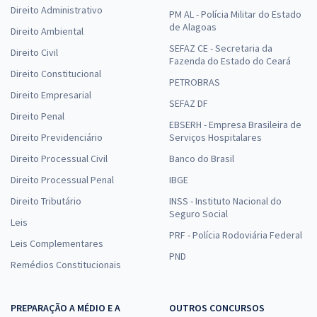
Direito Administrativo
PM AL - Polícia Militar do Estado
de Alagoas
Direito Ambiental
SEFAZ CE - Secretaria da
Direito Civil
Fazenda do Estado do Ceará
Direito Constitucional
PETROBRAS
Direito Empresarial
SEFAZ DF
Direito Penal
EBSERH - Empresa Brasileira de
Direito Previdenciário
Serviços Hospitalares
Direito Processual Civil
Banco do Brasil
Direito Processual Penal
IBGE
Direito Tributário
INSS - Instituto Nacional do
Seguro Social
Leis
PRF - Polícia Rodoviária Federal
Leis Complementares
PND
Remédios Constitucionais
PREPARAÇÃO A MÉDIO E A
OUTROS CONCURSOS