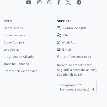
GRAN
SUPORTE
Quem Somos
Central de ajuda
Como Funciona
Chat
Como Comprar
WhatsApp
Loja Social
E-mail
Programa de Afiliados
Telefone: 3003-0894
Trabalhe Conosco
Horário de atendimento:
segunda a sexta (8h às 20h),
Preferência de Cookies
sábado (9h às 13h).
Foi aprovado?
Envie-nos a sua história!