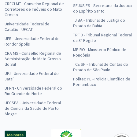
CRECI MT - Conselho Regional de
SEJUS ES - Secretaria da Justiça
Corretores de Imóveis do Mato
do Espírito Santo
Grosso
TJ BA - Tribunal de Justiça do
Universidade Federal de
Estado da Bahia
Catalão - UFCAT
TRF 3 - Tribunal Regional Federal
UFR - Universidade Federal de
da 3ª Região
Rondonópolis
MP RO - Ministério Público de
CRA MS - Conselho Regional de
Rondônia
Administração do Mato Grosso
do Sul
TCE SP - Tribunal de Contas do
Estado de São Paulo
UFJ - Universidade Federal de
Jataí
Politec PE - Polícia Científica de
Pernambuco
UFRN - Universidade Federal do
Rio Grande do Norte
UFCSPA - Universidade Federal
de Ciência da Saúde de Porto
Alegre