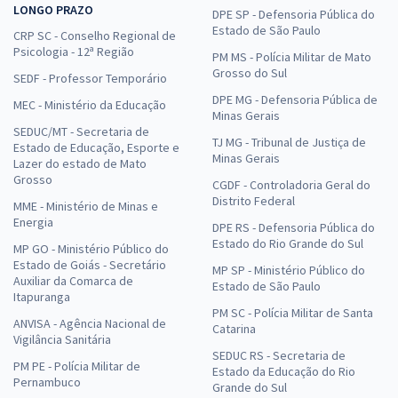
LONGO PRAZO
DPE SP - Defensoria Pública do
Estado de São Paulo
CRP SC - Conselho Regional de
Psicologia - 12ª Região
PM MS - Polícia Militar de Mato
Grosso do Sul
SEDF - Professor Temporário
DPE MG - Defensoria Pública de
MEC - Ministério da Educação
Minas Gerais
SEDUC/MT - Secretaria de
TJ MG - Tribunal de Justiça de
Estado de Educação, Esporte e
Minas Gerais
Lazer do estado de Mato
Grosso
CGDF - Controladoria Geral do
Distrito Federal
MME - Ministério de Minas e
Energia
DPE RS - Defensoria Pública do
Estado do Rio Grande do Sul
MP GO - Ministério Público do
Estado de Goiás - Secretário
MP SP - Ministério Público do
Auxiliar da Comarca de
Estado de São Paulo
Itapuranga
PM SC - Polícia Militar de Santa
ANVISA - Agência Nacional de
Catarina
Vigilância Sanitária
SEDUC RS - Secretaria de
PM PE - Polícia Militar de
Estado da Educação do Rio
Pernambuco
Grande do Sul