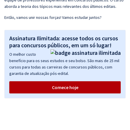
equipe de professores experientes em concursos públicos. O curso
aborda a teoria dos tópicos mais relevantes dos últimos editais.
Então, vamos unir nossas forças! Vamos estudar juntos?
Assinatura Ilimitada: acesse todos os cursos
para concursos públicos, em um só lugar!
O melhor custo
benefício para os seus estudos e seu bolso. São mais de 25 mil
cursos para todas as carreiras de concursos públicos, com
garantia de atualização pós-edital.
Comece hoje