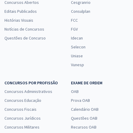
Concursos Abertos
Cesgranrio
Editais Publicados
Consulplan
Histórias Visuais
FCC
Notícias de Concursos
FGV
Questões de Concurso
Idecan
Selecon
Uniase
Vunesp
CONCURSOS POR PROFISSÃO
EXAME DE ORDEM
Concursos Administrativos
OAB
Concursos Educação
Prova OAB
Concursos Fiscais
Calendário OAB
Concursos Jurídicos
Questões OAB
Concursos Militares
Recursos OAB