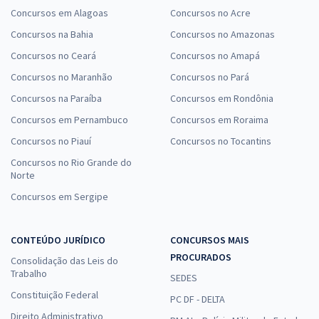
Concursos em Alagoas
Concursos no Acre
Concursos na Bahia
Concursos no Amazonas
Concursos no Ceará
Concursos no Amapá
Concursos no Maranhão
Concursos no Pará
Concursos na Paraíba
Concursos em Rondônia
Concursos em Pernambuco
Concursos em Roraima
Concursos no Piauí
Concursos no Tocantins
Concursos no Rio Grande do
Norte
Concursos em Sergipe
CONTEÚDO JURÍDICO
CONCURSOS MAIS
PROCURADOS
Consolidação das Leis do
Trabalho
SEDES
Constituição Federal
PC DF - DELTA
Direito Administrativo