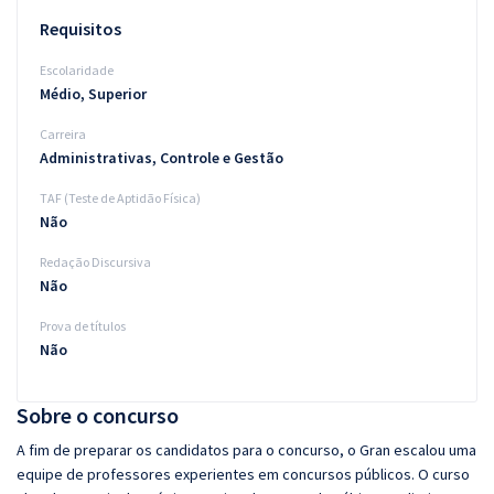
Requisitos
Escolaridade
Médio, Superior
Carreira
Administrativas, Controle e Gestão
TAF (Teste de Aptidão Física)
Não
Redação Discursiva
Não
Prova de títulos
Não
Sobre o concurso
A fim de preparar os candidatos para o concurso, o Gran escalou uma
equipe de professores experientes em concursos públicos. O curso