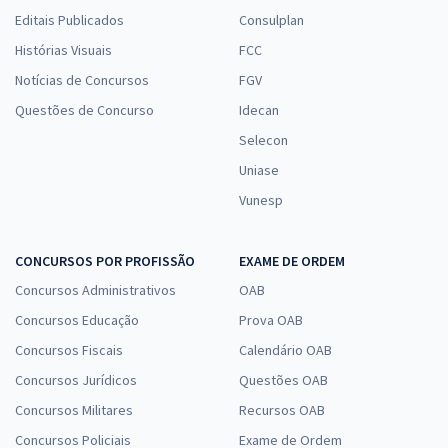
Editais Publicados
Consulplan
Histórias Visuais
FCC
Notícias de Concursos
FGV
Questões de Concurso
Idecan
Selecon
Uniase
Vunesp
CONCURSOS POR PROFISSÃO
EXAME DE ORDEM
Concursos Administrativos
OAB
Concursos Educação
Prova OAB
Concursos Fiscais
Calendário OAB
Concursos Jurídicos
Questões OAB
Concursos Militares
Recursos OAB
Concursos Policiais
Exame de Ordem