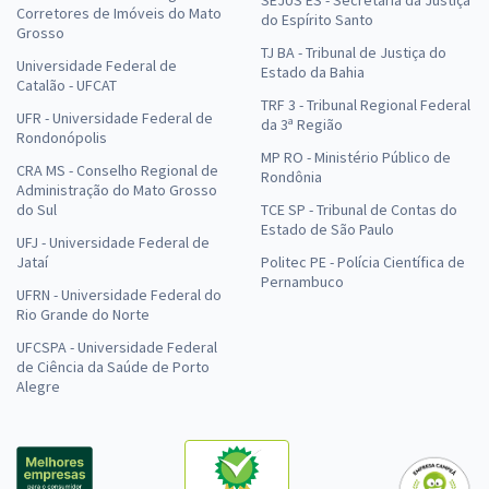
SEJUS ES - Secretaria da Justiça
Corretores de Imóveis do Mato
do Espírito Santo
Grosso
TJ BA - Tribunal de Justiça do
Universidade Federal de
Estado da Bahia
Catalão - UFCAT
TRF 3 - Tribunal Regional Federal
UFR - Universidade Federal de
da 3ª Região
Rondonópolis
MP RO - Ministério Público de
CRA MS - Conselho Regional de
Rondônia
Administração do Mato Grosso
do Sul
TCE SP - Tribunal de Contas do
Estado de São Paulo
UFJ - Universidade Federal de
Jataí
Politec PE - Polícia Científica de
Pernambuco
UFRN - Universidade Federal do
Rio Grande do Norte
UFCSPA - Universidade Federal
de Ciência da Saúde de Porto
Alegre