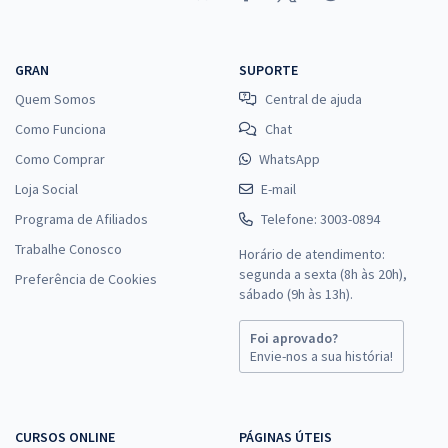
GRAN
SUPORTE
Quem Somos
Central de ajuda
Como Funciona
Chat
Como Comprar
WhatsApp
Loja Social
E-mail
Programa de Afiliados
Telefone: 3003-0894
Trabalhe Conosco
Horário de atendimento:
segunda a sexta (8h às 20h),
Preferência de Cookies
sábado (9h às 13h).
Foi aprovado?
Envie-nos a sua história!
CURSOS ONLINE
PÁGINAS ÚTEIS