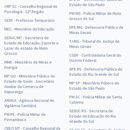
Estado de São Paulo
CRP SC - Conselho Regional de
Psicologia - 12ª Região
PM MS - Polícia Militar de Mato
Grosso do Sul
SEDF - Professor Temporário
DPE MG - Defensoria Pública de
MEC - Ministério da Educação
Minas Gerais
SEDUC/MT - Secretaria de
TJ MG - Tribunal de Justiça de
Estado de Educação, Esporte e
Minas Gerais
Lazer do estado de Mato
Grosso
CGDF - Controladoria Geral do
Distrito Federal
MME - Ministério de Minas e
Energia
DPE RS - Defensoria Pública do
Estado do Rio Grande do Sul
MP GO - Ministério Público do
Estado de Goiás - Secretário
MP SP - Ministério Público do
Auxiliar da Comarca de
Estado de São Paulo
Itapuranga
PM SC - Polícia Militar de Santa
ANVISA - Agência Nacional de
Catarina
Vigilância Sanitária
SEDUC RS - Secretaria de
PM PE - Polícia Militar de
Estado da Educação do Rio
Pernambuco
Grande do Sul
CRECI MT - Conselho Regional de