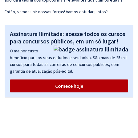
aborda a teoria dos tópicos mais relevantes dos últimos editais.
Então, vamos unir nossas forças! Vamos estudar juntos?
Assinatura Ilimitada: acesse todos os cursos
para concursos públicos, em um só lugar!
O melhor custo
benefício para os seus estudos e seu bolso. São mais de 25 mil
cursos para todas as carreiras de concursos públicos, com
garantia de atualização pós-edital.
Comece hoje