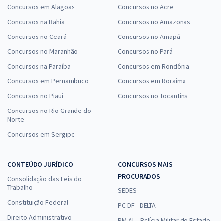
Concursos em Alagoas
Concursos no Acre
Concursos na Bahia
Concursos no Amazonas
Concursos no Ceará
Concursos no Amapá
Concursos no Maranhão
Concursos no Pará
Concursos na Paraíba
Concursos em Rondônia
Concursos em Pernambuco
Concursos em Roraima
Concursos no Piauí
Concursos no Tocantins
Concursos no Rio Grande do
Norte
Concursos em Sergipe
CONTEÚDO JURÍDICO
CONCURSOS MAIS
PROCURADOS
Consolidação das Leis do
Trabalho
SEDES
Constituição Federal
PC DF - DELTA
Direito Administrativo
PM AL - Polícia Militar do Estado