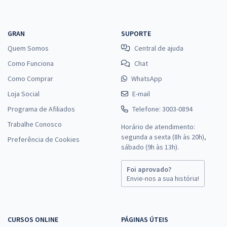
GRAN
SUPORTE
Quem Somos
Central de ajuda
Como Funciona
Chat
Como Comprar
WhatsApp
Loja Social
E-mail
Programa de Afiliados
Telefone: 3003-0894
Trabalhe Conosco
Horário de atendimento:
segunda a sexta (8h às 20h),
Preferência de Cookies
sábado (9h às 13h).
Foi aprovado?
Envie-nos a sua história!
CURSOS ONLINE
PÁGINAS ÚTEIS