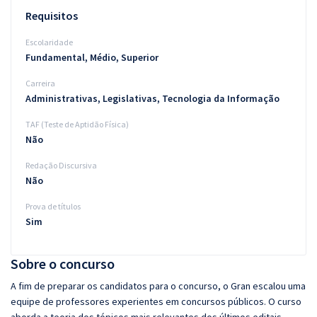
Requisitos
Escolaridade
Fundamental, Médio, Superior
Carreira
Administrativas, Legislativas, Tecnologia da Informação
TAF (Teste de Aptidão Física)
Não
Redação Discursiva
Não
Prova de títulos
Sim
Sobre o concurso
A fim de preparar os candidatos para o concurso, o Gran escalou uma
equipe de professores experientes em concursos públicos. O curso