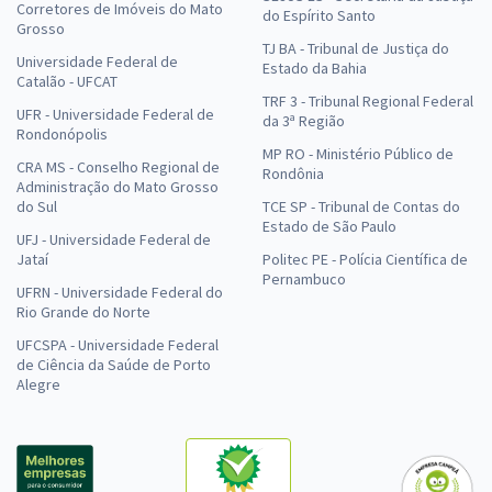
Corretores de Imóveis do Mato
do Espírito Santo
Grosso
TJ BA - Tribunal de Justiça do
Universidade Federal de
Estado da Bahia
Catalão - UFCAT
TRF 3 - Tribunal Regional Federal
UFR - Universidade Federal de
da 3ª Região
Rondonópolis
MP RO - Ministério Público de
CRA MS - Conselho Regional de
Rondônia
Administração do Mato Grosso
do Sul
TCE SP - Tribunal de Contas do
Estado de São Paulo
UFJ - Universidade Federal de
Jataí
Politec PE - Polícia Científica de
Pernambuco
UFRN - Universidade Federal do
Rio Grande do Norte
UFCSPA - Universidade Federal
de Ciência da Saúde de Porto
Alegre