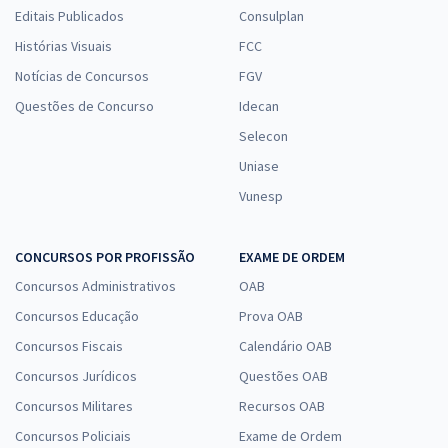
Editais Publicados
Consulplan
Histórias Visuais
FCC
Notícias de Concursos
FGV
Questões de Concurso
Idecan
Selecon
Uniase
Vunesp
CONCURSOS POR PROFISSÃO
EXAME DE ORDEM
Concursos Administrativos
OAB
Concursos Educação
Prova OAB
Concursos Fiscais
Calendário OAB
Concursos Jurídicos
Questões OAB
Concursos Militares
Recursos OAB
Concursos Policiais
Exame de Ordem