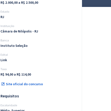
R$ 2.000,00 a R$ 2.500,00
Estado
RJ
Instituição
Câmara de Nilópolis - RJ
Banca
Instituto Seleção
Edital
Link
Taxa
R$ 94,00 a R$ 114,00
Site oficial do concurso
Requisitos
Escolaridade
Médio, Superior