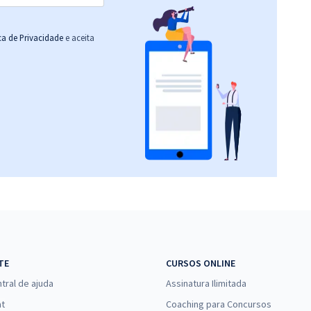
ica de Privacidade
e aceita
TE
CURSOS ONLINE
tral de ajuda
Assinatura Ilimitada
at
Coaching para Concursos