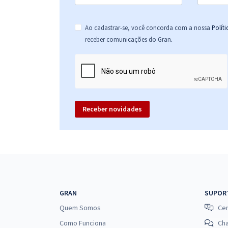
Ao cadastrar-se, você concorda com a nossa
Polít
.
receber comunicações do Gran
Receber novidades
GRAN
SUPOR
Quem Somos
Cen
Como Funciona
Ch