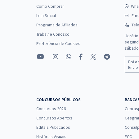
Como Comprar
Wha
Loja Social
E-ma
Programa de Afiliados
Tel
Trabalhe Conosco
Horário
segunda
Preferência de Cookies
sábado 
Foi a
Envie-
CONCURSOS PÚBLICOS
BANCA
Concursos 2026
Cebras
Concursos Abertos
Cesgra
Editais Publicados
Consulp
Histórias Visuais
FCC