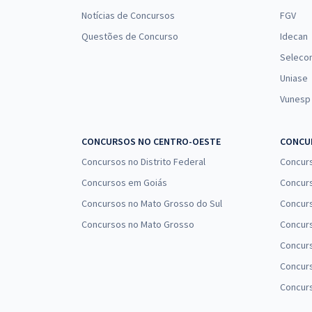
Notícias de Concursos
FGV
Questões de Concurso
Idecan
Seleco
Uniase
Vunesp
CONCURSOS NO CENTRO-OESTE
CONCUR
Concursos no Distrito Federal
Concur
Concursos em Goiás
Concurs
Concursos no Mato Grosso do Sul
Concurs
Concursos no Mato Grosso
Concurs
Concur
Concurs
Concur