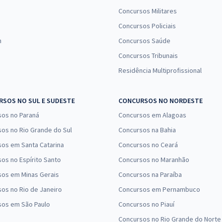
Concursos Militares
Concursos Policiais
n
Concursos Saúde
Concursos Tribunais
Residência Multiprofissional
SOS NO SUL E SUDESTE
CONCURSOS NO NORDESTE
sos no Paraná
Concursos em Alagoas
os no Rio Grande do Sul
Concursos na Bahia
os em Santa Catarina
Concursos no Ceará
os no Espírito Santo
Concursos no Maranhão
sos em Minas Gerais
Concursos na Paraíba
os no Rio de Janeiro
Concursos em Pernambuco
sos em São Paulo
Concursos no Piauí
Concursos no Rio Grande do Norte