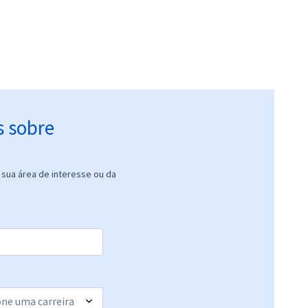
s sobre
sua área de interesse ou da