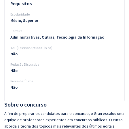
Requisitos
Escolaridade
Médio, Superior
Carreira
Administrativas, Outras, Tecnologia da Informação
TAF (Teste de Aptidão Física)
Não
Redação Discursiva
Não
Prova de títulos
Não
Sobre o concurso
A fim de preparar os candidatos para o concurso, o Gran escalou uma
equipe de professores experientes em concursos públicos. O curso
aborda a teoria dos tópicos mais relevantes dos últimos editais.