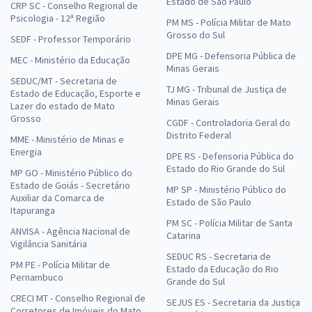
Estado de São Paulo
CRP SC - Conselho Regional de
Psicologia - 12ª Região
PM MS - Polícia Militar de Mato
Grosso do Sul
SEDF - Professor Temporário
DPE MG - Defensoria Pública de
MEC - Ministério da Educação
Minas Gerais
SEDUC/MT - Secretaria de
TJ MG - Tribunal de Justiça de
Estado de Educação, Esporte e
Minas Gerais
Lazer do estado de Mato
Grosso
CGDF - Controladoria Geral do
Distrito Federal
MME - Ministério de Minas e
Energia
DPE RS - Defensoria Pública do
Estado do Rio Grande do Sul
MP GO - Ministério Público do
Estado de Goiás - Secretário
MP SP - Ministério Público do
Auxiliar da Comarca de
Estado de São Paulo
Itapuranga
PM SC - Polícia Militar de Santa
ANVISA - Agência Nacional de
Catarina
Vigilância Sanitária
SEDUC RS - Secretaria de
PM PE - Polícia Militar de
Estado da Educação do Rio
Pernambuco
Grande do Sul
CRECI MT - Conselho Regional de
SEJUS ES - Secretaria da Justiça
Corretores de Imóveis do Mato