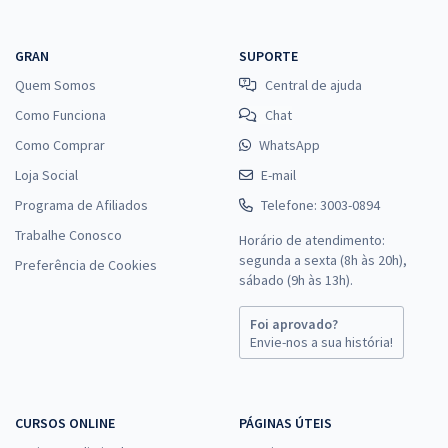
GRAN
SUPORTE
Quem Somos
Central de ajuda
Como Funciona
Chat
Como Comprar
WhatsApp
Loja Social
E-mail
Programa de Afiliados
Telefone: 3003-0894
Trabalhe Conosco
Horário de atendimento:
segunda a sexta (8h às 20h),
Preferência de Cookies
sábado (9h às 13h).
Foi aprovado?
Envie-nos a sua história!
CURSOS ONLINE
PÁGINAS ÚTEIS