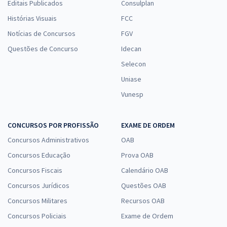
Editais Publicados
Consulplan
Histórias Visuais
FCC
Notícias de Concursos
FGV
Questões de Concurso
Idecan
Selecon
Uniase
Vunesp
CONCURSOS POR PROFISSÃO
EXAME DE ORDEM
Concursos Administrativos
OAB
Concursos Educação
Prova OAB
Concursos Fiscais
Calendário OAB
Concursos Jurídicos
Questões OAB
Concursos Militares
Recursos OAB
Concursos Policiais
Exame de Ordem