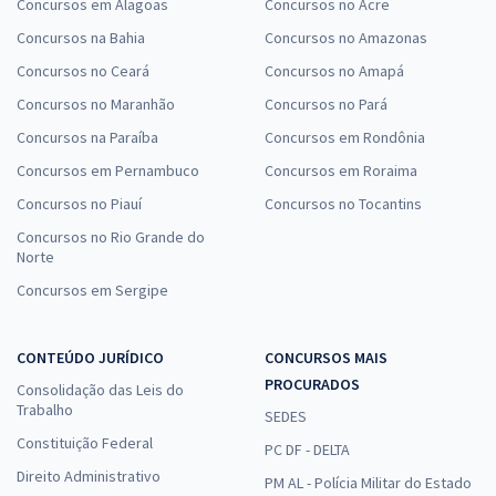
Concursos em Alagoas
Concursos no Acre
Concursos na Bahia
Concursos no Amazonas
Concursos no Ceará
Concursos no Amapá
Concursos no Maranhão
Concursos no Pará
Concursos na Paraíba
Concursos em Rondônia
Concursos em Pernambuco
Concursos em Roraima
Concursos no Piauí
Concursos no Tocantins
Concursos no Rio Grande do
Norte
Concursos em Sergipe
CONTEÚDO JURÍDICO
CONCURSOS MAIS
PROCURADOS
Consolidação das Leis do
Trabalho
SEDES
Constituição Federal
PC DF - DELTA
Direito Administrativo
PM AL - Polícia Militar do Estado