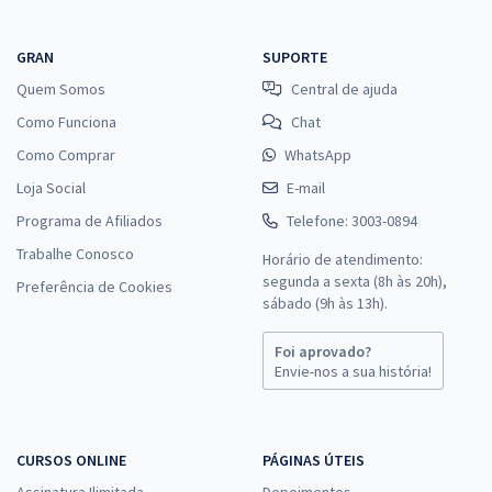
GRAN
SUPORTE
Quem Somos
Central de ajuda
Como Funciona
Chat
Como Comprar
WhatsApp
Loja Social
E-mail
Programa de Afiliados
Telefone: 3003-0894
Trabalhe Conosco
Horário de atendimento:
segunda a sexta (8h às 20h),
Preferência de Cookies
sábado (9h às 13h).
Foi aprovado?
Envie-nos a sua história!
CURSOS ONLINE
PÁGINAS ÚTEIS