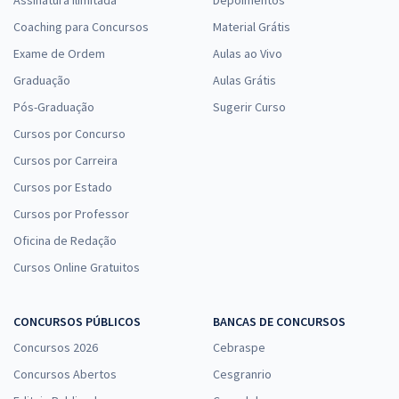
Assinatura Ilimitada
Depoimentos
Coaching para Concursos
Material Grátis
Exame de Ordem
Aulas ao Vivo
Graduação
Aulas Grátis
Pós-Graduação
Sugerir Curso
Cursos por Concurso
Cursos por Carreira
Cursos por Estado
Cursos por Professor
Oficina de Redação
Cursos Online Gratuitos
CONCURSOS PÚBLICOS
BANCAS DE CONCURSOS
Concursos 2026
Cebraspe
Concursos Abertos
Cesgranrio