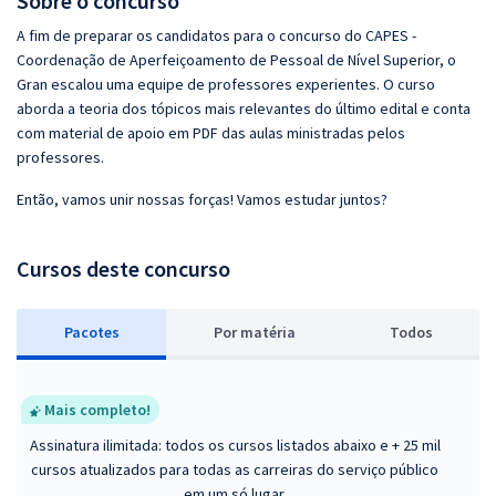
Sobre o concurso
A fim de preparar os candidatos para o concurso do CAPES -
Coordenação de Aperfeiçoamento de Pessoal de Nível Superior, o
Gran escalou uma equipe de professores experientes. O curso
aborda a teoria dos tópicos mais relevantes do último edital e conta
com material de apoio em PDF das aulas ministradas pelos
professores.
Então, vamos unir nossas forças! Vamos estudar juntos?
Cursos deste concurso
Pacotes
P
or matéria
Todos
Mais completo!
Assinatura ilimitada: todos os cursos listados abaixo e + 25 mil
cursos atualizados para todas as carreiras do serviço público
em um só lugar.