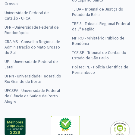
do Espírito Santo
Grosso
TJ BA - Tribunal de Justiça do
Universidade Federal de
Estado da Bahia
Catalão - UFCAT
TRF 3 - Tribunal Regional Federal
UFR - Universidade Federal de
da 3ª Região
Rondonópolis
MP RO - Ministério Público de
CRA MS - Conselho Regional de
Rondônia
Administração do Mato Grosso
do Sul
TCE SP - Tribunal de Contas do
Estado de São Paulo
UFJ - Universidade Federal de
Jataí
Politec PE - Polícia Científica de
Pernambuco
UFRN - Universidade Federal do
Rio Grande do Norte
UFCSPA - Universidade Federal
de Ciência da Saúde de Porto
Alegre