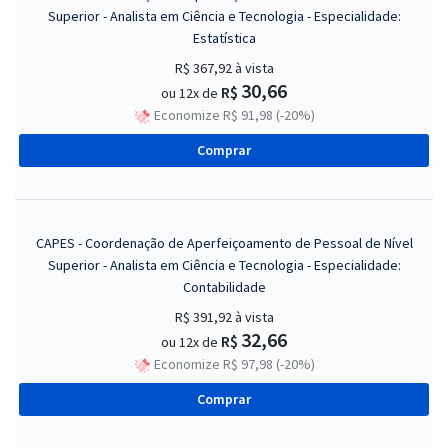
Superior - Analista em Ciência e Tecnologia - Especialidade:
Estatística
R$ 367,92
à vista
30,66
R$
ou 12x de
Economize R$ 91,98 (-20%)
Comprar
CAPES - Coordenação de Aperfeiçoamento de Pessoal de Nível
Superior - Analista em Ciência e Tecnologia - Especialidade:
Contabilidade
R$ 391,92
à vista
32,66
R$
ou 12x de
Economize R$ 97,98 (-20%)
Comprar