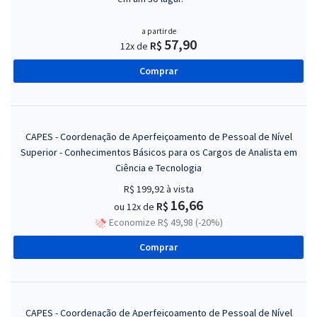
a partir de
57,90
R$
12x de
Comprar
CAPES - Coordenação de Aperfeiçoamento de Pessoal de Nível
Superior - Conhecimentos Básicos para os Cargos de Analista em
Ciência e Tecnologia
R$ 199,92
à vista
16,66
R$
ou 12x de
Economize R$ 49,98 (-20%)
Comprar
CAPES - Coordenação de Aperfeiçoamento de Pessoal de Nível