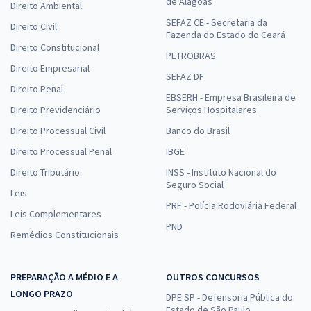
de Alagoas
Direito Ambiental
SEFAZ CE - Secretaria da
Direito Civil
Fazenda do Estado do Ceará
Direito Constitucional
PETROBRAS
Direito Empresarial
SEFAZ DF
Direito Penal
EBSERH - Empresa Brasileira de
Direito Previdenciário
Serviços Hospitalares
Direito Processual Civil
Banco do Brasil
Direito Processual Penal
IBGE
Direito Tributário
INSS - Instituto Nacional do
Seguro Social
Leis
PRF - Polícia Rodoviária Federal
Leis Complementares
PND
Remédios Constitucionais
PREPARAÇÃO A MÉDIO E A
OUTROS CONCURSOS
LONGO PRAZO
DPE SP - Defensoria Pública do
Estado de São Paulo