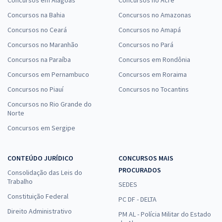
Concursos em Alagoas
Concursos no Acre
Concursos na Bahia
Concursos no Amazonas
Concursos no Ceará
Concursos no Amapá
Concursos no Maranhão
Concursos no Pará
Concursos na Paraíba
Concursos em Rondônia
Concursos em Pernambuco
Concursos em Roraima
Concursos no Piauí
Concursos no Tocantins
Concursos no Rio Grande do
Norte
Concursos em Sergipe
CONTEÚDO JURÍDICO
CONCURSOS MAIS
PROCURADOS
Consolidação das Leis do
Trabalho
SEDES
Constituição Federal
PC DF - DELTA
Direito Administrativo
PM AL - Polícia Militar do Estado