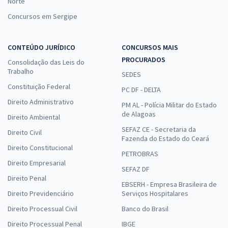
Norte
Concursos em Sergipe
CONTEÚDO JURÍDICO
CONCURSOS MAIS
PROCURADOS
Consolidação das Leis do
Trabalho
SEDES
Constituição Federal
PC DF - DELTA
Direito Administrativo
PM AL - Polícia Militar do Estado
de Alagoas
Direito Ambiental
SEFAZ CE - Secretaria da
Direito Civil
Fazenda do Estado do Ceará
Direito Constitucional
PETROBRAS
Direito Empresarial
SEFAZ DF
Direito Penal
EBSERH - Empresa Brasileira de
Direito Previdenciário
Serviços Hospitalares
Direito Processual Civil
Banco do Brasil
Direito Processual Penal
IBGE