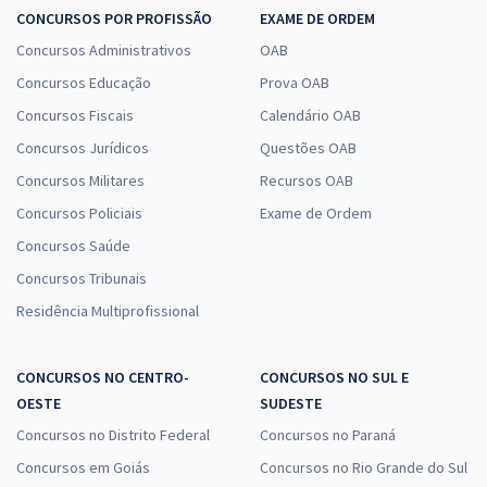
CONCURSOS POR PROFISSÃO
EXAME DE ORDEM
Concursos Administrativos
OAB
Concursos Educação
Prova OAB
Concursos Fiscais
Calendário OAB
Concursos Jurídicos
Questões OAB
Concursos Militares
Recursos OAB
Concursos Policiais
Exame de Ordem
Concursos Saúde
Concursos Tribunais
Residência Multiprofissional
CONCURSOS NO CENTRO-
CONCURSOS NO SUL E
OESTE
SUDESTE
Concursos no Distrito Federal
Concursos no Paraná
Concursos em Goiás
Concursos no Rio Grande do Sul