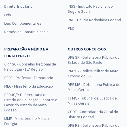
Direito Tributário
INSS - Instituto Nacional do
Seguro Social
Leis
PRF - Polícia Rodoviária Federal
Leis Complementares
PND
Remédios Constitucionais
PREPARAÇÃO A MÉDIO E A
OUTROS CONCURSOS
LONGO PRAZO
DPE SP - Defensoria Pública do
Estado de São Paulo
CRP SC - Conselho Regional de
Psicologia - 12ª Região
PM MS - Polícia Militar de Mato
Grosso do Sul
SEDF - Professor Temporário
DPE MG - Defensoria Pública de
MEC - Ministério da Educação
Minas Gerais
SEDUC/MT - Secretaria de
TJ MG - Tribunal de Justiça de
Estado de Educação, Esporte e
Minas Gerais
Lazer do estado de Mato
Grosso
CGDF - Controladoria Geral do
Distrito Federal
MME - Ministério de Minas e
Energia
DPE RS - Defensoria Pública do