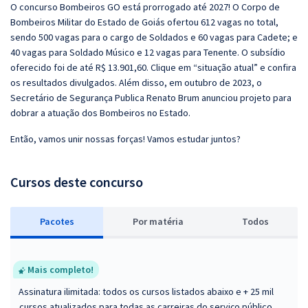
O concurso Bombeiros GO está prorrogado até 2027! O Corpo de
Bombeiros Militar do Estado de Goiás ofertou 612 vagas no total,
sendo 500 vagas para o cargo de Soldados e 60 vagas para Cadete; e
40 vagas para Soldado Músico e 12 vagas para Tenente. O subsídio
oferecido foi de até R$ 13.901,60. Clique em “situação atual” e confira
os resultados divulgados. Além disso, em outubro de 2023, o
Secretário de Segurança Publica Renato Brum anunciou projeto para
dobrar a atuação dos Bombeiros no Estado.
Então, vamos unir nossas forças! Vamos estudar juntos?
Cursos deste concurso
Pacotes
P
or matéria
Todos
Mais completo!
Assinatura ilimitada: todos os cursos listados abaixo e + 25 mil
cursos atualizados para todas as carreiras do serviço público