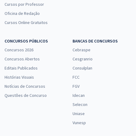
Cursos por Professor
Oficina de Redação
Cursos Online Gratuitos
CONCURSOS PÚBLICOS
BANCAS DE CONCURSOS
Concursos 2026
Cebraspe
Concursos Abertos
Cesgranrio
Editais Publicados
Consulplan
Histórias Visuais
FCC
Notícias de Concursos
FGV
Questões de Concurso
Idecan
Selecon
Uniase
Vunesp