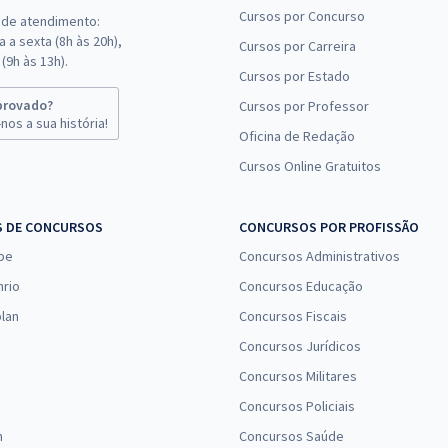
Cursos por Concurso
 de atendimento:
 a sexta (8h às 20h),
Cursos por Carreira
(9h às 13h).
Cursos por Estado
provado?
Cursos por Professor
nos a sua história!
Oficina de Redação
Cursos Online Gratuitos
S DE CONCURSOS
CONCURSOS POR PROFISSÃO
pe
Concursos Administrativos
nrio
Concursos Educação
lan
Concursos Fiscais
Concursos Jurídicos
Concursos Militares
Concursos Policiais
n
Concursos Saúde