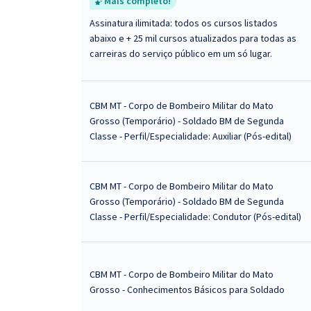
Mais completo!
Assinatura ilimitada: todos os cursos listados
abaixo e + 25 mil cursos atualizados para todas as
carreiras do serviço público em um só lugar.
CBM MT - Corpo de Bombeiro Militar do Mato
Grosso (Temporário) - Soldado BM de Segunda
Classe - Perfil/Especialidade: Auxiliar (Pós-edital)
CBM MT - Corpo de Bombeiro Militar do Mato
Grosso (Temporário) - Soldado BM de Segunda
Classe - Perfil/Especialidade: Condutor (Pós-edital)
CBM MT - Corpo de Bombeiro Militar do Mato
Grosso - Conhecimentos Básicos para Soldado