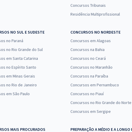
Concursos Tribunais
Residência Multiprofissional
SOS NO SUL E SUDESTE
CONCURSOS NO NORDESTE
sos no Paraná
Concursos em Alagoas
os no Rio Grande do Sul
Concursos na Bahia
os em Santa Catarina
Concursos no Ceará
os no Espírito Santo
Concursos no Maranhão
sos em Minas Gerais
Concursos na Paraíba
os no Rio de Janeiro
Concursos em Pernambuco
sos em São Paulo
Concursos no Piauí
Concursos no Rio Grande do Norte
Concursos em Sergipe
RSOS MAIS PROCURADOS
PREPARAÇÃO A MÉDIO E A LONGO