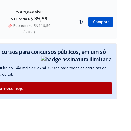
R$ 479,84
à vista
39,99
R$
ou 12x de
Comprar
Economize R$ 119,96
(-20%)
s cursos para concursos públicos, em um só
 bolso. São mais de 25 mil cursos para todas as carreiras de
-edital.
omece hoje