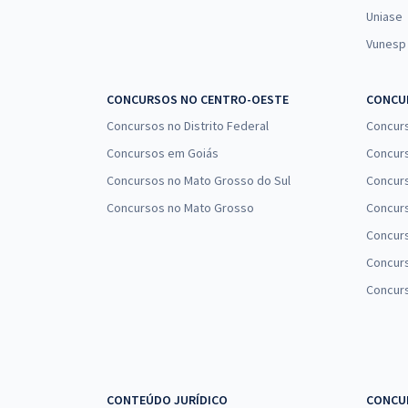
Uniase
Vunesp
CONCURSOS NO CENTRO-OESTE
CONCUR
Concursos no Distrito Federal
Concur
Concursos em Goiás
Concurs
Concursos no Mato Grosso do Sul
Concurs
Concursos no Mato Grosso
Concurs
Concur
Concurs
Concur
CONTEÚDO JURÍDICO
CONCU