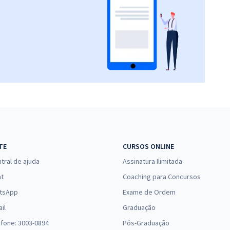
TE
CURSOS ONLINE
tral de ajuda
Assinatura Ilimitada
at
Coaching para Concursos
tsApp
Exame de Ordem
il
Graduação
efone: 3003-0894
Pós-Graduação