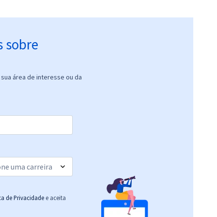
s sobre
sua área de interesse ou da
ica de Privacidade
e aceita