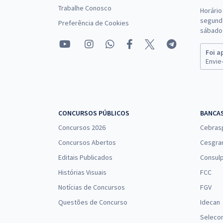
Trabalhe Conosco
Horário
segunda
Preferência de Cookies
sábado 
Foi a
Envie-
CONCURSOS PÚBLICOS
BANCA
Concursos 2026
Cebras
Concursos Abertos
Cesgra
Editais Publicados
Consulp
Histórias Visuais
FCC
Notícias de Concursos
FGV
Questões de Concurso
Idecan
Seleco