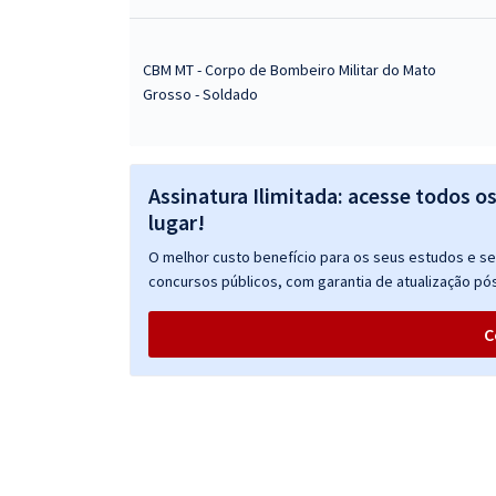
CBM MT - Corpo de Bombeiro Militar do Mato
Grosso - Soldado
Assinatura Ilimitada: acesse todos o
lugar!
O melhor custo benefício para os seus estudos e seu
concursos públicos, com garantia de atualização pós
C