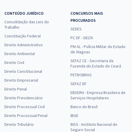
CONTEÚDO JURÍDICO
CONCURSOS MAIS
PROCURADOS
Consolidação das Leis do
Trabalho
SEDES
Constituição Federal
PC DF - DELTA
Direito Administrativo
PM AL - Polícia Militar do Estado
de Alagoas
Direito Ambiental
SEFAZ CE - Secretaria da
Direito Civil
Fazenda do Estado do Ceará
Direito Constitucional
PETROBRAS
Direito Empresarial
SEFAZ DF
Direito Penal
EBSERH - Empresa Brasileira de
Direito Previdenciário
Serviços Hospitalares
Direito Processual Civil
Banco do Brasil
Direito Processual Penal
IBGE
Direito Tributário
INSS - Instituto Nacional do
Seguro Social