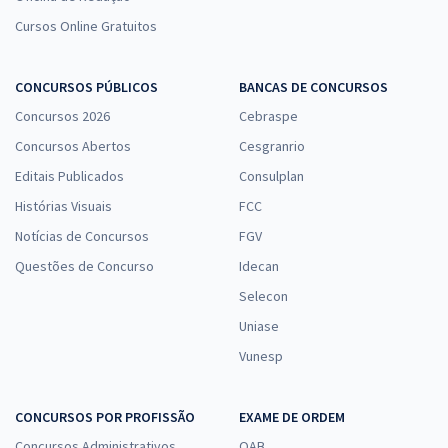
Cursos Online Gratuitos
CONCURSOS PÚBLICOS
BANCAS DE CONCURSOS
Concursos 2026
Cebraspe
Concursos Abertos
Cesgranrio
Editais Publicados
Consulplan
Histórias Visuais
FCC
Notícias de Concursos
FGV
Questões de Concurso
Idecan
Selecon
Uniase
Vunesp
CONCURSOS POR PROFISSÃO
EXAME DE ORDEM
Concursos Administrativos
OAB