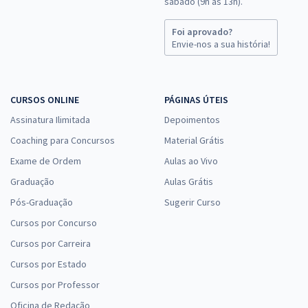
sábado (9h às 13h).
Foi aprovado?
Envie-nos a sua história!
CURSOS ONLINE
PÁGINAS ÚTEIS
Assinatura Ilimitada
Depoimentos
Coaching para Concursos
Material Grátis
Exame de Ordem
Aulas ao Vivo
Graduação
Aulas Grátis
Pós-Graduação
Sugerir Curso
Cursos por Concurso
Cursos por Carreira
Cursos por Estado
Cursos por Professor
Oficina de Redação