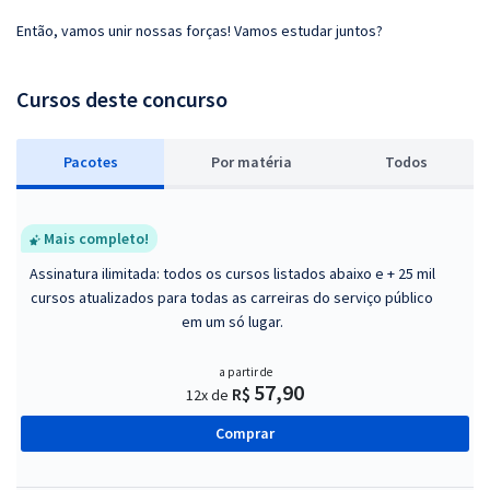
Então, vamos unir nossas forças! Vamos estudar juntos?
Cursos deste concurso
Pacotes
P
or matéria
Todos
Mais completo!
Assinatura ilimitada: todos os cursos listados abaixo e + 25 mil
cursos atualizados para todas as carreiras do serviço público
em um só lugar.
a partir de
57,90
R$
12x de
Comprar