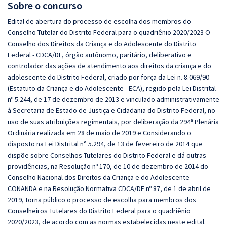
Sobre o concurso
Edital de abertura do processo de escolha dos membros do
Conselho Tutelar do Distrito Federal para o quadriênio 2020/2023 O
Conselho dos Direitos da Criança e do Adolescente do Distrito
Federal - CDCA/DF, órgão autônomo, paritário, deliberativo e
controlador das ações de atendimento aos direitos da criança e do
adolescente do Distrito Federal, criado por força da Lei n. 8.069/90
(Estatuto da Criança e do Adolescente - ECA), regido pela Lei Distrital
nº 5.244, de 17 de dezembro de 2013 e vinculado administrativamente
à Secretaria de Estado de Justiça e Cidadania do Distrito Federal, no
uso de suas atribuições regimentais, por deliberação da 294ª Plenária
Ordinária realizada em 28 de maio de 2019 e Considerando o
disposto na Lei Distrital n° 5.294, de 13 de fevereiro de 2014 que
dispõe sobre Conselhos Tutelares do Distrito Federal e dá outras
providências, na Resolução nº 170, de 10 de dezembro de 2014 do
Conselho Nacional dos Direitos da Criança e do Adolescente -
CONANDA e na Resolução Normativa CDCA/DF nº 87, de 1 de abril de
2019, torna público o processo de escolha para membros dos
Conselheiros Tutelares do Distrito Federal para o quadriênio
2020/2023, de acordo com as normas estabelecidas neste edital.