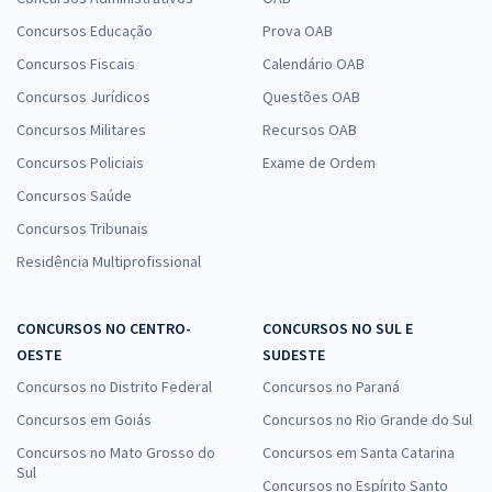
Concursos Educação
Prova OAB
Concursos Fiscais
Calendário OAB
Concursos Jurídicos
Questões OAB
Concursos Militares
Recursos OAB
Concursos Policiais
Exame de Ordem
Concursos Saúde
Concursos Tribunais
Residência Multiprofissional
CONCURSOS NO CENTRO-
CONCURSOS NO SUL E
OESTE
SUDESTE
Concursos no Distrito Federal
Concursos no Paraná
Concursos em Goiás
Concursos no Rio Grande do Sul
Concursos no Mato Grosso do
Concursos em Santa Catarina
Sul
Concursos no Espírito Santo