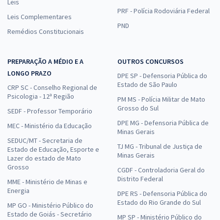
Leis
PRF - Polícia Rodoviária Federal
Leis Complementares
PND
Remédios Constitucionais
PREPARAÇÃO A MÉDIO E A
OUTROS CONCURSOS
LONGO PRAZO
DPE SP - Defensoria Pública do
Estado de São Paulo
CRP SC - Conselho Regional de
Psicologia - 12ª Região
PM MS - Polícia Militar de Mato
Grosso do Sul
SEDF - Professor Temporário
DPE MG - Defensoria Pública de
MEC - Ministério da Educação
Minas Gerais
SEDUC/MT - Secretaria de
TJ MG - Tribunal de Justiça de
Estado de Educação, Esporte e
Minas Gerais
Lazer do estado de Mato
Grosso
CGDF - Controladoria Geral do
Distrito Federal
MME - Ministério de Minas e
Energia
DPE RS - Defensoria Pública do
Estado do Rio Grande do Sul
MP GO - Ministério Público do
Estado de Goiás - Secretário
MP SP - Ministério Público do