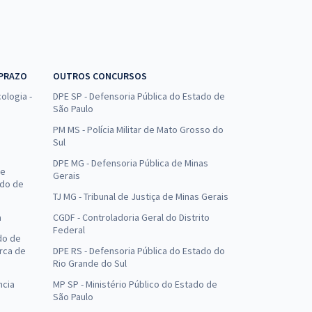
 PRAZO
OUTROS CONCURSOS
ologia -
DPE SP - Defensoria Pública do Estado de
São Paulo
PM MS - Polícia Militar de Mato Grosso do
Sul
DPE MG - Defensoria Pública de Minas
de
Gerais
ado de
TJ MG - Tribunal de Justiça de Minas Gerais
a
CGDF - Controladoria Geral do Distrito
Federal
do de
arca de
DPE RS - Defensoria Pública do Estado do
Rio Grande do Sul
ncia
MP SP - Ministério Público do Estado de
São Paulo