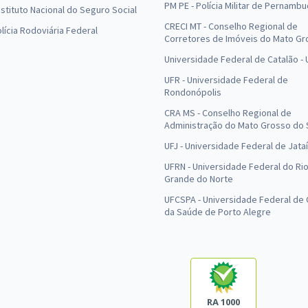
PM PE - Polícia Militar de Pernamb
Instituto Nacional do Seguro Social
CRECI MT - Conselho Regional de
olícia Rodoviária Federal
Corretores de Imóveis do Mato Gr
Universidade Federal de Catalão -
UFR - Universidade Federal de
Rondonópolis
CRA MS - Conselho Regional de
Administração do Mato Grosso do 
UFJ - Universidade Federal de Jataí
UFRN - Universidade Federal do Ri
Grande do Norte
UFCSPA - Universidade Federal de 
da Saúde de Porto Alegre
RA 1000