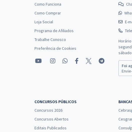
Como Funciona
Ch
Como Comprar
Wha
Loja Social
E-ma
Programa de Afiliados
Tel
Trabalhe Conosco
Horário
segunda
Preferência de Cookies
sábado 
Foi a
Envie-
CONCURSOS PÚBLICOS
BANCA
Concursos 2026
Cebras
Concursos Abertos
Cesgra
Editais Publicados
Consulp