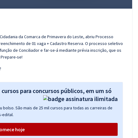
e Cidadania da Comarca de Primavera do Leste, abriu Processo
reenchimento de 01 vaga + Cadastro Reserva. O processo seletivo
função de Conciliador e far-se-á mediante prévia inscrição, que os
. Prepare-se!
?
s cursos para concursos públicos, em um só
 bolso. São mais de 25 mil cursos para todas as carreiras de
-edital.
omece hoje