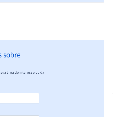
s sobre
sua área de interesse ou da