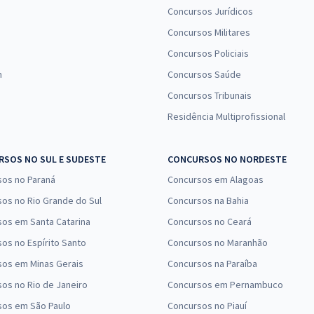
Concursos Jurídicos
Concursos Militares
Concursos Policiais
n
Concursos Saúde
Concursos Tribunais
Residência Multiprofissional
SOS NO SUL E SUDESTE
CONCURSOS NO NORDESTE
sos no Paraná
Concursos em Alagoas
os no Rio Grande do Sul
Concursos na Bahia
os em Santa Catarina
Concursos no Ceará
os no Espírito Santo
Concursos no Maranhão
sos em Minas Gerais
Concursos na Paraíba
os no Rio de Janeiro
Concursos em Pernambuco
sos em São Paulo
Concursos no Piauí