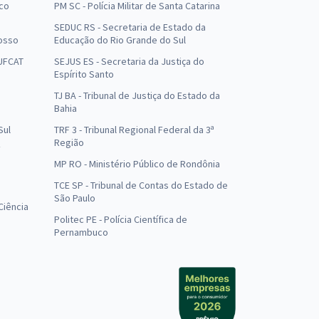
uco
PM SC - Polícia Militar de Santa Catarina
SEDUC RS - Secretaria de Estado da
osso
Educação do Rio Grande do Sul
 UFCAT
SEJUS ES - Secretaria da Justiça do
Espírito Santo
TJ BA - Tribunal de Justiça do Estado da
Bahia
Sul
TRF 3 - Tribunal Regional Federal da 3ª
Região
MP RO - Ministério Público de Rondônia
o
TCE SP - Tribunal de Contas do Estado de
São Paulo
Ciência
Politec PE - Polícia Científica de
Pernambuco