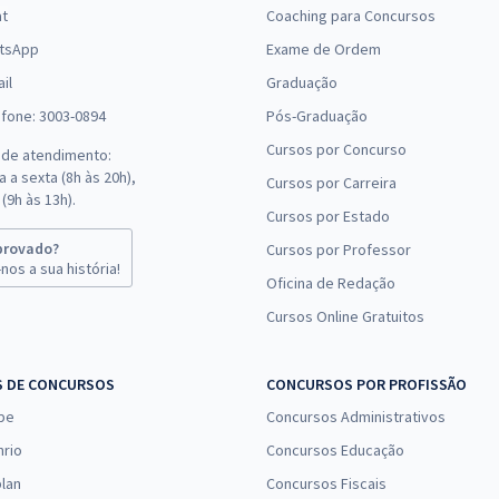
at
Coaching para Concursos
tsApp
Exame de Ordem
il
Graduação
efone: 3003-0894
Pós-Graduação
Cursos por Concurso
 de atendimento:
 a sexta (8h às 20h),
Cursos por Carreira
(9h às 13h).
Cursos por Estado
provado?
Cursos por Professor
nos a sua história!
Oficina de Redação
Cursos Online Gratuitos
S DE CONCURSOS
CONCURSOS POR PROFISSÃO
pe
Concursos Administrativos
nrio
Concursos Educação
lan
Concursos Fiscais