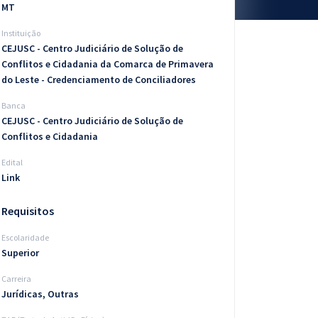
MT
Instituição
CEJUSC - Centro Judiciário de Solução de
Conflitos e Cidadania da Comarca de Primavera
do Leste - Credenciamento de Conciliadores
Banca
CEJUSC - Centro Judiciário de Solução de
Conflitos e Cidadania
Edital
Link
Requisitos
Escolaridade
Superior
Carreira
Jurídicas, Outras