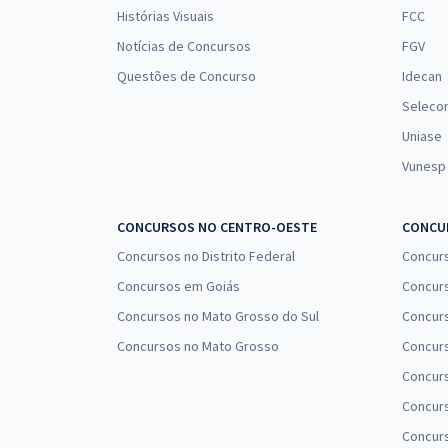
Histórias Visuais
FCC
Notícias de Concursos
FGV
Questões de Concurso
Idecan
Seleco
Uniase
Vunesp
CONCURSOS NO CENTRO-OESTE
CONCUR
Concursos no Distrito Federal
Concur
Concursos em Goiás
Concurs
Concursos no Mato Grosso do Sul
Concurs
Concursos no Mato Grosso
Concurs
Concur
Concurs
Concur