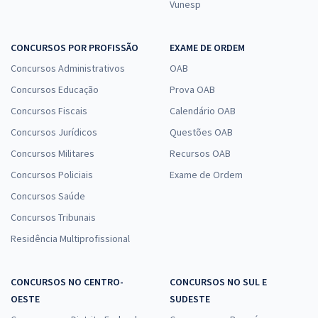
Vunesp
CONCURSOS POR PROFISSÃO
EXAME DE ORDEM
Concursos Administrativos
OAB
Concursos Educação
Prova OAB
Concursos Fiscais
Calendário OAB
Concursos Jurídicos
Questões OAB
Concursos Militares
Recursos OAB
Concursos Policiais
Exame de Ordem
Concursos Saúde
Concursos Tribunais
Residência Multiprofissional
CONCURSOS NO CENTRO-
CONCURSOS NO SUL E
OESTE
SUDESTE