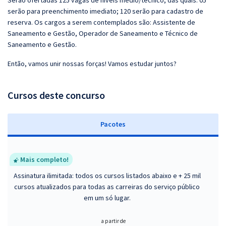
Serão ofertadas 125 vagas de níveis médio/técnico, das quais: 05
serão para preenchimento imediato; 120 serão para cadastro de
reserva. Os cargos a serem contemplados são: Assistente de
Saneamento e Gestão, Operador de Saneamento e Técnico de
Saneamento e Gestão.
Então, vamos unir nossas forças! Vamos estudar juntos?
Cursos deste concurso
Pacotes
Mais completo!
Assinatura ilimitada: todos os cursos listados abaixo e + 25 mil
cursos atualizados para todas as carreiras do serviço público
em um só lugar.
a partir de