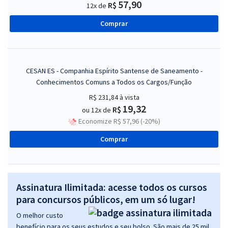
57,90
R$
12x de
Comprar
CESAN ES - Companhia Espírito Santense de Saneamento -
Conhecimentos Comuns a Todos os Cargos/Função
R$ 231,84
à vista
19,32
R$
ou 12x de
Economize R$ 57,96 (-20%)
Comprar
Assinatura Ilimitada: acesse todos os cursos
para concursos públicos, em um só lugar!
O melhor custo
benefício para os seus estudos e seu bolso. São mais de 25 mil