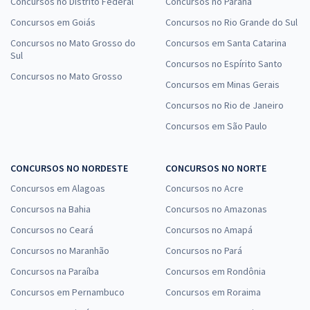
Concursos no Distrito Federal
Concursos no Paraná
Concursos em Goiás
Concursos no Rio Grande do Sul
Concursos no Mato Grosso do
Concursos em Santa Catarina
Sul
Concursos no Espírito Santo
Concursos no Mato Grosso
Concursos em Minas Gerais
Concursos no Rio de Janeiro
Concursos em São Paulo
CONCURSOS NO NORDESTE
CONCURSOS NO NORTE
Concursos em Alagoas
Concursos no Acre
Concursos na Bahia
Concursos no Amazonas
Concursos no Ceará
Concursos no Amapá
Concursos no Maranhão
Concursos no Pará
Concursos na Paraíba
Concursos em Rondônia
Concursos em Pernambuco
Concursos em Roraima