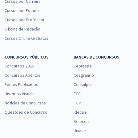
Cursos por Carreira
Cursos por Estado
Cursos por Professor
Oficina de Redação
Cursos Online Gratuitos
CONCURSOS PÚBLICOS
BANCAS DE CONCURSOS
Concursos 2026
Cebraspe
Concursos Abertos
Cesgranrio
Editais Publicados
Consulplan
Histórias Visuais
FCC
Notícias de Concursos
FGV
Questões de Concurso
Idecan
Selecon
Uniase