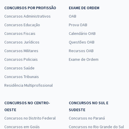
CONCURSOS POR PROFISSÃO
EXAME DE ORDEM
Concursos Administrativos
OAB
Concursos Educação
Prova OAB
Concursos Fiscais
Calendário OAB
Concursos Jurídicos
Questões OAB
Concursos Militares
Recursos OAB
Concursos Policiais
Exame de Ordem
Concursos Saúde
Concursos Tribunais
Residência Multiprofissional
CONCURSOS NO CENTRO-
CONCURSOS NO SUL E
OESTE
SUDESTE
Concursos no Distrito Federal
Concursos no Paraná
Concursos em Goiás
Concursos no Rio Grande do Sul