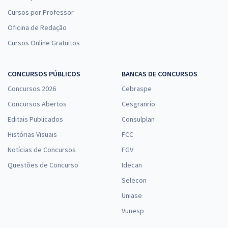
Cursos por Professor
Oficina de Redação
Cursos Online Gratuitos
CONCURSOS PÚBLICOS
BANCAS DE CONCURSOS
Concursos 2026
Cebraspe
Concursos Abertos
Cesgranrio
Editais Publicados
Consulplan
Histórias Visuais
FCC
Notícias de Concursos
FGV
Questões de Concurso
Idecan
Selecon
Uniase
Vunesp