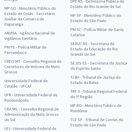
DPE RS - Defensoria Pública do
Estado do Rio Grande do Sul
MP GO - Ministério Público do
Estado de Goiás - Secretário
MP SP - Ministério Público do
Auxiliar da Comarca de
Estado de São Paulo
Itapuranga
PM SC - Polícia Militar de Santa
ANVISA - Agência Nacional de
Catarina
Vigilância Sanitária
SEDUC RS - Secretaria de
PM PE - Polícia Militar de
Estado da Educação do Rio
Pernambuco
Grande do Sul
CRECI MT - Conselho Regional de
SEJUS ES - Secretaria da Justiça
Corretores de Imóveis do Mato
do Espírito Santo
Grosso
TJ BA - Tribunal de Justiça do
Universidade Federal de
Estado da Bahia
Catalão - UFCAT
TRF 3 - Tribunal Regional Federal
UFR - Universidade Federal de
da 3ª Região
Rondonópolis
MP RO - Ministério Público de
CRA MS - Conselho Regional de
Rondônia
Administração do Mato Grosso
do Sul
TCE SP - Tribunal de Contas do
Estado de São Paulo
UFJ - Universidade Federal de