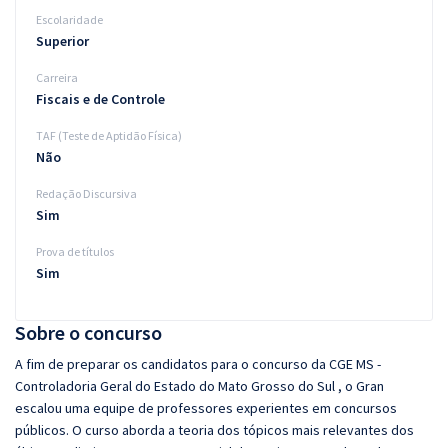
Escolaridade
Superior
Carreira
Fiscais e de Controle
TAF (Teste de Aptidão Física)
Não
Redação Discursiva
Sim
Prova de títulos
Sim
Sobre o concurso
A fim de preparar os candidatos para o concurso da CGE MS -
Controladoria Geral do Estado do Mato Grosso do Sul , o Gran
escalou uma equipe de professores experientes em concursos
públicos. O curso aborda a teoria dos tópicos mais relevantes dos