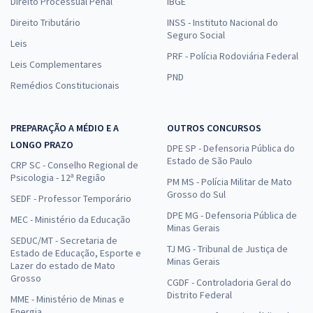
Direito Processual Penal
IBGE
Direito Tributário
INSS - Instituto Nacional do
Seguro Social
Leis
PRF - Polícia Rodoviária Federal
Leis Complementares
PND
Remédios Constitucionais
PREPARAÇÃO A MÉDIO E A
OUTROS CONCURSOS
LONGO PRAZO
DPE SP - Defensoria Pública do
Estado de São Paulo
CRP SC - Conselho Regional de
Psicologia - 12ª Região
PM MS - Polícia Militar de Mato
Grosso do Sul
SEDF - Professor Temporário
DPE MG - Defensoria Pública de
MEC - Ministério da Educação
Minas Gerais
SEDUC/MT - Secretaria de
TJ MG - Tribunal de Justiça de
Estado de Educação, Esporte e
Minas Gerais
Lazer do estado de Mato
Grosso
CGDF - Controladoria Geral do
Distrito Federal
MME - Ministério de Minas e
Energia