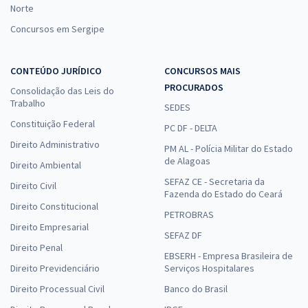
Norte
Concursos em Sergipe
CONTEÚDO JURÍDICO
CONCURSOS MAIS
PROCURADOS
Consolidação das Leis do
Trabalho
SEDES
Constituição Federal
PC DF - DELTA
Direito Administrativo
PM AL - Polícia Militar do Estado
de Alagoas
Direito Ambiental
SEFAZ CE - Secretaria da
Direito Civil
Fazenda do Estado do Ceará
Direito Constitucional
PETROBRAS
Direito Empresarial
SEFAZ DF
Direito Penal
EBSERH - Empresa Brasileira de
Direito Previdenciário
Serviços Hospitalares
Direito Processual Civil
Banco do Brasil