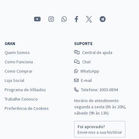
GRAN
SUPORTE
Quem Somos
Central de ajuda
Como Funciona
Chat
Como Comprar
WhatsApp
Loja Social
E-mail
Programa de Afiliados
Telefone: 3003-0894
Trabalhe Conosco
Horário de atendimento:
segunda a sexta (8h às 20h),
Preferência de Cookies
sábado (9h às 13h).
Foi aprovado?
Envie-nos a sua história!