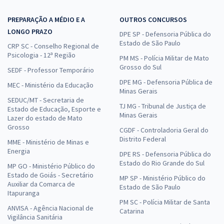
PREPARAÇÃO A MÉDIO E A
OUTROS CONCURSOS
LONGO PRAZO
DPE SP - Defensoria Pública do
Estado de São Paulo
CRP SC - Conselho Regional de
Psicologia - 12ª Região
PM MS - Polícia Militar de Mato
Grosso do Sul
SEDF - Professor Temporário
DPE MG - Defensoria Pública de
MEC - Ministério da Educação
Minas Gerais
SEDUC/MT - Secretaria de
TJ MG - Tribunal de Justiça de
Estado de Educação, Esporte e
Minas Gerais
Lazer do estado de Mato
Grosso
CGDF - Controladoria Geral do
Distrito Federal
MME - Ministério de Minas e
Energia
DPE RS - Defensoria Pública do
Estado do Rio Grande do Sul
MP GO - Ministério Público do
Estado de Goiás - Secretário
MP SP - Ministério Público do
Auxiliar da Comarca de
Estado de São Paulo
Itapuranga
PM SC - Polícia Militar de Santa
ANVISA - Agência Nacional de
Catarina
Vigilância Sanitária