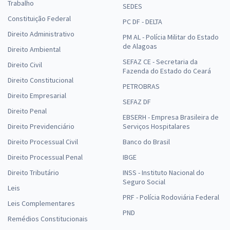
Trabalho
SEDES
Constituição Federal
PC DF - DELTA
Direito Administrativo
PM AL - Polícia Militar do Estado
de Alagoas
Direito Ambiental
SEFAZ CE - Secretaria da
Direito Civil
Fazenda do Estado do Ceará
Direito Constitucional
PETROBRAS
Direito Empresarial
SEFAZ DF
Direito Penal
EBSERH - Empresa Brasileira de
Direito Previdenciário
Serviços Hospitalares
Direito Processual Civil
Banco do Brasil
Direito Processual Penal
IBGE
Direito Tributário
INSS - Instituto Nacional do
Seguro Social
Leis
PRF - Polícia Rodoviária Federal
Leis Complementares
PND
Remédios Constitucionais