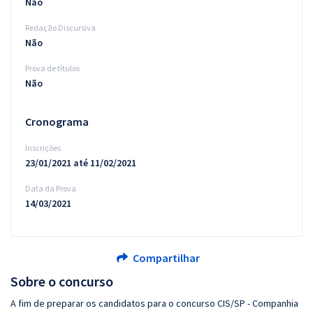
Não
Redação Discursiva
Não
Prova de títulos
Não
Cronograma
Inscrições
23/01/2021 até 11/02/2021
Data da Prova
14/03/2021
Compartilhar
Sobre o concurso
A fim de preparar os candidatos para o concurso CIS/SP - Companhia