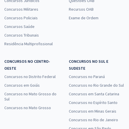
Concursos Jurídicos
Questões OAB
Concursos Militares
Recursos OAB
Concursos Policiais
Exame de Ordem
Concursos Saúde
Concursos Tribunais
Residência Multiprofissional
CONCURSOS NO CENTRO-
CONCURSOS NO SUL E
OESTE
SUDESTE
Concursos no Distrito Federal
Concursos no Paraná
Concursos em Goiás
Concursos no Rio Grande do Sul
Concursos no Mato Grosso do
Concursos em Santa Catarina
Sul
Concursos no Espírito Santo
Concursos no Mato Grosso
Concursos em Minas Gerais
Concursos no Rio de Janeiro
Concursos em São Paulo