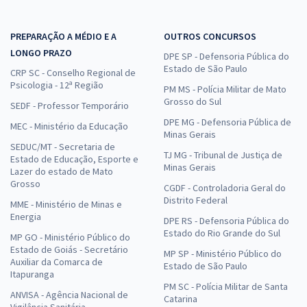
PREPARAÇÃO A MÉDIO E A
OUTROS CONCURSOS
LONGO PRAZO
DPE SP - Defensoria Pública do
Estado de São Paulo
CRP SC - Conselho Regional de
Psicologia - 12ª Região
PM MS - Polícia Militar de Mato
Grosso do Sul
SEDF - Professor Temporário
DPE MG - Defensoria Pública de
MEC - Ministério da Educação
Minas Gerais
SEDUC/MT - Secretaria de
TJ MG - Tribunal de Justiça de
Estado de Educação, Esporte e
Minas Gerais
Lazer do estado de Mato
Grosso
CGDF - Controladoria Geral do
Distrito Federal
MME - Ministério de Minas e
Energia
DPE RS - Defensoria Pública do
Estado do Rio Grande do Sul
MP GO - Ministério Público do
Estado de Goiás - Secretário
MP SP - Ministério Público do
Auxiliar da Comarca de
Estado de São Paulo
Itapuranga
PM SC - Polícia Militar de Santa
ANVISA - Agência Nacional de
Catarina