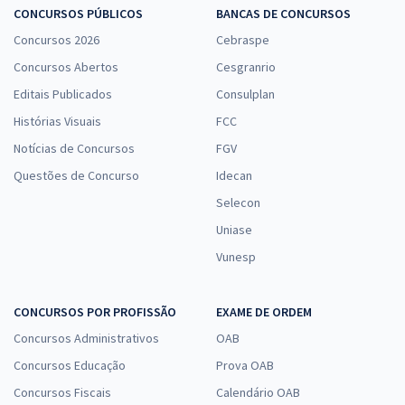
CONCURSOS PÚBLICOS
BANCAS DE CONCURSOS
Concursos 2026
Cebraspe
Concursos Abertos
Cesgranrio
Editais Publicados
Consulplan
Histórias Visuais
FCC
Notícias de Concursos
FGV
Questões de Concurso
Idecan
Selecon
Uniase
Vunesp
CONCURSOS POR PROFISSÃO
EXAME DE ORDEM
Concursos Administrativos
OAB
Concursos Educação
Prova OAB
Concursos Fiscais
Calendário OAB