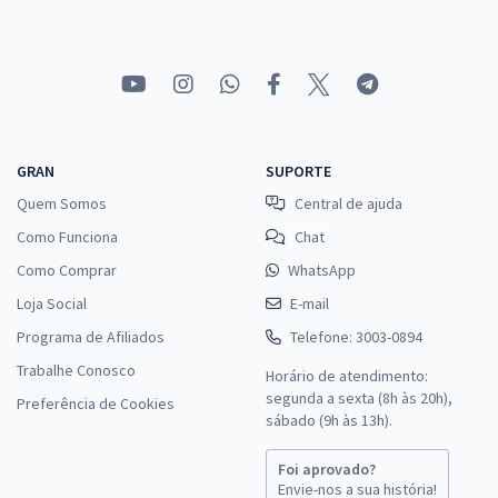
GRAN
SUPORTE
Quem Somos
Central de ajuda
Como Funciona
Chat
Como Comprar
WhatsApp
Loja Social
E-mail
Programa de Afiliados
Telefone: 3003-0894
Trabalhe Conosco
Horário de atendimento:
segunda a sexta (8h às 20h),
Preferência de Cookies
sábado (9h às 13h).
Foi aprovado?
Envie-nos a sua história!