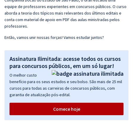
Companhia Docas do Estado de São Paulo, o Gran escalou uma
equipe de professores experientes em concursos públicos. O curso
aborda a teoria dos tópicos mais relevantes dos últimos editais e
conta com material de apoio em PDF das aulas ministradas pelos
professores.
Então, vamos unir nossas forças! Vamos estudar juntos?
Assinatura Ilimitada: acesse todos os cursos
para concursos públicos, em um só lugar!
O melhor custo
benefício para os seus estudos e seu bolso. São mais de 25 mil
cursos para todas as carreiras de concursos públicos, com
garantia de atualização pós-edital.
Comece hoje