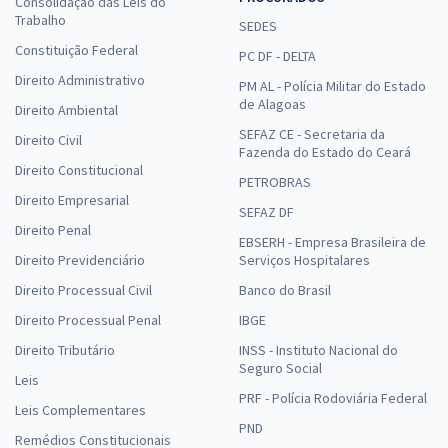
Consolidação das Leis do
Trabalho
SEDES
Constituição Federal
PC DF - DELTA
Direito Administrativo
PM AL - Polícia Militar do Estado
de Alagoas
Direito Ambiental
SEFAZ CE - Secretaria da
Direito Civil
Fazenda do Estado do Ceará
Direito Constitucional
PETROBRAS
Direito Empresarial
SEFAZ DF
Direito Penal
EBSERH - Empresa Brasileira de
Direito Previdenciário
Serviços Hospitalares
Direito Processual Civil
Banco do Brasil
Direito Processual Penal
IBGE
Direito Tributário
INSS - Instituto Nacional do
Seguro Social
Leis
PRF - Polícia Rodoviária Federal
Leis Complementares
PND
Remédios Constitucionais