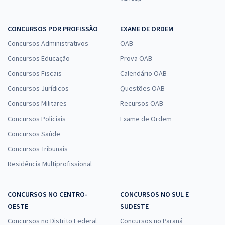
CONCURSOS POR PROFISSÃO
EXAME DE ORDEM
Concursos Administrativos
OAB
Concursos Educação
Prova OAB
Concursos Fiscais
Calendário OAB
Concursos Jurídicos
Questões OAB
Concursos Militares
Recursos OAB
Concursos Policiais
Exame de Ordem
Concursos Saúde
Concursos Tribunais
Residência Multiprofissional
CONCURSOS NO CENTRO-
CONCURSOS NO SUL E
OESTE
SUDESTE
Concursos no Distrito Federal
Concursos no Paraná