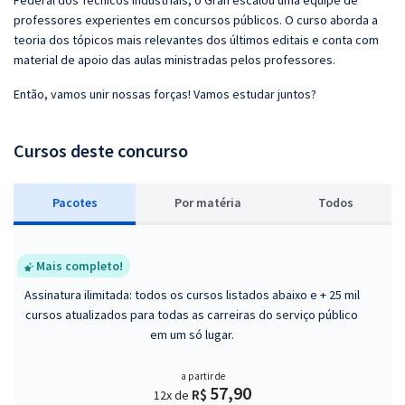
Federal dos Técnicos Industriais, o Gran escalou uma equipe de
professores experientes em concursos públicos. O curso aborda a
teoria dos tópicos mais relevantes dos últimos editais e conta com
material de apoio das aulas ministradas pelos professores.
Então, vamos unir nossas forças! Vamos estudar juntos?
Cursos deste concurso
Pacotes
P
or matéria
Todos
Mais completo!
Assinatura ilimitada: todos os cursos listados abaixo e + 25 mil
cursos atualizados para todas as carreiras do serviço público
em um só lugar.
a partir de
57,90
R$
12x de