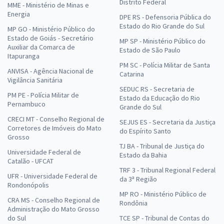
Distrito Federal
MME - Ministério de Minas e
Energia
DPE RS - Defensoria Pública do
Estado do Rio Grande do Sul
MP GO - Ministério Público do
Estado de Goiás - Secretário
MP SP - Ministério Público do
Auxiliar da Comarca de
Estado de São Paulo
Itapuranga
PM SC - Polícia Militar de Santa
ANVISA - Agência Nacional de
Catarina
Vigilância Sanitária
SEDUC RS - Secretaria de
PM PE - Polícia Militar de
Estado da Educação do Rio
Pernambuco
Grande do Sul
CRECI MT - Conselho Regional de
SEJUS ES - Secretaria da Justiça
Corretores de Imóveis do Mato
do Espírito Santo
Grosso
TJ BA - Tribunal de Justiça do
Universidade Federal de
Estado da Bahia
Catalão - UFCAT
TRF 3 - Tribunal Regional Federal
UFR - Universidade Federal de
da 3ª Região
Rondonópolis
MP RO - Ministério Público de
CRA MS - Conselho Regional de
Rondônia
Administração do Mato Grosso
do Sul
TCE SP - Tribunal de Contas do