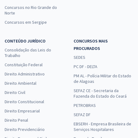
Concursos no Rio Grande do
Norte
Concursos em Sergipe
CONTEÚDO JURÍDICO
CONCURSOS MAIS
PROCURADOS
Consolidação das Leis do
Trabalho
SEDES
Constituição Federal
PC DF - DELTA
Direito Administrativo
PM AL - Polícia Militar do Estado
de Alagoas
Direito Ambiental
SEFAZ CE - Secretaria da
Direito Civil
Fazenda do Estado do Ceará
Direito Constitucional
PETROBRAS
Direito Empresarial
SEFAZ DF
Direito Penal
EBSERH - Empresa Brasileira de
Direito Previdenciário
Serviços Hospitalares