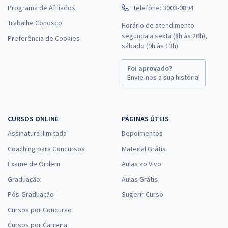
Programa de Afiliados
Telefone: 3003-0894
Trabalhe Conosco
Horário de atendimento:
segunda a sexta (8h às 20h),
Preferência de Cookies
sábado (9h às 13h).
Foi aprovado?
Envie-nos a sua história!
CURSOS ONLINE
PÁGINAS ÚTEIS
Assinatura Ilimitada
Depoimentos
Coaching para Concursos
Material Grátis
Exame de Ordem
Aulas ao Vivo
Graduação
Aulas Grátis
Pós-Graduação
Sugerir Curso
Cursos por Concurso
Cursos por Carreira