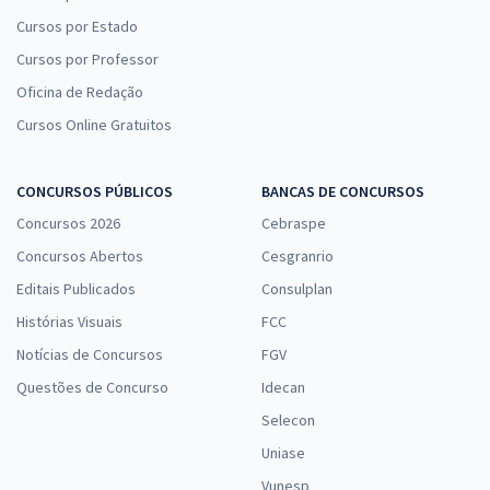
Cursos por Estado
Cursos por Professor
Oficina de Redação
Cursos Online Gratuitos
CONCURSOS PÚBLICOS
BANCAS DE CONCURSOS
Concursos 2026
Cebraspe
Concursos Abertos
Cesgranrio
Editais Publicados
Consulplan
Histórias Visuais
FCC
Notícias de Concursos
FGV
Questões de Concurso
Idecan
Selecon
Uniase
Vunesp