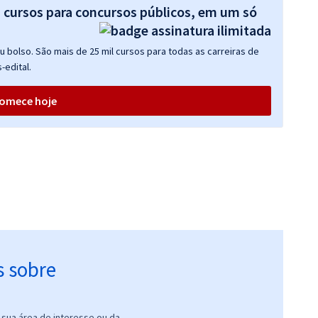
s cursos para concursos públicos, em um só
 bolso. São mais de 25 mil cursos para todas as carreiras de
-edital.
omece hoje
s sobre
sua área de interesse ou da