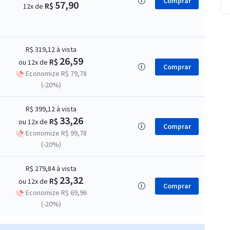
Comprar
57,90
R$
12x de
R$ 319,12
à vista
26,59
R$
ou 12x de
Comprar
Economize R$ 79,78
(-20%)
R$ 399,12
à vista
33,26
R$
ou 12x de
Comprar
Economize R$ 99,78
(-20%)
R$ 279,84
à vista
23,32
R$
ou 12x de
Comprar
Economize R$ 69,96
(-20%)