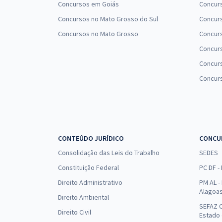
Concursos em Goiás
Concurs
Concursos no Mato Grosso do Sul
Concurs
Concursos no Mato Grosso
Concurs
Concur
Concurs
Concur
CONTEÚDO JURÍDICO
CONCU
Consolidação das Leis do Trabalho
SEDES
Constituição Federal
PC DF -
Direito Administrativo
PM AL - 
Alagoa
Direito Ambiental
SEFAZ C
Direito Civil
Estado