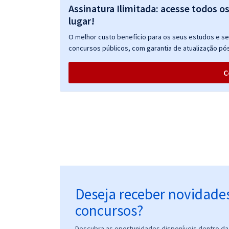
Assinatura Ilimitada: acesse todos o
lugar!
O melhor custo benefício para os seus estudos e seu
concursos públicos, com garantia de atualização pós
C
Deseja receber novidade
concursos?
Descubra as oportunidades disponíveis dentro da 