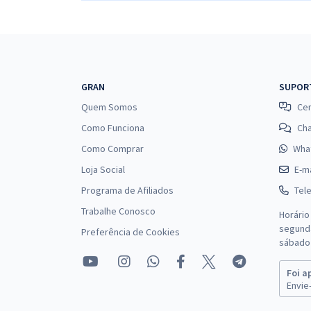
GRAN
SUPOR
Quem Somos
Cen
Como Funciona
Ch
Como Comprar
Wha
Loja Social
E-ma
Programa de Afiliados
Tel
Trabalhe Conosco
Horário
segunda
Preferência de Cookies
sábado 
Foi a
Envie-