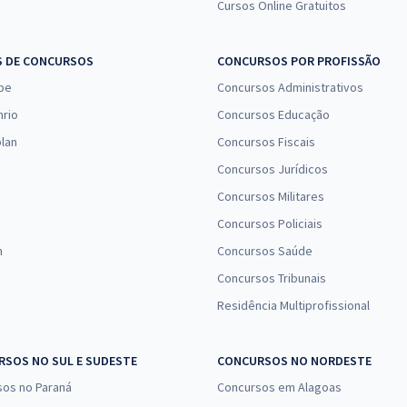
Cursos Online Gratuitos
S DE CONCURSOS
CONCURSOS POR PROFISSÃO
pe
Concursos Administrativos
nrio
Concursos Educação
lan
Concursos Fiscais
Concursos Jurídicos
Concursos Militares
Concursos Policiais
n
Concursos Saúde
Concursos Tribunais
Residência Multiprofissional
SOS NO SUL E SUDESTE
CONCURSOS NO NORDESTE
sos no Paraná
Concursos em Alagoas