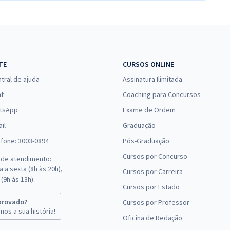
TE
CURSOS ONLINE
tral de ajuda
Assinatura Ilimitada
at
Coaching para Concursos
tsApp
Exame de Ordem
il
Graduação
efone: 3003-0894
Pós-Graduação
Cursos por Concurso
 de atendimento:
 a sexta (8h às 20h),
Cursos por Carreira
(9h às 13h).
Cursos por Estado
provado?
Cursos por Professor
nos a sua história!
Oficina de Redação