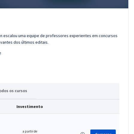
ran escalou uma equipe de professores experientes em concursos
vantes dos últimos editais.
?
odos
os cursos
Investimento
a partir de