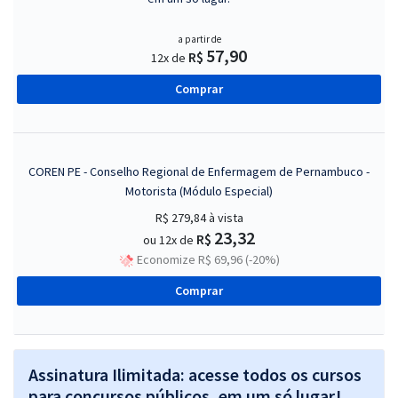
a partir de
57,90
R$
12x de
Comprar
COREN PE - Conselho Regional de Enfermagem de Pernambuco -
Motorista (Módulo Especial)
R$ 279,84
à vista
23,32
R$
ou 12x de
Economize R$ 69,96 (-20%)
Comprar
Assinatura Ilimitada: acesse todos os cursos
para concursos públicos, em um só lugar!