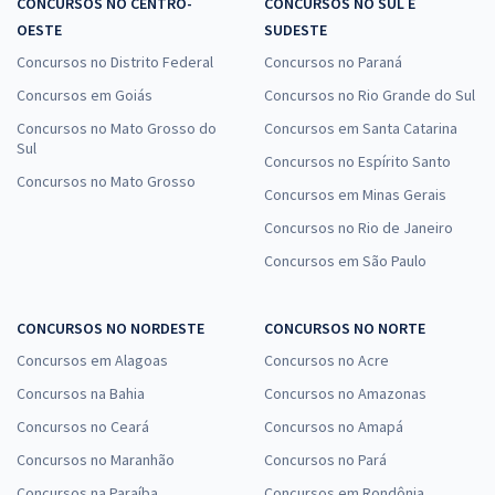
CONCURSOS NO CENTRO-
CONCURSOS NO SUL E
OESTE
SUDESTE
Concursos no Distrito Federal
Concursos no Paraná
Concursos em Goiás
Concursos no Rio Grande do Sul
Concursos no Mato Grosso do
Concursos em Santa Catarina
Sul
Concursos no Espírito Santo
Concursos no Mato Grosso
Concursos em Minas Gerais
Concursos no Rio de Janeiro
Concursos em São Paulo
CONCURSOS NO NORDESTE
CONCURSOS NO NORTE
Concursos em Alagoas
Concursos no Acre
Concursos na Bahia
Concursos no Amazonas
Concursos no Ceará
Concursos no Amapá
Concursos no Maranhão
Concursos no Pará
Concursos na Paraíba
Concursos em Rondônia