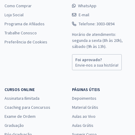
Como Comprar
WhatsApp
Loja Social
E-mail
Programa de Afiliados
Telefone: 3003-0894
Trabalhe Conosco
Horário de atendimento:
segunda a sexta (8h às 20h),
Preferência de Cookies
sábado (9h às 13h).
Foi aprovado?
Envie-nos a sua história!
CURSOS ONLINE
PÁGINAS ÚTEIS
Assinatura Ilimitada
Depoimentos
Coaching para Concursos
Material Grátis
Exame de Ordem
Aulas ao Vivo
Graduação
Aulas Grátis
Pós-Graduação
Sugerir Curso