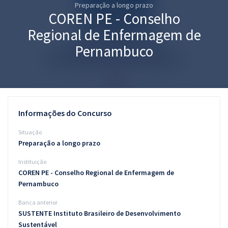
Preparação a longo prazo
Pós
COREN PE - Conselho
Graduação
Regional de Enfermagem de
Pernambuco
OAB
Mentorias
Questões grátis
Informações do Concurso
Conteúdo gratuito
Situação
Preparação a longo prazo
Blog
Instituição
Aprovados
COREN PE - Conselho Regional de Enfermagem de
Pernambuco
Atendimento
Banca anterior
SUSTENTE Instituto Brasileiro de Desenvolvimento
Sustentável