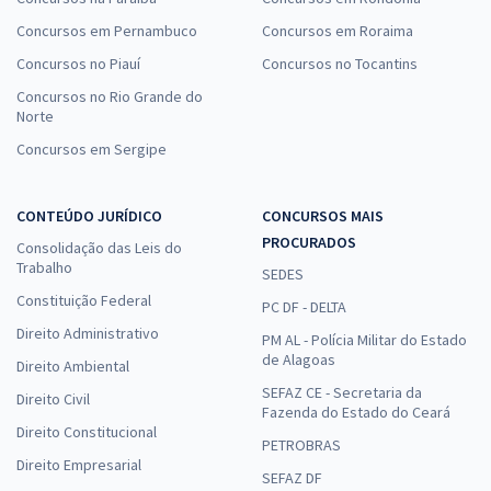
Concursos em Pernambuco
Concursos em Roraima
Concursos no Piauí
Concursos no Tocantins
Concursos no Rio Grande do
Norte
Concursos em Sergipe
CONTEÚDO JURÍDICO
CONCURSOS MAIS
PROCURADOS
Consolidação das Leis do
Trabalho
SEDES
Constituição Federal
PC DF - DELTA
Direito Administrativo
PM AL - Polícia Militar do Estado
de Alagoas
Direito Ambiental
SEFAZ CE - Secretaria da
Direito Civil
Fazenda do Estado do Ceará
Direito Constitucional
PETROBRAS
Direito Empresarial
SEFAZ DF