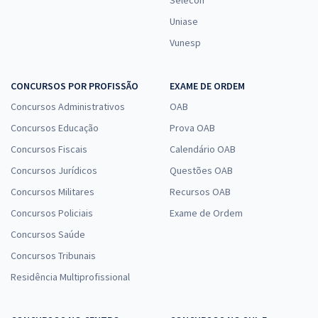
Selecon
Uniase
Vunesp
CONCURSOS POR PROFISSÃO
EXAME DE ORDEM
Concursos Administrativos
OAB
Concursos Educação
Prova OAB
Concursos Fiscais
Calendário OAB
Concursos Jurídicos
Questões OAB
Concursos Militares
Recursos OAB
Concursos Policiais
Exame de Ordem
Concursos Saúde
Concursos Tribunais
Residência Multiprofissional