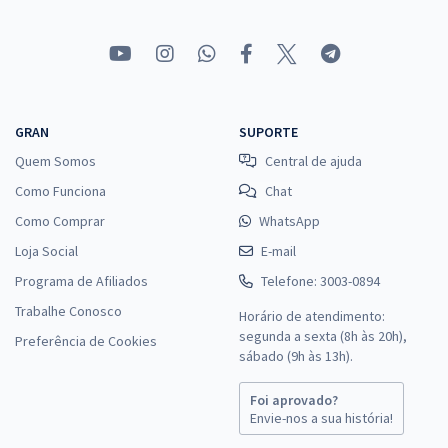
GRAN
SUPORTE
Quem Somos
Central de ajuda
Como Funciona
Chat
Como Comprar
WhatsApp
Loja Social
E-mail
Programa de Afiliados
Telefone: 3003-0894
Trabalhe Conosco
Horário de atendimento:
segunda a sexta (8h às 20h),
Preferência de Cookies
sábado (9h às 13h).
Foi aprovado?
Envie-nos a sua história!