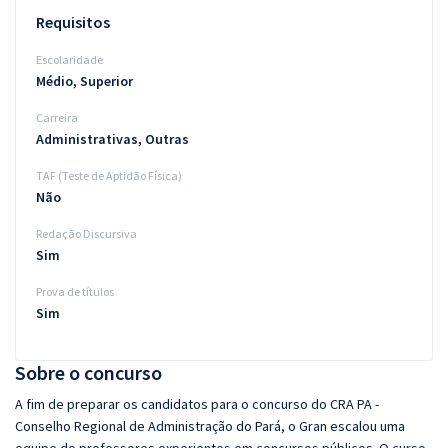
Requisitos
Escolaridade
Médio, Superior
Carreira
Administrativas, Outras
TAF (Teste de Aptidão Física)
Não
Redação Discursiva
Sim
Prova de títulos
Sim
Sobre o concurso
A fim de preparar os candidatos para o concurso do CRA PA -
Conselho Regional de Administração do Pará, o Gran escalou uma