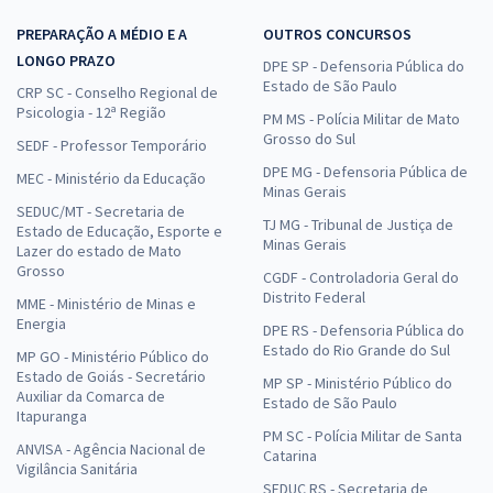
PREPARAÇÃO A MÉDIO E A
OUTROS CONCURSOS
LONGO PRAZO
DPE SP - Defensoria Pública do
Estado de São Paulo
CRP SC - Conselho Regional de
Psicologia - 12ª Região
PM MS - Polícia Militar de Mato
Grosso do Sul
SEDF - Professor Temporário
DPE MG - Defensoria Pública de
MEC - Ministério da Educação
Minas Gerais
SEDUC/MT - Secretaria de
TJ MG - Tribunal de Justiça de
Estado de Educação, Esporte e
Minas Gerais
Lazer do estado de Mato
Grosso
CGDF - Controladoria Geral do
Distrito Federal
MME - Ministério de Minas e
Energia
DPE RS - Defensoria Pública do
Estado do Rio Grande do Sul
MP GO - Ministério Público do
Estado de Goiás - Secretário
MP SP - Ministério Público do
Auxiliar da Comarca de
Estado de São Paulo
Itapuranga
PM SC - Polícia Militar de Santa
ANVISA - Agência Nacional de
Catarina
Vigilância Sanitária
SEDUC RS - Secretaria de