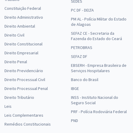
SEDES
Constituição Federal
PC DF - DELTA
Direito Administrativo
PM AL - Polícia Militar do Estado
de Alagoas
Direito Ambiental
SEFAZ CE - Secretaria da
Direito Civil
Fazenda do Estado do Ceará
Direito Constitucional
PETROBRAS
Direito Empresarial
SEFAZ DF
Direito Penal
EBSERH - Empresa Brasileira de
Direito Previdenciário
Serviços Hospitalares
Direito Processual Civil
Banco do Brasil
Direito Processual Penal
IBGE
Direito Tributário
INSS - Instituto Nacional do
Seguro Social
Leis
PRF - Polícia Rodoviária Federal
Leis Complementares
PND
Remédios Constitucionais