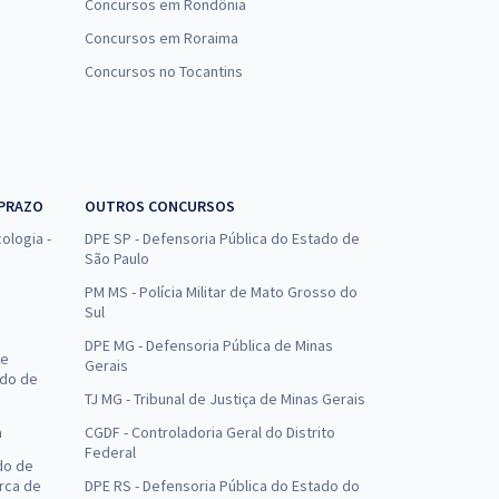
Concursos em Rondônia
Concursos em Roraima
Concursos no Tocantins
 PRAZO
OUTROS CONCURSOS
ologia -
DPE SP - Defensoria Pública do Estado de
São Paulo
PM MS - Polícia Militar de Mato Grosso do
Sul
DPE MG - Defensoria Pública de Minas
de
Gerais
ado de
TJ MG - Tribunal de Justiça de Minas Gerais
a
CGDF - Controladoria Geral do Distrito
Federal
do de
arca de
DPE RS - Defensoria Pública do Estado do