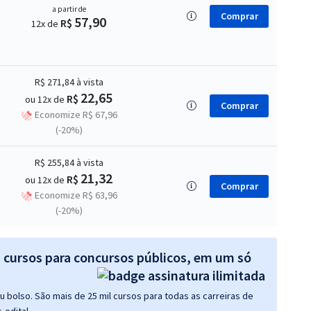
a partir de
Comprar
57,90
R$
12x de
R$ 271,84
à vista
22,65
R$
ou 12x de
Comprar
Economize R$ 67,96
(-20%)
R$ 255,84
à vista
21,32
R$
ou 12x de
Comprar
Economize R$ 63,96
(-20%)
s cursos para concursos públicos, em um só
 bolso. São mais de 25 mil cursos para todas as carreiras de