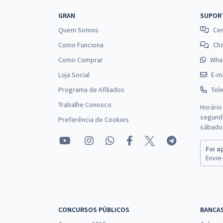
GRAN
SUPOR
Quem Somos
Cen
Como Funciona
Ch
Como Comprar
Wha
Loja Social
E-ma
Programa de Afiliados
Tel
Trabalhe Conosco
Horário
segunda
Preferência de Cookies
sábado 
Foi a
Envie-
CONCURSOS PÚBLICOS
BANCA