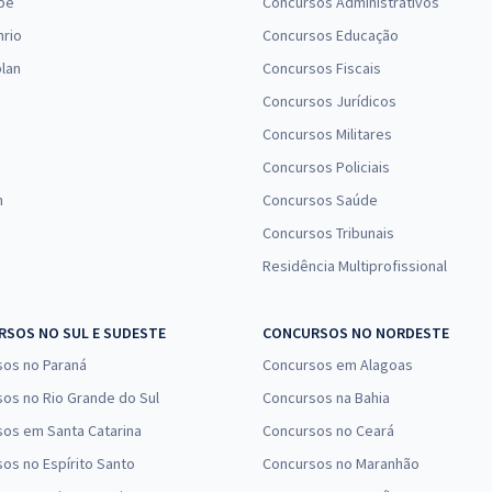
pe
Concursos Administrativos
nrio
Concursos Educação
lan
Concursos Fiscais
Concursos Jurídicos
Concursos Militares
Concursos Policiais
n
Concursos Saúde
Concursos Tribunais
Residência Multiprofissional
SOS NO SUL E SUDESTE
CONCURSOS NO NORDESTE
sos no Paraná
Concursos em Alagoas
os no Rio Grande do Sul
Concursos na Bahia
os em Santa Catarina
Concursos no Ceará
os no Espírito Santo
Concursos no Maranhão