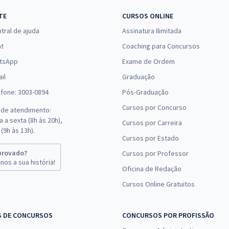
TE
CURSOS ONLINE
tral de ajuda
Assinatura Ilimitada
at
Coaching para Concursos
tsApp
Exame de Ordem
il
Graduação
efone: 3003-0894
Pós-Graduação
Cursos por Concurso
 de atendimento:
 a sexta (8h às 20h),
Cursos por Carreira
(9h às 13h).
Cursos por Estado
provado?
Cursos por Professor
nos a sua história!
Oficina de Redação
Cursos Online Gratuitos
S DE CONCURSOS
CONCURSOS POR PROFISSÃO