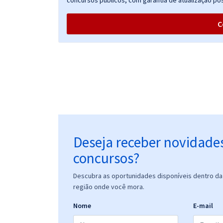
concursos públicos, com garantia de atualização pós
C
Deseja receber novidade
concursos?
Descubra as oportunidades disponíveis dentro da 
região onde você mora.
Nome
E-mail