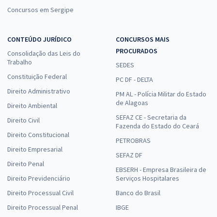
Concursos em Sergipe
CONTEÚDO JURÍDICO
CONCURSOS MAIS
PROCURADOS
Consolidação das Leis do
Trabalho
SEDES
Constituição Federal
PC DF - DELTA
Direito Administrativo
PM AL - Polícia Militar do Estado
de Alagoas
Direito Ambiental
SEFAZ CE - Secretaria da
Direito Civil
Fazenda do Estado do Ceará
Direito Constitucional
PETROBRAS
Direito Empresarial
SEFAZ DF
Direito Penal
EBSERH - Empresa Brasileira de
Direito Previdenciário
Serviços Hospitalares
Direito Processual Civil
Banco do Brasil
Direito Processual Penal
IBGE