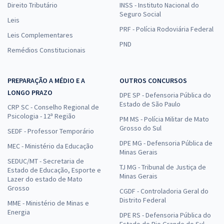
Direito Tributário
INSS - Instituto Nacional do
Seguro Social
Leis
PRF - Polícia Rodoviária Federal
Leis Complementares
PND
Remédios Constitucionais
PREPARAÇÃO A MÉDIO E A
OUTROS CONCURSOS
LONGO PRAZO
DPE SP - Defensoria Pública do
Estado de São Paulo
CRP SC - Conselho Regional de
Psicologia - 12ª Região
PM MS - Polícia Militar de Mato
Grosso do Sul
SEDF - Professor Temporário
DPE MG - Defensoria Pública de
MEC - Ministério da Educação
Minas Gerais
SEDUC/MT - Secretaria de
TJ MG - Tribunal de Justiça de
Estado de Educação, Esporte e
Minas Gerais
Lazer do estado de Mato
Grosso
CGDF - Controladoria Geral do
Distrito Federal
MME - Ministério de Minas e
Energia
DPE RS - Defensoria Pública do