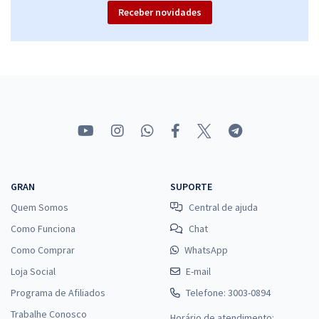
Receber novidades
GRAN
SUPORTE
Quem Somos
Central de ajuda
Como Funciona
Chat
Como Comprar
WhatsApp
Loja Social
E-mail
Programa de Afiliados
Telefone: 3003-0894
Trabalhe Conosco
Horário de atendimento: