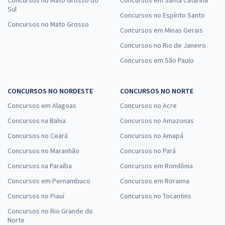
Concursos no Mato Grosso do
Concursos em Santa Catarina
Sul
Concursos no Espírito Santo
Concursos no Mato Grosso
Concursos em Minas Gerais
Concursos no Rio de Janeiro
Concursos em São Paulo
CONCURSOS NO NORDESTE
CONCURSOS NO NORTE
Concursos em Alagoas
Concursos no Acre
Concursos na Bahia
Concursos no Amazonas
Concursos no Ceará
Concursos no Amapá
Concursos no Maranhão
Concursos no Pará
Concursos na Paraíba
Concursos em Rondônia
Concursos em Pernambuco
Concursos em Roraima
Concursos no Piauí
Concursos no Tocantins
Concursos no Rio Grande do
Norte