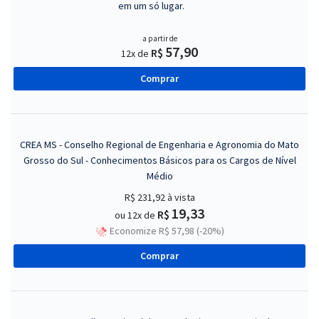
em um só lugar.
a partir de
57,90
R$
12x de
Comprar
CREA MS - Conselho Regional de Engenharia e Agronomia do Mato
Grosso do Sul - Conhecimentos Básicos para os Cargos de Nível
Médio
R$ 231,92
à vista
19,33
R$
ou 12x de
Economize R$ 57,98 (-20%)
Comprar