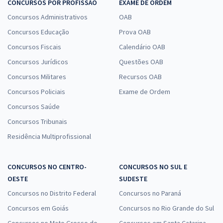
CONCURSOS POR PROFISSÃO
EXAME DE ORDEM
Concursos Administrativos
OAB
Concursos Educação
Prova OAB
Concursos Fiscais
Calendário OAB
Concursos Jurídicos
Questões OAB
Concursos Militares
Recursos OAB
Concursos Policiais
Exame de Ordem
Concursos Saúde
Concursos Tribunais
Residência Multiprofissional
CONCURSOS NO CENTRO-
CONCURSOS NO SUL E
OESTE
SUDESTE
Concursos no Distrito Federal
Concursos no Paraná
Concursos em Goiás
Concursos no Rio Grande do Sul