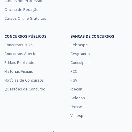
Cursos por Professor
Oficina de Redação
Cursos Online Gratuitos
CONCURSOS PÚBLICOS
BANCAS DE CONCURSOS
Concursos 2026
Cebraspe
Concursos Abertos
Cesgranrio
Editais Publicados
Consulplan
Histórias Visuais
FCC
Notícias de Concursos
FGV
Questões de Concurso
Idecan
Selecon
Uniase
Vunesp