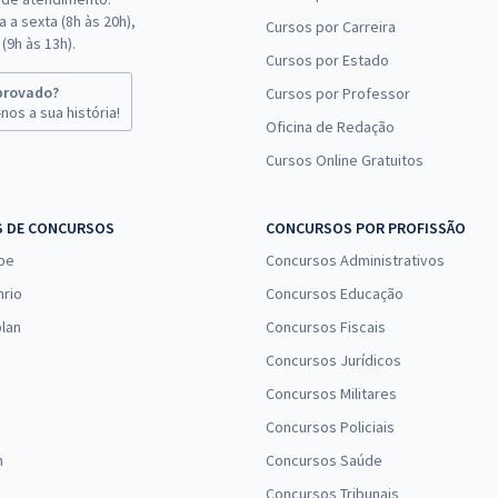
 a sexta (8h às 20h),
Cursos por Carreira
(9h às 13h).
Cursos por Estado
provado?
Cursos por Professor
nos a sua história!
Oficina de Redação
Cursos Online Gratuitos
S DE CONCURSOS
CONCURSOS POR PROFISSÃO
pe
Concursos Administrativos
nrio
Concursos Educação
lan
Concursos Fiscais
Concursos Jurídicos
Concursos Militares
Concursos Policiais
n
Concursos Saúde
Concursos Tribunais