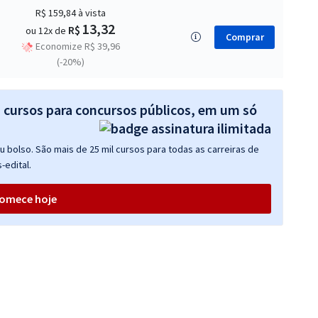
R$ 159,84
à vista
13,32
R$
ou 12x de
Comprar
Economize R$ 39,96
(-20%)
s cursos para concursos públicos, em um só
 bolso. São mais de 25 mil cursos para todas as carreiras de
-edital.
omece hoje