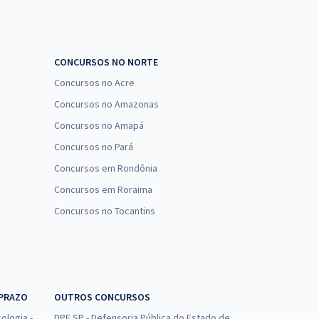
CONCURSOS NO NORTE
Concursos no Acre
Concursos no Amazonas
Concursos no Amapá
Concursos no Pará
Concursos em Rondônia
Concursos em Roraima
Concursos no Tocantins
 PRAZO
OUTROS CONCURSOS
ologia -
DPE SP - Defensoria Pública do Estado de