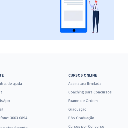
TE
CURSOS ONLINE
tral de ajuda
Assinatura Ilimitada
at
Coaching para Concursos
tsApp
Exame de Ordem
il
Graduação
efone: 3003-0894
Pós-Graduação
Cursos por Concurso
 de atendimento: