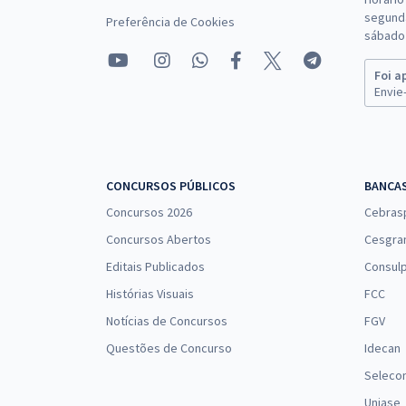
segunda
Preferência de Cookies
sábado 
Foi a
Envie-
CONCURSOS PÚBLICOS
BANCA
Concursos 2026
Cebras
Concursos Abertos
Cesgra
Editais Publicados
Consulp
Histórias Visuais
FCC
Notícias de Concursos
FGV
Questões de Concurso
Idecan
Seleco
Uniase