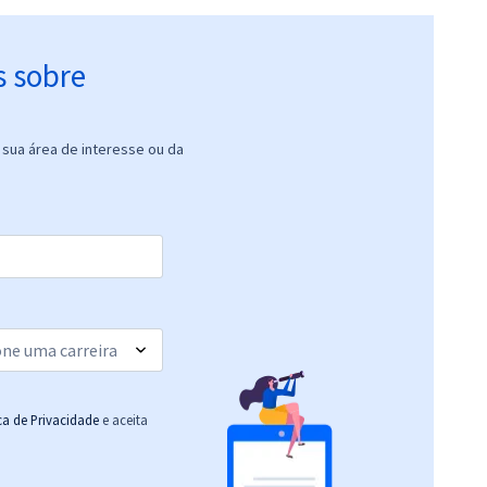
s sobre
sua área de interesse ou da
ica de Privacidade
e aceita