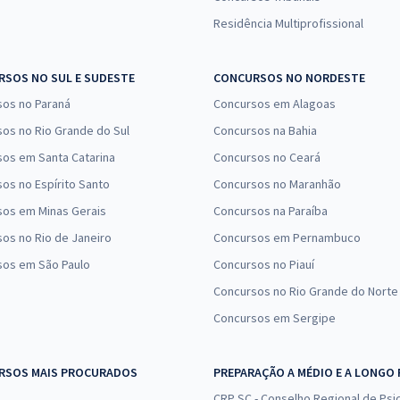
Residência Multiprofissional
SOS NO SUL E SUDESTE
CONCURSOS NO NORDESTE
sos no Paraná
Concursos em Alagoas
os no Rio Grande do Sul
Concursos na Bahia
os em Santa Catarina
Concursos no Ceará
os no Espírito Santo
Concursos no Maranhão
sos em Minas Gerais
Concursos na Paraíba
os no Rio de Janeiro
Concursos em Pernambuco
sos em São Paulo
Concursos no Piauí
Concursos no Rio Grande do Norte
Concursos em Sergipe
RSOS MAIS PROCURADOS
PREPARAÇÃO A MÉDIO E A LONGO
CRP SC - Conselho Regional de Psic