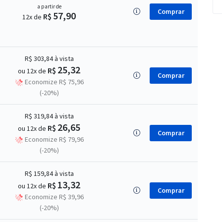
a partir de
Comprar
57,90
R$
12x de
R$ 303,84
à vista
25,32
R$
ou 12x de
Comprar
Economize R$ 75,96
(-20%)
R$ 319,84
à vista
26,65
R$
ou 12x de
Comprar
Economize R$ 79,96
(-20%)
R$ 159,84
à vista
13,32
R$
ou 12x de
Comprar
Economize R$ 39,96
(-20%)