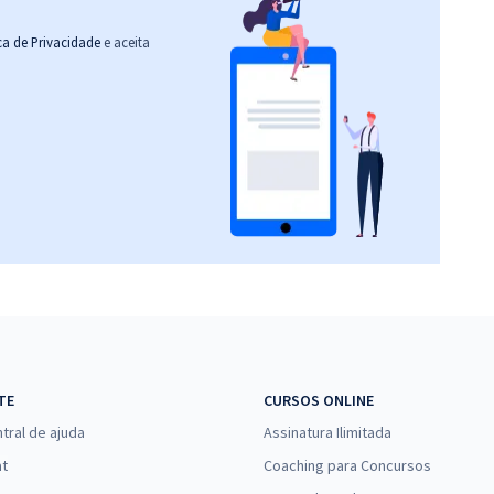
ica de Privacidade
e aceita
TE
CURSOS ONLINE
tral de ajuda
Assinatura Ilimitada
at
Coaching para Concursos