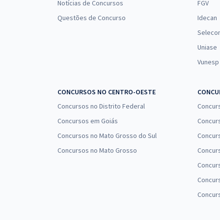
Notícias de Concursos
FGV
Questões de Concurso
Idecan
Seleco
Uniase
Vunesp
CONCURSOS NO CENTRO-OESTE
CONCUR
Concursos no Distrito Federal
Concur
Concursos em Goiás
Concurs
Concursos no Mato Grosso do Sul
Concurs
Concursos no Mato Grosso
Concurs
Concur
Concurs
Concur