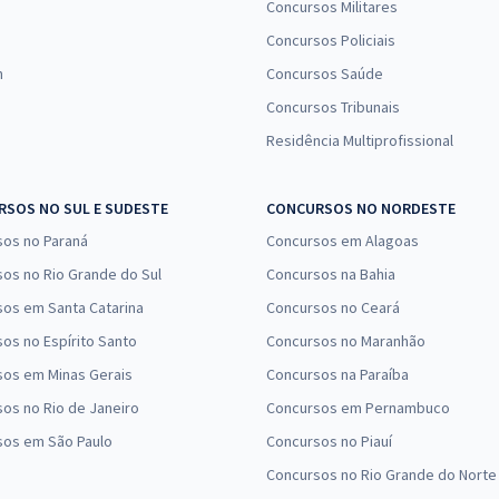
Concursos Militares
Concursos Policiais
n
Concursos Saúde
Concursos Tribunais
Residência Multiprofissional
SOS NO SUL E SUDESTE
CONCURSOS NO NORDESTE
sos no Paraná
Concursos em Alagoas
os no Rio Grande do Sul
Concursos na Bahia
os em Santa Catarina
Concursos no Ceará
os no Espírito Santo
Concursos no Maranhão
sos em Minas Gerais
Concursos na Paraíba
os no Rio de Janeiro
Concursos em Pernambuco
sos em São Paulo
Concursos no Piauí
Concursos no Rio Grande do Norte