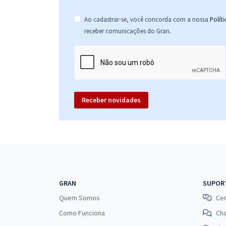
Ao cadastrar-se, você concorda com a nossa
Polít
.
receber comunicações do Gran
Receber novidades
GRAN
SUPOR
Quem Somos
Cen
Como Funciona
Ch