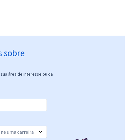
s sobre
sua área de interesse ou da