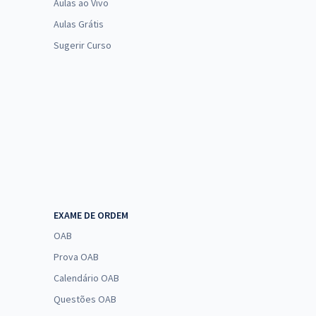
Aulas ao Vivo
Aulas Grátis
Sugerir Curso
EXAME DE ORDEM
OAB
Prova OAB
Calendário OAB
Questões OAB