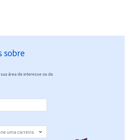
s sobre
sua área de interesse ou da