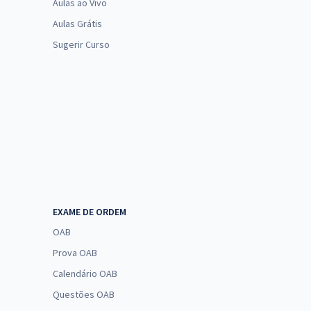
Aulas ao Vivo
Aulas Grátis
Sugerir Curso
EXAME DE ORDEM
OAB
Prova OAB
Calendário OAB
Questões OAB