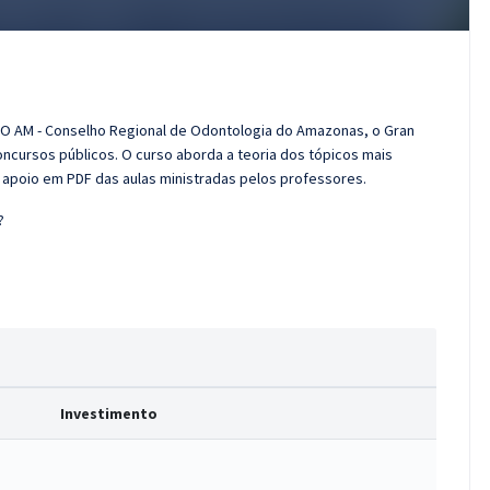
RO AM - Conselho Regional de Odontologia do Amazonas, o Gran
cursos públicos. O curso aborda a teoria dos tópicos mais
e apoio em PDF das aulas ministradas pelos professores.
?
Investimento