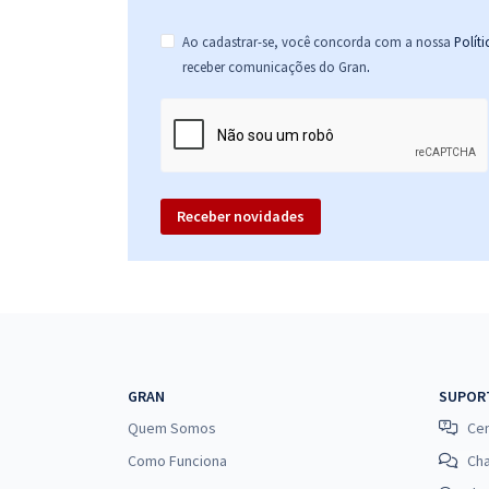
Ao cadastrar-se, você concorda com a nossa
Polít
.
receber comunicações do Gran
Receber novidades
GRAN
SUPOR
Quem Somos
Cen
Como Funciona
Ch