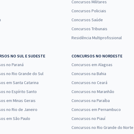
Concursos Militares
Concursos Policiais
n
Concursos Saúde
Concursos Tribunais
Residência Multiprofissional
SOS NO SUL E SUDESTE
CONCURSOS NO NORDESTE
sos no Paraná
Concursos em Alagoas
os no Rio Grande do Sul
Concursos na Bahia
os em Santa Catarina
Concursos no Ceará
os no Espírito Santo
Concursos no Maranhão
sos em Minas Gerais
Concursos na Paraíba
os no Rio de Janeiro
Concursos em Pernambuco
sos em São Paulo
Concursos no Piauí
Concursos no Rio Grande do Norte