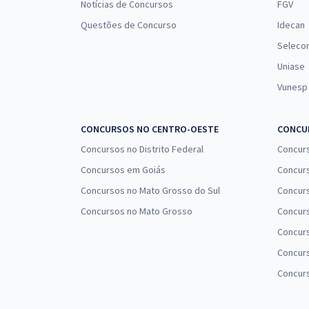
Notícias de Concursos
FGV
Questões de Concurso
Idecan
Seleco
Uniase
Vunesp
CONCURSOS NO CENTRO-OESTE
CONCUR
Concursos no Distrito Federal
Concur
Concursos em Goiás
Concurs
Concursos no Mato Grosso do Sul
Concurs
Concursos no Mato Grosso
Concurs
Concur
Concurs
Concur