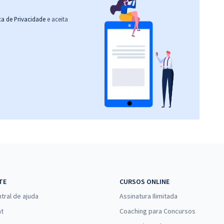
ica de Privacidade
e aceita
TE
CURSOS ONLINE
tral de ajuda
Assinatura Ilimitada
at
Coaching para Concursos