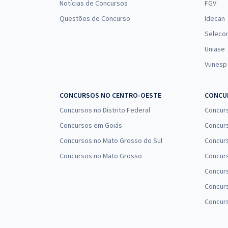
Notícias de Concursos
FGV
Questões de Concurso
Idecan
Seleco
Uniase
Vunesp
CONCURSOS NO CENTRO-OESTE
CONCUR
Concursos no Distrito Federal
Concur
Concursos em Goiás
Concurs
Concursos no Mato Grosso do Sul
Concurs
Concursos no Mato Grosso
Concurs
Concur
Concurs
Concur