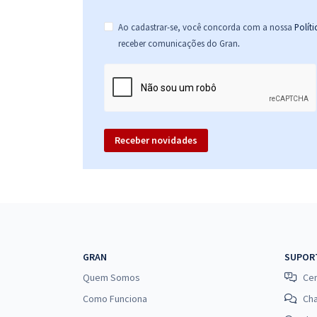
Ao cadastrar-se, você concorda com a nossa
Polít
.
receber comunicações do Gran
Receber novidades
GRAN
SUPOR
Quem Somos
Cen
Como Funciona
Ch