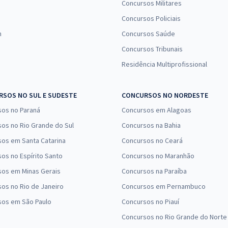
Concursos Militares
Concursos Policiais
n
Concursos Saúde
Concursos Tribunais
Residência Multiprofissional
SOS NO SUL E SUDESTE
CONCURSOS NO NORDESTE
sos no Paraná
Concursos em Alagoas
os no Rio Grande do Sul
Concursos na Bahia
os em Santa Catarina
Concursos no Ceará
os no Espírito Santo
Concursos no Maranhão
sos em Minas Gerais
Concursos na Paraíba
os no Rio de Janeiro
Concursos em Pernambuco
sos em São Paulo
Concursos no Piauí
Concursos no Rio Grande do Norte