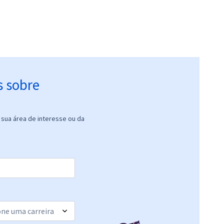
s sobre
sua área de interesse ou da