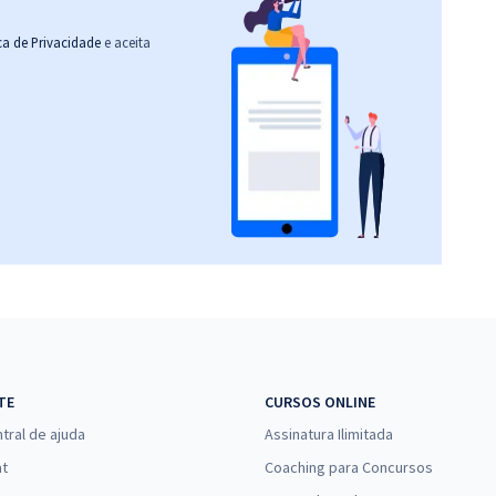
ica de Privacidade
e aceita
TE
CURSOS ONLINE
tral de ajuda
Assinatura Ilimitada
at
Coaching para Concursos