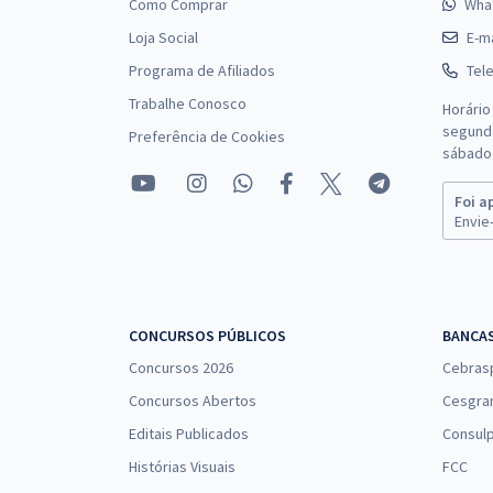
Como Comprar
Wha
Loja Social
E-ma
Programa de Afiliados
Tel
Trabalhe Conosco
Horário
segunda
Preferência de Cookies
sábado 
Foi a
Envie-
CONCURSOS PÚBLICOS
BANCA
Concursos 2026
Cebras
Concursos Abertos
Cesgra
Editais Publicados
Consulp
Histórias Visuais
FCC