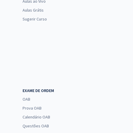
Aulas ao Vivo
Aulas Grátis
Sugerir Curso
EXAME DE ORDEM
OAB
Prova OAB
Calendário OAB
Questões OAB