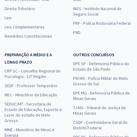
Direito Tributário
INSS - Instituto Nacional do
Seguro Social
Leis
PRF - Polícia Rodoviária Federal
Leis Complementares
PND
Remédios Constitucionais
PREPARAÇÃO A MÉDIO E A
OUTROS CONCURSOS
LONGO PRAZO
DPE SP - Defensoria Pública do
Estado de São Paulo
CRP SC - Conselho Regional de
Psicologia - 12ª Região
PM MS - Polícia Militar de Mato
Grosso do Sul
SEDF - Professor Temporário
DPE MG - Defensoria Pública de
MEC - Ministério da Educação
Minas Gerais
SEDUC/MT - Secretaria de
TJ MG - Tribunal de Justiça de
Estado de Educação, Esporte e
Minas Gerais
Lazer do estado de Mato
Grosso
CGDF - Controladoria Geral do
Distrito Federal
MME - Ministério de Minas e
Energia