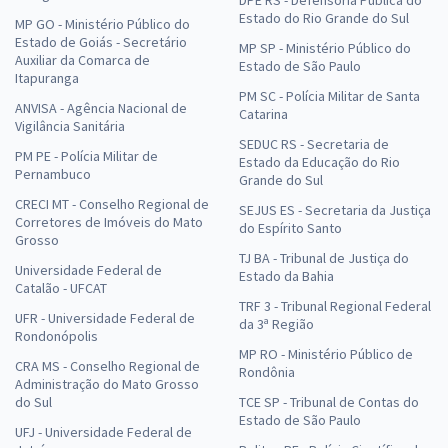
DPE RS - Defensoria Pública do
Estado do Rio Grande do Sul
MP GO - Ministério Público do
Estado de Goiás - Secretário
MP SP - Ministério Público do
Auxiliar da Comarca de
Estado de São Paulo
Itapuranga
PM SC - Polícia Militar de Santa
ANVISA - Agência Nacional de
Catarina
Vigilância Sanitária
SEDUC RS - Secretaria de
PM PE - Polícia Militar de
Estado da Educação do Rio
Pernambuco
Grande do Sul
CRECI MT - Conselho Regional de
SEJUS ES - Secretaria da Justiça
Corretores de Imóveis do Mato
do Espírito Santo
Grosso
TJ BA - Tribunal de Justiça do
Universidade Federal de
Estado da Bahia
Catalão - UFCAT
TRF 3 - Tribunal Regional Federal
UFR - Universidade Federal de
da 3ª Região
Rondonópolis
MP RO - Ministério Público de
CRA MS - Conselho Regional de
Rondônia
Administração do Mato Grosso
do Sul
TCE SP - Tribunal de Contas do
Estado de São Paulo
UFJ - Universidade Federal de