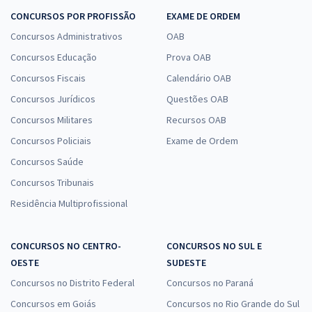
CONCURSOS POR PROFISSÃO
EXAME DE ORDEM
Concursos Administrativos
OAB
Concursos Educação
Prova OAB
Concursos Fiscais
Calendário OAB
Concursos Jurídicos
Questões OAB
Concursos Militares
Recursos OAB
Concursos Policiais
Exame de Ordem
Concursos Saúde
Concursos Tribunais
Residência Multiprofissional
CONCURSOS NO CENTRO-
CONCURSOS NO SUL E
OESTE
SUDESTE
Concursos no Distrito Federal
Concursos no Paraná
Concursos em Goiás
Concursos no Rio Grande do Sul