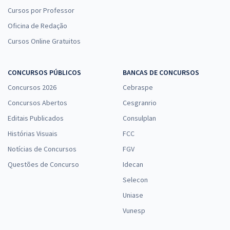
Cursos por Professor
Oficina de Redação
Cursos Online Gratuitos
CONCURSOS PÚBLICOS
BANCAS DE CONCURSOS
Concursos 2026
Cebraspe
Concursos Abertos
Cesgranrio
Editais Publicados
Consulplan
Histórias Visuais
FCC
Notícias de Concursos
FGV
Questões de Concurso
Idecan
Selecon
Uniase
Vunesp