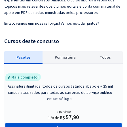
experientes em concursos públicos. O curso aborda a teoria dos
tópicos mais relevantes dos últimos editais e conta com material de
apoio em PDF das aulas ministradas pelos professores.
Então, vamos unir nossas forças! Vamos estudar juntos?
Cursos deste concurso
Pacotes
P
or matéria
Todos
Mais completo!
Assinatura ilimitada: todos os cursos listados abaixo e + 25 mil
cursos atualizados para todas as carreiras do serviço público
em um só lugar.
a partir de
57,90
R$
12x de