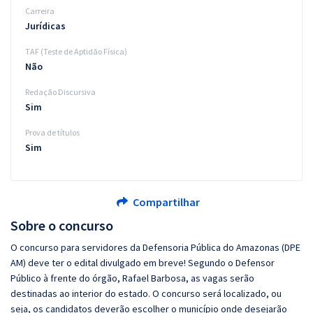
Carreira
Jurídicas
TAF (Teste de Aptidão Física)
Não
Redação Discursiva
Sim
Prova de títulos
Sim
Compartilhar
Sobre o concurso
O concurso para servidores da Defensoria Pública do Amazonas (DPE
AM) deve ter o edital divulgado em breve! Segundo o Defensor
Público à frente do órgão, Rafael Barbosa, as vagas serão
destinadas ao interior do estado. O concurso será localizado, ou
seja, os candidatos deverão escolher o município onde desejarão