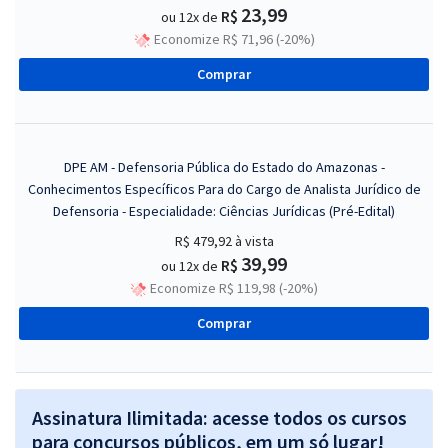
23,99
R$
ou 12x de
Economize R$ 71,96 (-20%)
Comprar
DPE AM - Defensoria Pública do Estado do Amazonas -
Conhecimentos Específicos Para do Cargo de Analista Jurídico de
Defensoria - Especialidade: Ciências Jurídicas (Pré-Edital)
R$ 479,92
à vista
39,99
R$
ou 12x de
Economize R$ 119,98 (-20%)
Comprar
Assinatura Ilimitada: acesse todos os cursos
para concursos públicos, em um só lugar!