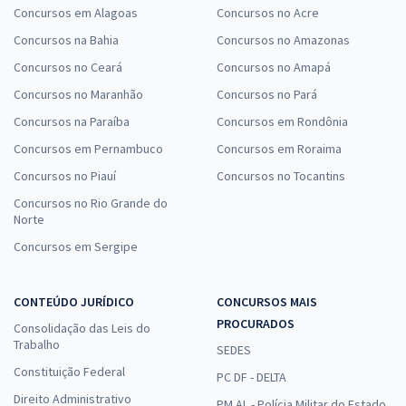
Concursos em Alagoas
Concursos no Acre
Concursos na Bahia
Concursos no Amazonas
Concursos no Ceará
Concursos no Amapá
Concursos no Maranhão
Concursos no Pará
Concursos na Paraíba
Concursos em Rondônia
Concursos em Pernambuco
Concursos em Roraima
Concursos no Piauí
Concursos no Tocantins
Concursos no Rio Grande do
Norte
Concursos em Sergipe
CONTEÚDO JURÍDICO
CONCURSOS MAIS
PROCURADOS
Consolidação das Leis do
Trabalho
SEDES
Constituição Federal
PC DF - DELTA
Direito Administrativo
PM AL - Polícia Militar do Estado