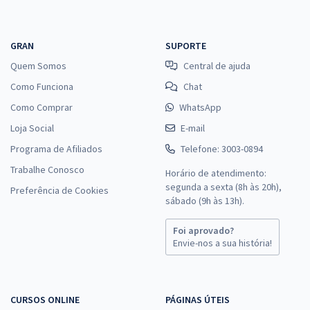
GRAN
SUPORTE
Quem Somos
Central de ajuda
Como Funciona
Chat
Como Comprar
WhatsApp
Loja Social
E-mail
Programa de Afiliados
Telefone: 3003-0894
Trabalhe Conosco
Horário de atendimento:
segunda a sexta (8h às 20h),
Preferência de Cookies
sábado (9h às 13h).
Foi aprovado?
Envie-nos a sua história!
CURSOS ONLINE
PÁGINAS ÚTEIS