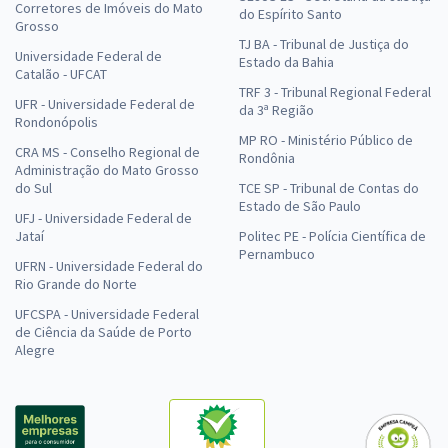
Corretores de Imóveis do Mato
do Espírito Santo
Grosso
TJ BA - Tribunal de Justiça do
Universidade Federal de
Estado da Bahia
Catalão - UFCAT
TRF 3 - Tribunal Regional Federal
UFR - Universidade Federal de
da 3ª Região
Rondonópolis
MP RO - Ministério Público de
CRA MS - Conselho Regional de
Rondônia
Administração do Mato Grosso
do Sul
TCE SP - Tribunal de Contas do
Estado de São Paulo
UFJ - Universidade Federal de
Jataí
Politec PE - Polícia Científica de
Pernambuco
UFRN - Universidade Federal do
Rio Grande do Norte
UFCSPA - Universidade Federal
de Ciência da Saúde de Porto
Alegre