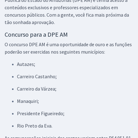
conteúdos exclusivos e professores especializados em
concursos públicos. Com a gente, você fica mais próxima da
tão sonhada aprovação.
Concurso para a DPE AM
O concurso DPE AM é uma oportunidade de ouro e as funções
poderão ser exercidas nos seguintes municípios:
Autazes;
Carreiro Castanho;
Carreiro da Várzea;
Manaquiri;
Presidente Figueiredo;
Rio Preto da Eva.
As remunerações iniciais dos cargos variam entre R$4.051,91