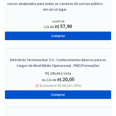
cursos atualizados para todas as carreiras do serviço público
em um só lugar.
a partir de
57,90
R$
12x de
Comprar
Eletrobrás Termonuclear S.A - Conhecimentos Básicos para os
Cargos de Nível Médio Operacional - PMO/Formações
R$ 240,64
à vista
20,05
R$
ou 12x de
Economize R$ 60,16 (-20%)
Comprar