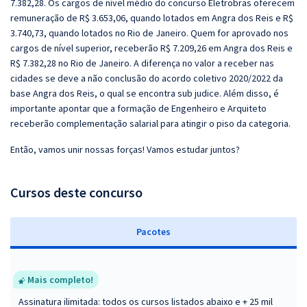
7.382,28. Os cargos de nível médio do concurso Eletrobras oferecem
remuneração de R$ 3.653,06, quando lotados em Angra dos Reis e R$
3.740,73, quando lotados no Rio de Janeiro. Quem for aprovado nos
cargos de nível superior, receberão R$ 7.209,26 em Angra dos Reis e
R$ 7.382,28 no Rio de Janeiro. A diferença no valor a receber nas
cidades se deve a não conclusão do acordo coletivo 2020/2022 da
base Angra dos Reis, o qual se encontra sub judice. Além disso, é
importante apontar que a formação de Engenheiro e Arquiteto
receberão complementação salarial para atingir o piso da categoria.
Então, vamos unir nossas forças! Vamos estudar juntos?
Cursos deste concurso
Pacotes
Mais completo!
Assinatura ilimitada: todos os cursos listados abaixo e + 25 mil