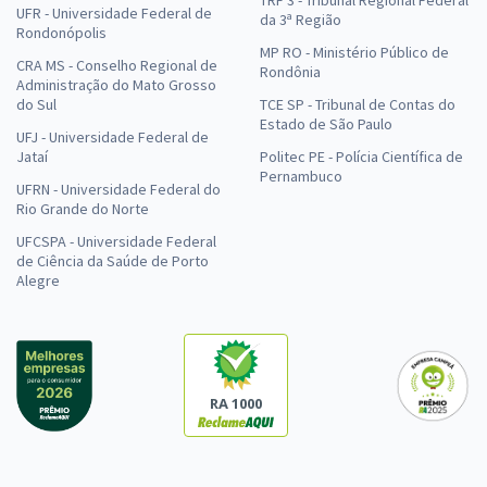
TRF 3 - Tribunal Regional Federal
UFR - Universidade Federal de
da 3ª Região
Rondonópolis
MP RO - Ministério Público de
CRA MS - Conselho Regional de
Rondônia
Administração do Mato Grosso
do Sul
TCE SP - Tribunal de Contas do
Estado de São Paulo
UFJ - Universidade Federal de
Jataí
Politec PE - Polícia Científica de
Pernambuco
UFRN - Universidade Federal do
Rio Grande do Norte
UFCSPA - Universidade Federal
de Ciência da Saúde de Porto
Alegre
RA 1000