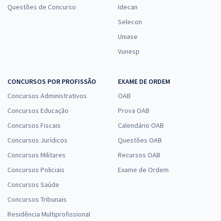
Questões de Concurso
Idecan
Selecon
Uniase
Vunesp
CONCURSOS POR PROFISSÃO
EXAME DE ORDEM
Concursos Administrativos
OAB
Concursos Educação
Prova OAB
Concursos Fiscais
Calendário OAB
Concursos Jurídicos
Questões OAB
Concursos Militares
Recursos OAB
Concursos Policiais
Exame de Ordem
Concursos Saúde
Concursos Tribunais
Residência Multiprofissional