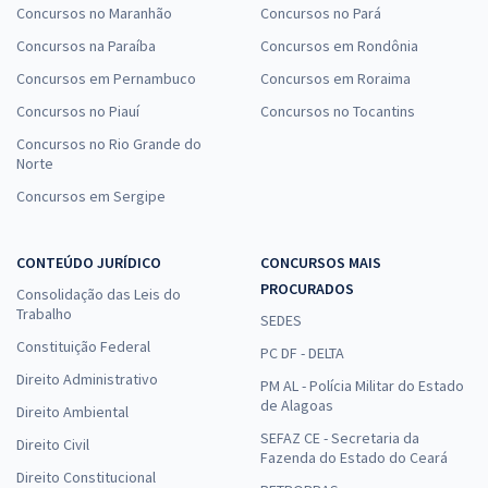
Concursos no Maranhão
Concursos no Pará
Concursos na Paraíba
Concursos em Rondônia
Concursos em Pernambuco
Concursos em Roraima
Concursos no Piauí
Concursos no Tocantins
Concursos no Rio Grande do
Norte
Concursos em Sergipe
CONTEÚDO JURÍDICO
CONCURSOS MAIS
PROCURADOS
Consolidação das Leis do
Trabalho
SEDES
Constituição Federal
PC DF - DELTA
Direito Administrativo
PM AL - Polícia Militar do Estado
de Alagoas
Direito Ambiental
SEFAZ CE - Secretaria da
Direito Civil
Fazenda do Estado do Ceará
Direito Constitucional