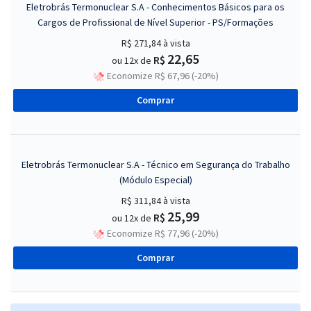
Eletrobrás Termonuclear S.A - Conhecimentos Básicos para os
Cargos de Profissional de Nível Superior - PS/Formações
R$ 271,84
à vista
22,65
R$
ou 12x de
Economize R$ 67,96 (-20%)
Comprar
Eletrobrás Termonuclear S.A - Técnico em Segurança do Trabalho
(Módulo Especial)
R$ 311,84
à vista
25,99
R$
ou 12x de
Economize R$ 77,96 (-20%)
Comprar