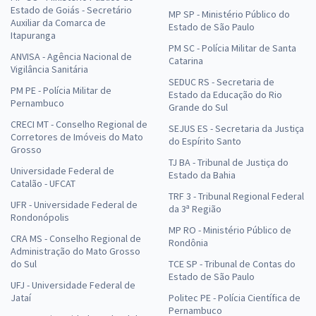
Estado de Goiás - Secretário
MP SP - Ministério Público do
Auxiliar da Comarca de
Estado de São Paulo
Itapuranga
PM SC - Polícia Militar de Santa
ANVISA - Agência Nacional de
Catarina
Vigilância Sanitária
SEDUC RS - Secretaria de
PM PE - Polícia Militar de
Estado da Educação do Rio
Pernambuco
Grande do Sul
CRECI MT - Conselho Regional de
SEJUS ES - Secretaria da Justiça
Corretores de Imóveis do Mato
do Espírito Santo
Grosso
TJ BA - Tribunal de Justiça do
Universidade Federal de
Estado da Bahia
Catalão - UFCAT
TRF 3 - Tribunal Regional Federal
UFR - Universidade Federal de
da 3ª Região
Rondonópolis
MP RO - Ministério Público de
CRA MS - Conselho Regional de
Rondônia
Administração do Mato Grosso
do Sul
TCE SP - Tribunal de Contas do
Estado de São Paulo
UFJ - Universidade Federal de
Jataí
Politec PE - Polícia Científica de
Pernambuco