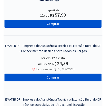
a partir de
57,90
R$
12x de
Comprar
EMATER DF - Empresa de Assistência Técnica e Extensão Rural do DF
- Conhecimentos Básicos para Todos os Cargos
R$ 295,12
à vista
24,59
R$
ou 12x de
Economize R$ 73,78 (-20%)
Comprar
EMATER DF - Empresa de Assistência Técnica e Extensão Rural do DF
- Técnico Especializado - Área: Administração