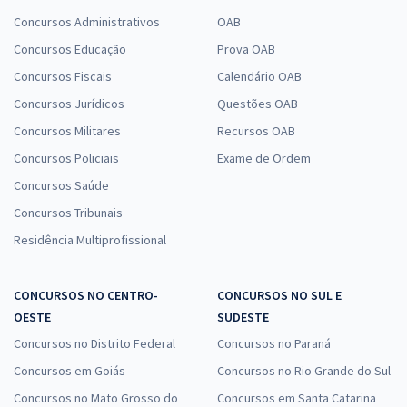
Concursos Administrativos
OAB
Concursos Educação
Prova OAB
Concursos Fiscais
Calendário OAB
Concursos Jurídicos
Questões OAB
Concursos Militares
Recursos OAB
Concursos Policiais
Exame de Ordem
Concursos Saúde
Concursos Tribunais
Residência Multiprofissional
CONCURSOS NO CENTRO-
CONCURSOS NO SUL E
OESTE
SUDESTE
Concursos no Distrito Federal
Concursos no Paraná
Concursos em Goiás
Concursos no Rio Grande do Sul
Concursos no Mato Grosso do
Concursos em Santa Catarina