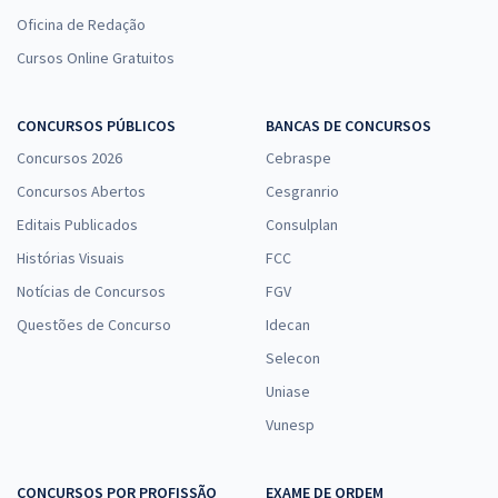
Oficina de Redação
Cursos Online Gratuitos
CONCURSOS PÚBLICOS
BANCAS DE CONCURSOS
Concursos 2026
Cebraspe
Concursos Abertos
Cesgranrio
Editais Publicados
Consulplan
Histórias Visuais
FCC
Notícias de Concursos
FGV
Questões de Concurso
Idecan
Selecon
Uniase
Vunesp
CONCURSOS POR PROFISSÃO
EXAME DE ORDEM