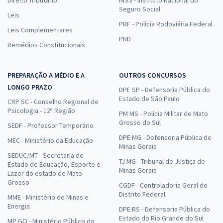
Direito Tributário
INSS - Instituto Nacional do
Seguro Social
Leis
PRF - Polícia Rodoviária Federal
Leis Complementares
PND
Remédios Constitucionais
PREPARAÇÃO A MÉDIO E A
OUTROS CONCURSOS
LONGO PRAZO
DPE SP - Defensoria Pública do
Estado de São Paulo
CRP SC - Conselho Regional de
Psicologia - 12ª Região
PM MS - Polícia Militar de Mato
Grosso do Sul
SEDF - Professor Temporário
DPE MG - Defensoria Pública de
MEC - Ministério da Educação
Minas Gerais
SEDUC/MT - Secretaria de
TJ MG - Tribunal de Justiça de
Estado de Educação, Esporte e
Minas Gerais
Lazer do estado de Mato
Grosso
CGDF - Controladoria Geral do
Distrito Federal
MME - Ministério de Minas e
Energia
DPE RS - Defensoria Pública do
Estado do Rio Grande do Sul
MP GO - Ministério Público do