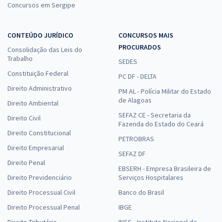
Concursos em Sergipe
CONTEÚDO JURÍDICO
CONCURSOS MAIS
PROCURADOS
Consolidação das Leis do
Trabalho
SEDES
Constituição Federal
PC DF - DELTA
Direito Administrativo
PM AL - Polícia Militar do Estado
de Alagoas
Direito Ambiental
SEFAZ CE - Secretaria da
Direito Civil
Fazenda do Estado do Ceará
Direito Constitucional
PETROBRAS
Direito Empresarial
SEFAZ DF
Direito Penal
EBSERH - Empresa Brasileira de
Direito Previdenciário
Serviços Hospitalares
Direito Processual Civil
Banco do Brasil
Direito Processual Penal
IBGE