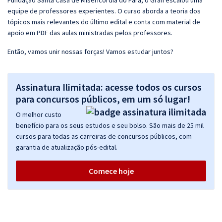
Fundação Santa Casa de Misericórdia do Pará, o Gran escalou uma
equipe de professores experientes. O curso aborda a teoria dos
tópicos mais relevantes do último edital e conta com material de
apoio em PDF das aulas ministradas pelos professores.
Então, vamos unir nossas forças! Vamos estudar juntos?
Assinatura Ilimitada: acesse todos os cursos
para concursos públicos, em um só lugar!
O melhor custo
benefício para os seus estudos e seu bolso. São mais de 25 mil
cursos para todas as carreiras de concursos públicos, com
garantia de atualização pós-edital.
Comece hoje