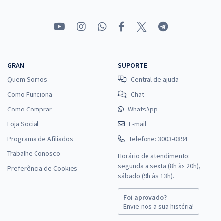
GRAN
SUPORTE
Quem Somos
Central de ajuda
Como Funciona
Chat
Como Comprar
WhatsApp
Loja Social
E-mail
Programa de Afiliados
Telefone: 3003-0894
Trabalhe Conosco
Horário de atendimento:
segunda a sexta (8h às 20h),
Preferência de Cookies
sábado (9h às 13h).
Foi aprovado?
Envie-nos a sua história!