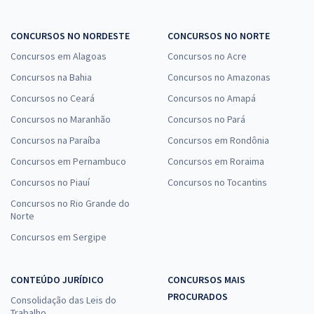
CONCURSOS NO NORDESTE
CONCURSOS NO NORTE
Concursos em Alagoas
Concursos no Acre
Concursos na Bahia
Concursos no Amazonas
Concursos no Ceará
Concursos no Amapá
Concursos no Maranhão
Concursos no Pará
Concursos na Paraíba
Concursos em Rondônia
Concursos em Pernambuco
Concursos em Roraima
Concursos no Piauí
Concursos no Tocantins
Concursos no Rio Grande do
Norte
Concursos em Sergipe
CONTEÚDO JURÍDICO
CONCURSOS MAIS
PROCURADOS
Consolidação das Leis do
Trabalho