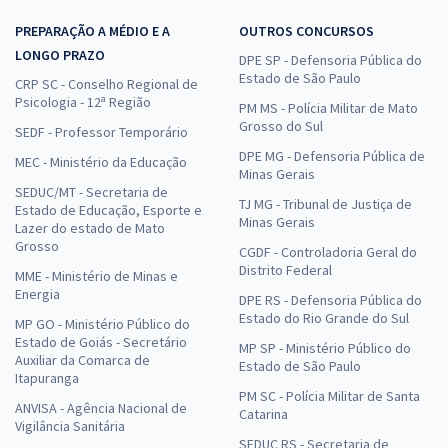
PREPARAÇÃO A MÉDIO E A
OUTROS CONCURSOS
LONGO PRAZO
DPE SP - Defensoria Pública do
Estado de São Paulo
CRP SC - Conselho Regional de
Psicologia - 12ª Região
PM MS - Polícia Militar de Mato
Grosso do Sul
SEDF - Professor Temporário
DPE MG - Defensoria Pública de
MEC - Ministério da Educação
Minas Gerais
SEDUC/MT - Secretaria de
TJ MG - Tribunal de Justiça de
Estado de Educação, Esporte e
Minas Gerais
Lazer do estado de Mato
Grosso
CGDF - Controladoria Geral do
Distrito Federal
MME - Ministério de Minas e
Energia
DPE RS - Defensoria Pública do
Estado do Rio Grande do Sul
MP GO - Ministério Público do
Estado de Goiás - Secretário
MP SP - Ministério Público do
Auxiliar da Comarca de
Estado de São Paulo
Itapuranga
PM SC - Polícia Militar de Santa
ANVISA - Agência Nacional de
Catarina
Vigilância Sanitária
SEDUC RS - Secretaria de