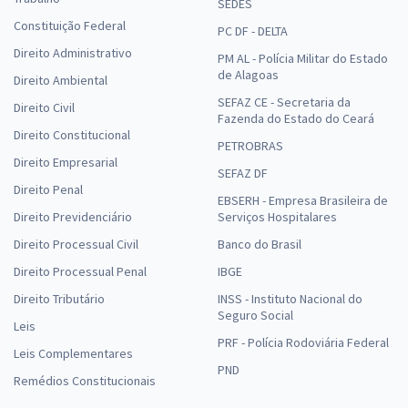
SEDES
Constituição Federal
PC DF - DELTA
Direito Administrativo
PM AL - Polícia Militar do Estado
de Alagoas
Direito Ambiental
SEFAZ CE - Secretaria da
Direito Civil
Fazenda do Estado do Ceará
Direito Constitucional
PETROBRAS
Direito Empresarial
SEFAZ DF
Direito Penal
EBSERH - Empresa Brasileira de
Direito Previdenciário
Serviços Hospitalares
Direito Processual Civil
Banco do Brasil
Direito Processual Penal
IBGE
Direito Tributário
INSS - Instituto Nacional do
Seguro Social
Leis
PRF - Polícia Rodoviária Federal
Leis Complementares
PND
Remédios Constitucionais