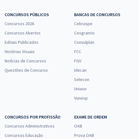
CONCURSOS PÚBLICOS
BANCAS DE CONCURSOS
Concursos 2026
Cebraspe
Concursos Abertos
Cesgranrio
Editais Publicados
Consulplan
Histórias Visuais
FCC
Notícias de Concursos
FGV
Questões de Concurso
Idecan
Selecon
Uniase
Vunesp
CONCURSOS POR PROFISSÃO
EXAME DE ORDEM
Concursos Administrativos
OAB
Concursos Educação
Prova OAB