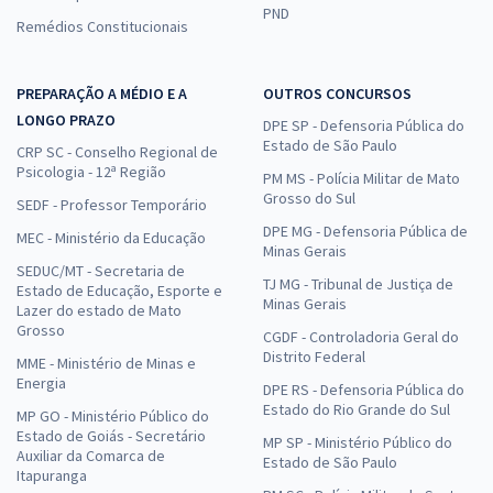
PND
Remédios Constitucionais
PREPARAÇÃO A MÉDIO E A
OUTROS CONCURSOS
LONGO PRAZO
DPE SP - Defensoria Pública do
Estado de São Paulo
CRP SC - Conselho Regional de
Psicologia - 12ª Região
PM MS - Polícia Militar de Mato
Grosso do Sul
SEDF - Professor Temporário
DPE MG - Defensoria Pública de
MEC - Ministério da Educação
Minas Gerais
SEDUC/MT - Secretaria de
TJ MG - Tribunal de Justiça de
Estado de Educação, Esporte e
Minas Gerais
Lazer do estado de Mato
Grosso
CGDF - Controladoria Geral do
Distrito Federal
MME - Ministério de Minas e
Energia
DPE RS - Defensoria Pública do
Estado do Rio Grande do Sul
MP GO - Ministério Público do
Estado de Goiás - Secretário
MP SP - Ministério Público do
Auxiliar da Comarca de
Estado de São Paulo
Itapuranga