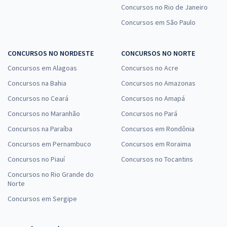
Concursos no Rio de Janeiro
Concursos em São Paulo
CONCURSOS NO NORDESTE
CONCURSOS NO NORTE
Concursos em Alagoas
Concursos no Acre
Concursos na Bahia
Concursos no Amazonas
Concursos no Ceará
Concursos no Amapá
Concursos no Maranhão
Concursos no Pará
Concursos na Paraíba
Concursos em Rondônia
Concursos em Pernambuco
Concursos em Roraima
Concursos no Piauí
Concursos no Tocantins
Concursos no Rio Grande do
Norte
Concursos em Sergipe