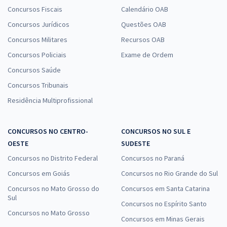
Concursos Fiscais
Calendário OAB
Concursos Jurídicos
Questões OAB
Concursos Militares
Recursos OAB
Concursos Policiais
Exame de Ordem
Concursos Saúde
Concursos Tribunais
Residência Multiprofissional
CONCURSOS NO CENTRO-
CONCURSOS NO SUL E
OESTE
SUDESTE
Concursos no Distrito Federal
Concursos no Paraná
Concursos em Goiás
Concursos no Rio Grande do Sul
Concursos no Mato Grosso do
Concursos em Santa Catarina
Sul
Concursos no Espírito Santo
Concursos no Mato Grosso
Concursos em Minas Gerais