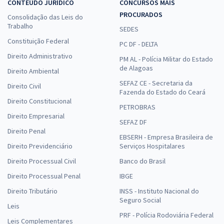
CONTEÚDO JURÍDICO
CONCURSOS MAIS
PROCURADOS
Consolidação das Leis do
Trabalho
SEDES
Constituição Federal
PC DF - DELTA
Direito Administrativo
PM AL - Polícia Militar do Estado
de Alagoas
Direito Ambiental
SEFAZ CE - Secretaria da
Direito Civil
Fazenda do Estado do Ceará
Direito Constitucional
PETROBRAS
Direito Empresarial
SEFAZ DF
Direito Penal
EBSERH - Empresa Brasileira de
Direito Previdenciário
Serviços Hospitalares
Direito Processual Civil
Banco do Brasil
Direito Processual Penal
IBGE
Direito Tributário
INSS - Instituto Nacional do
Seguro Social
Leis
PRF - Polícia Rodoviária Federal
Leis Complementares