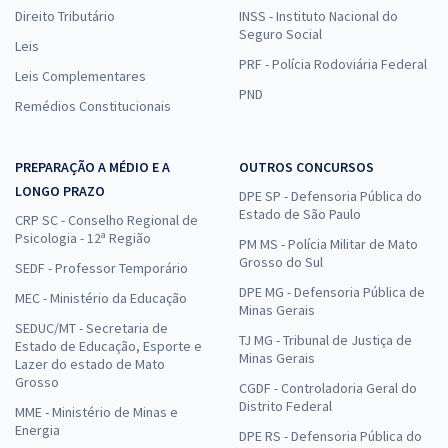
Direito Tributário
INSS - Instituto Nacional do
Seguro Social
Leis
PRF - Polícia Rodoviária Federal
Leis Complementares
PND
Remédios Constitucionais
PREPARAÇÃO A MÉDIO E A
OUTROS CONCURSOS
LONGO PRAZO
DPE SP - Defensoria Pública do
Estado de São Paulo
CRP SC - Conselho Regional de
Psicologia - 12ª Região
PM MS - Polícia Militar de Mato
Grosso do Sul
SEDF - Professor Temporário
DPE MG - Defensoria Pública de
MEC - Ministério da Educação
Minas Gerais
SEDUC/MT - Secretaria de
TJ MG - Tribunal de Justiça de
Estado de Educação, Esporte e
Minas Gerais
Lazer do estado de Mato
Grosso
CGDF - Controladoria Geral do
Distrito Federal
MME - Ministério de Minas e
Energia
DPE RS - Defensoria Pública do