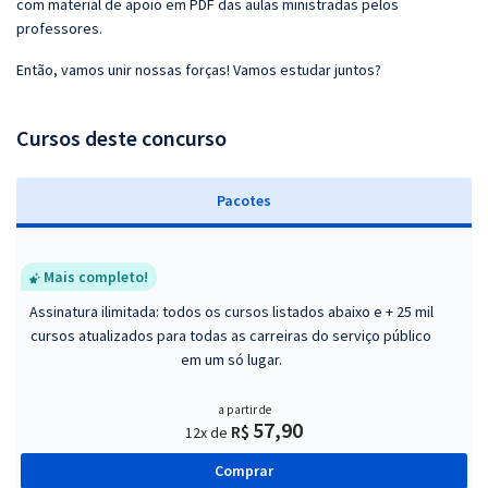
com material de apoio em PDF das aulas ministradas pelos
professores.
Então, vamos unir nossas forças! Vamos estudar juntos?
Cursos deste concurso
Pacotes
Mais completo!
Assinatura ilimitada: todos os cursos listados abaixo e + 25 mil
cursos atualizados para todas as carreiras do serviço público
em um só lugar.
a partir de
57,90
R$
12x de
Comprar