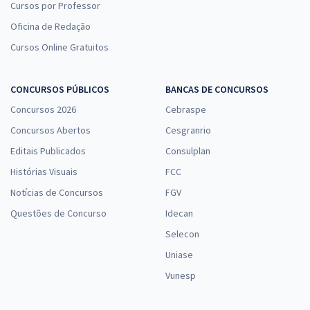
Cursos por Professor
Oficina de Redação
Cursos Online Gratuitos
CONCURSOS PÚBLICOS
BANCAS DE CONCURSOS
Concursos 2026
Cebraspe
Concursos Abertos
Cesgranrio
Editais Publicados
Consulplan
Histórias Visuais
FCC
Notícias de Concursos
FGV
Questões de Concurso
Idecan
Selecon
Uniase
Vunesp