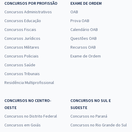
CONCURSOS POR PROFISSÃO
EXAME DE ORDEM
Concursos Administrativos
OAB
Concursos Educação
Prova OAB
Concursos Fiscais
Calendário OAB
Concursos Jurídicos
Questões OAB
Concursos Militares
Recursos OAB
Concursos Policiais
Exame de Ordem
Concursos Saúde
Concursos Tribunais
Residência Multiprofissional
CONCURSOS NO CENTRO-
CONCURSOS NO SUL E
OESTE
SUDESTE
Concursos no Distrito Federal
Concursos no Paraná
Concursos em Goiás
Concursos no Rio Grande do Sul