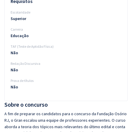
Requisitos
Escolaridade
Superior
Carreira
Educação
TAF (Teste de Aptidão Física)
Não
Redação Discursiva
Não
Prova de títulos
Não
Sobre o concurso
A fim de preparar os candidatos para o concurso da Fundação Osório
RJ, o Gran escalou uma equipe de professores experientes. O curso
aborda a teoria dos tópicos mais relevantes do último edital e conta