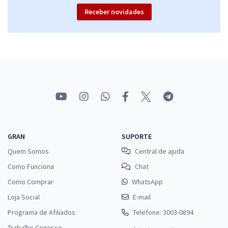
Receber novidades
GRAN
SUPORTE
Quem Somos
Central de ajuda
Como Funciona
Chat
Como Comprar
WhatsApp
Loja Social
E-mail
Programa de Afiliados
Telefone: 3003-0894
Trabalhe Conosco