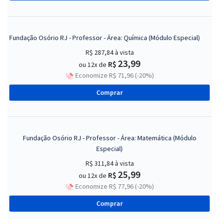
Fundação Osório RJ - Professor - Área: Química (Módulo Especial)
R$ 287,84
à vista
23,99
R$
ou 12x de
Economize R$ 71,96 (-20%)
Comprar
Fundação Osório RJ - Professor - Área: Matemática (Módulo
Especial)
R$ 311,84
à vista
25,99
R$
ou 12x de
Economize R$ 77,96 (-20%)
Comprar