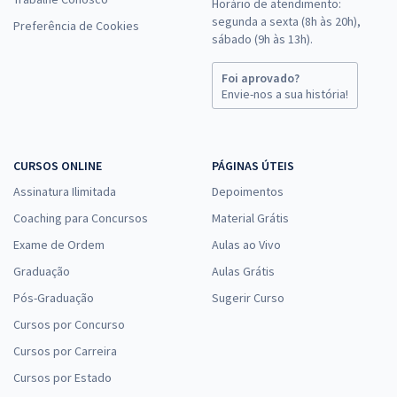
Horário de atendimento:
segunda a sexta (8h às 20h),
Preferência de Cookies
sábado (9h às 13h).
Foi aprovado?
Envie-nos a sua história!
CURSOS ONLINE
PÁGINAS ÚTEIS
Assinatura Ilimitada
Depoimentos
Coaching para Concursos
Material Grátis
Exame de Ordem
Aulas ao Vivo
Graduação
Aulas Grátis
Pós-Graduação
Sugerir Curso
Cursos por Concurso
Cursos por Carreira
Cursos por Estado