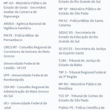
Estado do Rio Grande do Sul
MP GO - Ministério Público do
Estado de Goiás - Secretário
MP SP - Ministério Público do
Auxiliar da Comarca de
Estado de São Paulo
Itapuranga
PM SC - Polícia Militar de Santa
ANVISA - Agência Nacional de
Catarina
Vigilância Sanitária
SEDUC RS - Secretaria de
PM PE - Polícia Militar de
Estado da Educação do Rio
Pernambuco
Grande do Sul
CRECI MT - Conselho Regional de
SEJUS ES - Secretaria da Justiça
Corretores de Imóveis do Mato
do Espírito Santo
Grosso
TJ BA - Tribunal de Justiça do
Universidade Federal de
Estado da Bahia
Catalão - UFCAT
TRF 3 - Tribunal Regional Federal
UFR - Universidade Federal de
da 3ª Região
Rondonópolis
MP RO - Ministério Público de
CRA MS - Conselho Regional de
Rondônia
Administração do Mato Grosso
do Sul
TCE SP - Tribunal de Contas do
Estado de São Paulo
UFJ - Universidade Federal de
Jataí
Politec PE - Polícia Científica de