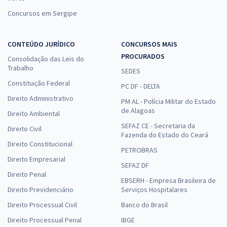
Concursos em Sergipe
CONTEÚDO JURÍDICO
CONCURSOS MAIS
PROCURADOS
Consolidação das Leis do
Trabalho
SEDES
Constituição Federal
PC DF - DELTA
Direito Administrativo
PM AL - Polícia Militar do Estado
de Alagoas
Direito Ambiental
SEFAZ CE - Secretaria da
Direito Civil
Fazenda do Estado do Ceará
Direito Constitucional
PETROBRAS
Direito Empresarial
SEFAZ DF
Direito Penal
EBSERH - Empresa Brasileira de
Direito Previdenciário
Serviços Hospitalares
Direito Processual Civil
Banco do Brasil
Direito Processual Penal
IBGE