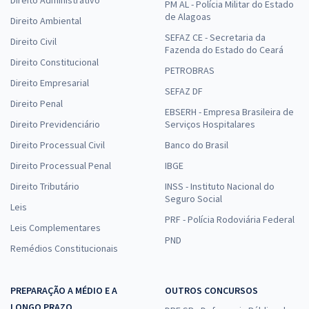
Direito Administrativo
PM AL - Polícia Militar do Estado
de Alagoas
Direito Ambiental
SEFAZ CE - Secretaria da
Direito Civil
Fazenda do Estado do Ceará
Direito Constitucional
PETROBRAS
Direito Empresarial
SEFAZ DF
Direito Penal
EBSERH - Empresa Brasileira de
Direito Previdenciário
Serviços Hospitalares
Direito Processual Civil
Banco do Brasil
Direito Processual Penal
IBGE
Direito Tributário
INSS - Instituto Nacional do
Seguro Social
Leis
PRF - Polícia Rodoviária Federal
Leis Complementares
PND
Remédios Constitucionais
PREPARAÇÃO A MÉDIO E A
OUTROS CONCURSOS
LONGO PRAZO