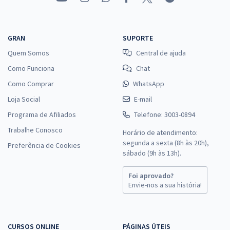
GRAN
SUPORTE
Quem Somos
Central de ajuda
Como Funciona
Chat
Como Comprar
WhatsApp
Loja Social
E-mail
Programa de Afiliados
Telefone: 3003-0894
Trabalhe Conosco
Horário de atendimento:
segunda a sexta (8h às 20h),
Preferência de Cookies
sábado (9h às 13h).
Foi aprovado?
Envie-nos a sua história!
CURSOS ONLINE
PÁGINAS ÚTEIS