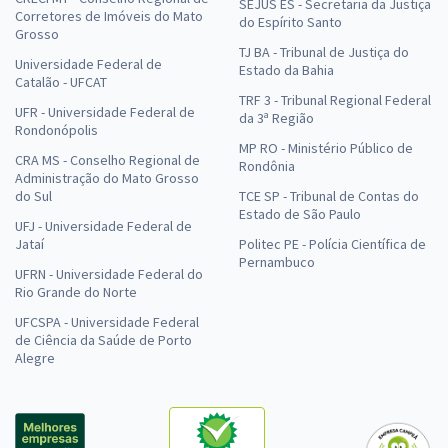
SEJUS ES - Secretaria da Justiça
Corretores de Imóveis do Mato
do Espírito Santo
Grosso
TJ BA - Tribunal de Justiça do
Universidade Federal de
Estado da Bahia
Catalão - UFCAT
TRF 3 - Tribunal Regional Federal
UFR - Universidade Federal de
da 3ª Região
Rondonópolis
MP RO - Ministério Público de
CRA MS - Conselho Regional de
Rondônia
Administração do Mato Grosso
do Sul
TCE SP - Tribunal de Contas do
Estado de São Paulo
UFJ - Universidade Federal de
Jataí
Politec PE - Polícia Científica de
Pernambuco
UFRN - Universidade Federal do
Rio Grande do Norte
UFCSPA - Universidade Federal
de Ciência da Saúde de Porto
Alegre