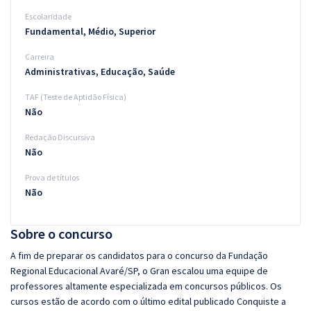
Escolaridade
Fundamental, Médio, Superior
Carreira
Administrativas, Educação, Saúde
TAF (Teste de Aptidão Física)
Não
Redação Discursiva
Não
Prova de títulos
Não
Sobre o concurso
A fim de preparar os candidatos para o concurso da Fundação
Regional Educacional Avaré/SP, o Gran escalou uma equipe de
professores altamente especializada em concursos públicos. Os
cursos estão de acordo com o último edital publicado Conquiste a