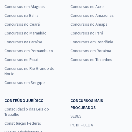
Concursos em Alagoas
Concursos no Acre
Concursos na Bahia
Concursos no Amazonas
Concursos no Ceará
Concursos no Amapá
Concursos no Maranhão
Concursos no Pará
Concursos na Paraíba
Concursos em Rondônia
Concursos em Pernambuco
Concursos em Roraima
Concursos no Piauí
Concursos no Tocantins
Concursos no Rio Grande do
Norte
Concursos em Sergipe
CONTEÚDO JURÍDICO
CONCURSOS MAIS
PROCURADOS
Consolidação das Leis do
Trabalho
SEDES
Constituição Federal
PC DF - DELTA