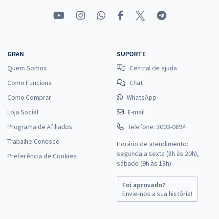
GRAN
SUPORTE
Quem Somos
Central de ajuda
Como Funciona
Chat
Como Comprar
WhatsApp
Loja Social
E-mail
Programa de Afiliados
Telefone: 3003-0894
Trabalhe Conosco
Horário de atendimento:
segunda a sexta (8h às 20h),
Preferência de Cookies
sábado (9h às 13h).
Foi aprovado?
Envie-nos a sua história!