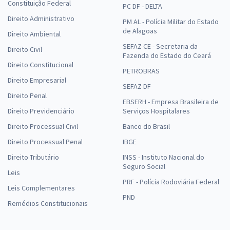
Constituição Federal
PC DF - DELTA
Direito Administrativo
PM AL - Polícia Militar do Estado
de Alagoas
Direito Ambiental
SEFAZ CE - Secretaria da
Direito Civil
Fazenda do Estado do Ceará
Direito Constitucional
PETROBRAS
Direito Empresarial
SEFAZ DF
Direito Penal
EBSERH - Empresa Brasileira de
Direito Previdenciário
Serviços Hospitalares
Direito Processual Civil
Banco do Brasil
Direito Processual Penal
IBGE
Direito Tributário
INSS - Instituto Nacional do
Seguro Social
Leis
PRF - Polícia Rodoviária Federal
Leis Complementares
PND
Remédios Constitucionais