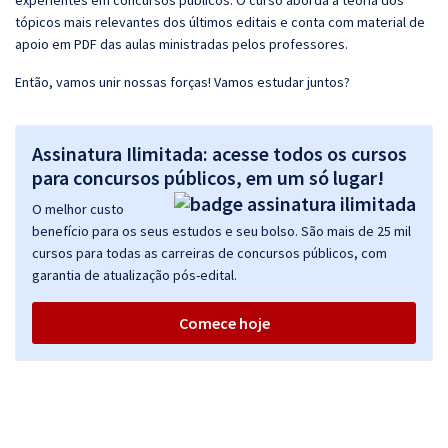
experientes em concursos públicos. O curso aborda a teoria dos
tópicos mais relevantes dos últimos editais e conta com material de
apoio em PDF das aulas ministradas pelos professores.
Então, vamos unir nossas forças! Vamos estudar juntos?
Assinatura Ilimitada: acesse todos os cursos
para concursos públicos, em um só lugar!
O melhor custo
benefício para os seus estudos e seu bolso. São mais de 25 mil
cursos para todas as carreiras de concursos públicos, com
garantia de atualização pós-edital.
Comece hoje