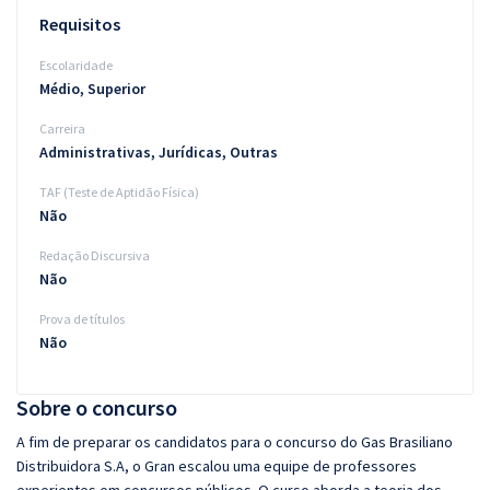
Requisitos
Escolaridade
Médio, Superior
Carreira
Administrativas, Jurídicas, Outras
TAF (Teste de Aptidão Física)
Não
Redação Discursiva
Não
Prova de títulos
Não
Sobre o concurso
A fim de preparar os candidatos para o concurso do Gas Brasiliano
Distribuidora S.A, o Gran escalou uma equipe de professores