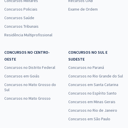
Concursos Militares
Recursos OAB
Concursos Policiais
Exame de Ordem
Concursos Saúde
Concursos Tribunais
Residência Multiprofissional
CONCURSOS NO CENTRO-
CONCURSOS NO SUL E
OESTE
SUDESTE
Concursos no Distrito Federal
Concursos no Paraná
Concursos em Goiás
Concursos no Rio Grande do Sul
Concursos no Mato Grosso do
Concursos em Santa Catarina
Sul
Concursos no Espírito Santo
Concursos no Mato Grosso
Concursos em Minas Gerais
Concursos no Rio de Janeiro
Concursos em São Paulo