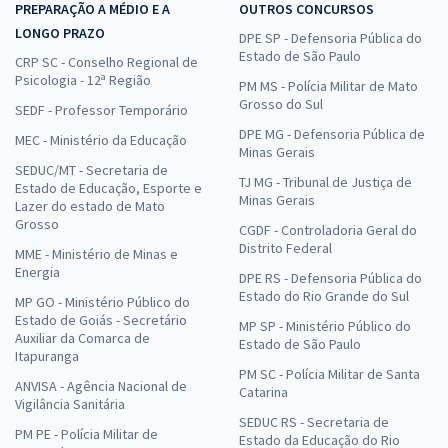
PREPARAÇÃO A MÉDIO E A
OUTROS CONCURSOS
LONGO PRAZO
DPE SP - Defensoria Pública do
Estado de São Paulo
CRP SC - Conselho Regional de
Psicologia - 12ª Região
PM MS - Polícia Militar de Mato
Grosso do Sul
SEDF - Professor Temporário
DPE MG - Defensoria Pública de
MEC - Ministério da Educação
Minas Gerais
SEDUC/MT - Secretaria de
TJ MG - Tribunal de Justiça de
Estado de Educação, Esporte e
Minas Gerais
Lazer do estado de Mato
Grosso
CGDF - Controladoria Geral do
Distrito Federal
MME - Ministério de Minas e
Energia
DPE RS - Defensoria Pública do
Estado do Rio Grande do Sul
MP GO - Ministério Público do
Estado de Goiás - Secretário
MP SP - Ministério Público do
Auxiliar da Comarca de
Estado de São Paulo
Itapuranga
PM SC - Polícia Militar de Santa
ANVISA - Agência Nacional de
Catarina
Vigilância Sanitária
SEDUC RS - Secretaria de
PM PE - Polícia Militar de
Estado da Educação do Rio