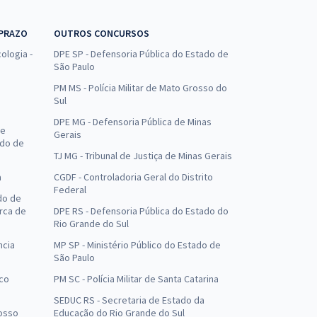
 PRAZO
OUTROS CONCURSOS
ologia -
DPE SP - Defensoria Pública do Estado de
São Paulo
PM MS - Polícia Militar de Mato Grosso do
Sul
DPE MG - Defensoria Pública de Minas
de
Gerais
ado de
TJ MG - Tribunal de Justiça de Minas Gerais
a
CGDF - Controladoria Geral do Distrito
Federal
do de
arca de
DPE RS - Defensoria Pública do Estado do
Rio Grande do Sul
ncia
MP SP - Ministério Público do Estado de
São Paulo
uco
PM SC - Polícia Militar de Santa Catarina
SEDUC RS - Secretaria de Estado da
osso
Educação do Rio Grande do Sul