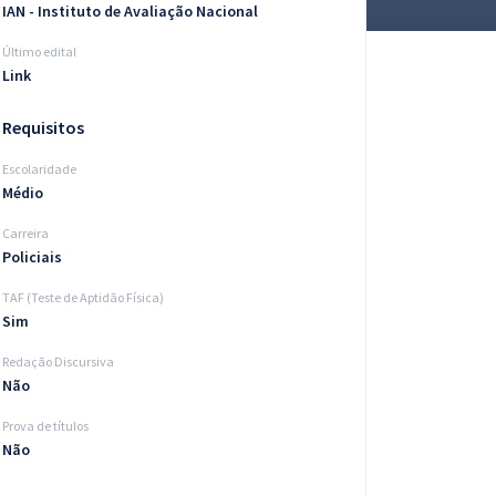
IAN - Instituto de Avaliação Nacional
Último edital
Link
Requisitos
Escolaridade
Médio
Carreira
Policiais
TAF (Teste de Aptidão Física)
Sim
Redação Discursiva
Não
Prova de títulos
Não