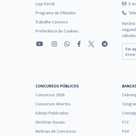
Loja Social
E-ma
Programa de Afiliados
Tel
Trabalhe Conosco
Horário
segunda
Preferência de Cookies
sábado 
Foi a
Envie-
CONCURSOS PÚBLICOS
BANCA
Concursos 2026
Cebras
Concursos Abertos
Cesgra
Editais Publicados
Consulp
Histórias Visuais
FCC
Notícias de Concursos
FGV