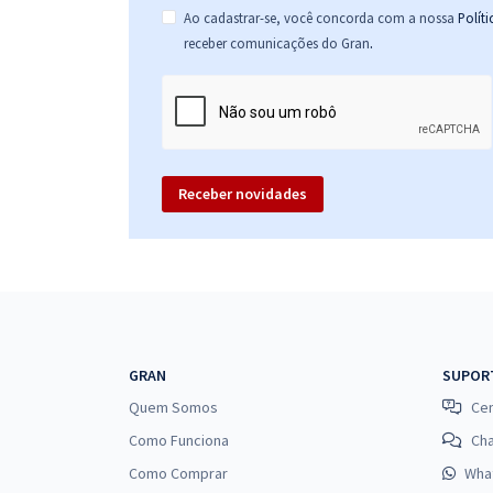
Ao cadastrar-se, você concorda com a nossa
Polít
.
receber comunicações do Gran
Receber novidades
GRAN
SUPOR
Quem Somos
Cen
Como Funciona
Ch
Como Comprar
Wha