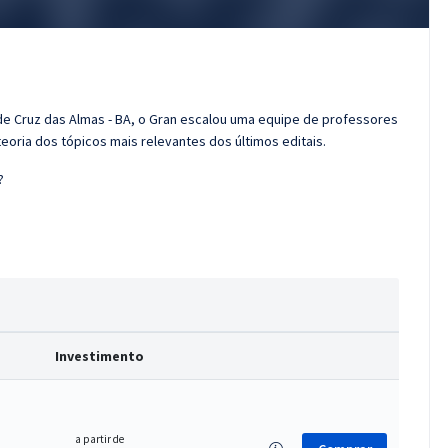
de Cruz das Almas - BA, o Gran escalou uma equipe de professores
eoria dos tópicos mais relevantes dos últimos editais.
?
Investimento
a partir de