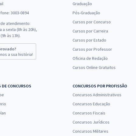
il
Graduação
efone: 3003-0894
Pós-Graduação
Cursos por Concurso
 de atendimento:
 a sexta (8h às 20h),
Cursos por Carreira
(9h às 13h).
Cursos por Estado
provado?
Cursos por Professor
nos a sua história!
Oficina de Redação
Cursos Online Gratuitos
S DE CONCURSOS
CONCURSOS POR PROFISSÃO
pe
Concursos Administrativos
nrio
Concursos Educação
lan
Concursos Fiscais
Concursos Jurídicos
Concursos Militares