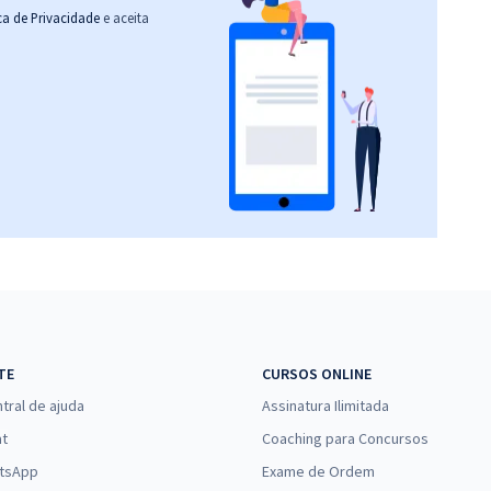
ica de Privacidade
e aceita
TE
CURSOS ONLINE
tral de ajuda
Assinatura Ilimitada
at
Coaching para Concursos
tsApp
Exame de Ordem