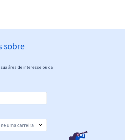
s sobre
sua área de interesse ou da