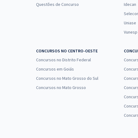
Questões de Concurso
Idecan
Seleco
Uniase
Vunesp
CONCURSOS NO CENTRO-OESTE
CONCUR
Concursos no Distrito Federal
Concur
Concursos em Goiás
Concurs
Concursos no Mato Grosso do Sul
Concurs
Concursos no Mato Grosso
Concurs
Concur
Concurs
Concur