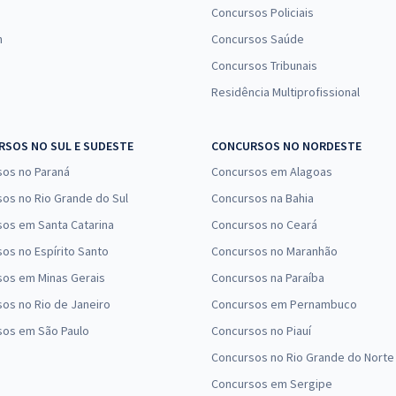
Concursos Policiais
n
Concursos Saúde
Concursos Tribunais
Residência Multiprofissional
SOS NO SUL E SUDESTE
CONCURSOS NO NORDESTE
sos no Paraná
Concursos em Alagoas
os no Rio Grande do Sul
Concursos na Bahia
os em Santa Catarina
Concursos no Ceará
os no Espírito Santo
Concursos no Maranhão
sos em Minas Gerais
Concursos na Paraíba
os no Rio de Janeiro
Concursos em Pernambuco
sos em São Paulo
Concursos no Piauí
Concursos no Rio Grande do Norte
Concursos em Sergipe