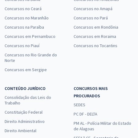
Concursos no Ceará
Concursos no Amapá
Concursos no Maranhão
Concursos no Pará
Concursos na Paraíba
Concursos em Rondônia
Concursos em Pernambuco
Concursos em Roraima
Concursos no Piauí
Concursos no Tocantins
Concursos no Rio Grande do
Norte
Concursos em Sergipe
CONTEÚDO JURÍDICO
CONCURSOS MAIS
PROCURADOS
Consolidação das Leis do
Trabalho
SEDES
Constituição Federal
PC DF - DELTA
Direito Administrativo
PM AL - Polícia Militar do Estado
de Alagoas
Direito Ambiental