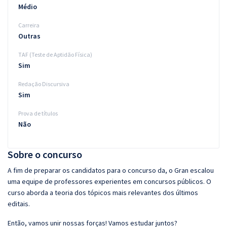
Médio
Carreira
Outras
TAF (Teste de Aptidão Física)
Sim
Redação Discursiva
Sim
Prova de títulos
Não
Sobre o concurso
A fim de preparar os candidatos para o concurso da, o Gran escalou
uma equipe de professores experientes em concursos públicos. O
curso aborda a teoria dos tópicos mais relevantes dos últimos
editais.
Então, vamos unir nossas forças! Vamos estudar juntos?