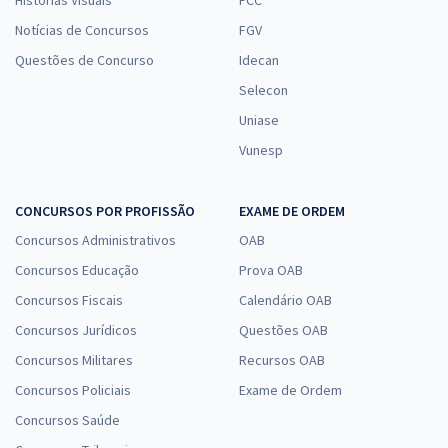
Histórias Visuais
FCC
Notícias de Concursos
FGV
Questões de Concurso
Idecan
Selecon
Uniase
Vunesp
CONCURSOS POR PROFISSÃO
EXAME DE ORDEM
Concursos Administrativos
OAB
Concursos Educação
Prova OAB
Concursos Fiscais
Calendário OAB
Concursos Jurídicos
Questões OAB
Concursos Militares
Recursos OAB
Concursos Policiais
Exame de Ordem
Concursos Saúde