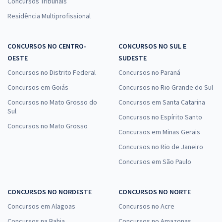
Concursos Tribunais
Residência Multiprofissional
CONCURSOS NO CENTRO-
CONCURSOS NO SUL E
OESTE
SUDESTE
Concursos no Distrito Federal
Concursos no Paraná
Concursos em Goiás
Concursos no Rio Grande do Sul
Concursos no Mato Grosso do
Concursos em Santa Catarina
Sul
Concursos no Espírito Santo
Concursos no Mato Grosso
Concursos em Minas Gerais
Concursos no Rio de Janeiro
Concursos em São Paulo
CONCURSOS NO NORDESTE
CONCURSOS NO NORTE
Concursos em Alagoas
Concursos no Acre
Concursos na Bahia
Concursos no Amazonas