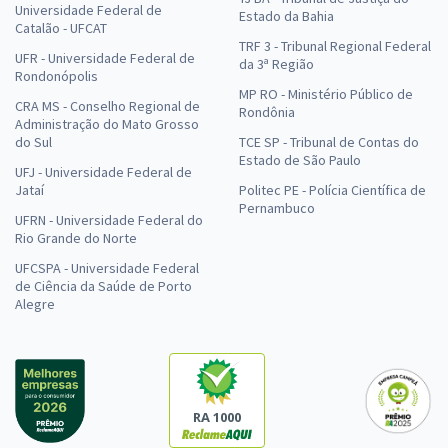
Universidade Federal de
Estado da Bahia
Catalão - UFCAT
TRF 3 - Tribunal Regional Federal
UFR - Universidade Federal de
da 3ª Região
Rondonópolis
MP RO - Ministério Público de
CRA MS - Conselho Regional de
Rondônia
Administração do Mato Grosso
do Sul
TCE SP - Tribunal de Contas do
Estado de São Paulo
UFJ - Universidade Federal de
Jataí
Politec PE - Polícia Científica de
Pernambuco
UFRN - Universidade Federal do
Rio Grande do Norte
UFCSPA - Universidade Federal
de Ciência da Saúde de Porto
Alegre
RA 1000