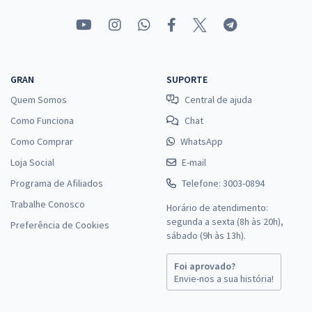
GRAN
SUPORTE
Quem Somos
Central de ajuda
Como Funciona
Chat
Como Comprar
WhatsApp
Loja Social
E-mail
Programa de Afiliados
Telefone: 3003-0894
Trabalhe Conosco
Horário de atendimento:
segunda a sexta (8h às 20h),
Preferência de Cookies
sábado (9h às 13h).
Foi aprovado?
Envie-nos a sua história!