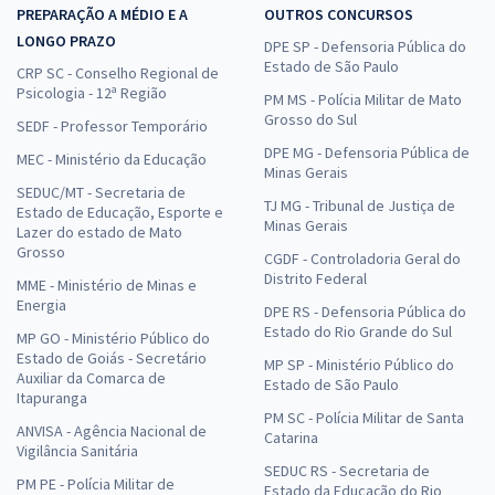
PREPARAÇÃO A MÉDIO E A
OUTROS CONCURSOS
LONGO PRAZO
DPE SP - Defensoria Pública do
Estado de São Paulo
CRP SC - Conselho Regional de
Psicologia - 12ª Região
PM MS - Polícia Militar de Mato
Grosso do Sul
SEDF - Professor Temporário
DPE MG - Defensoria Pública de
MEC - Ministério da Educação
Minas Gerais
SEDUC/MT - Secretaria de
TJ MG - Tribunal de Justiça de
Estado de Educação, Esporte e
Minas Gerais
Lazer do estado de Mato
Grosso
CGDF - Controladoria Geral do
Distrito Federal
MME - Ministério de Minas e
Energia
DPE RS - Defensoria Pública do
Estado do Rio Grande do Sul
MP GO - Ministério Público do
Estado de Goiás - Secretário
MP SP - Ministério Público do
Auxiliar da Comarca de
Estado de São Paulo
Itapuranga
PM SC - Polícia Militar de Santa
ANVISA - Agência Nacional de
Catarina
Vigilância Sanitária
SEDUC RS - Secretaria de
PM PE - Polícia Militar de
Estado da Educação do Rio