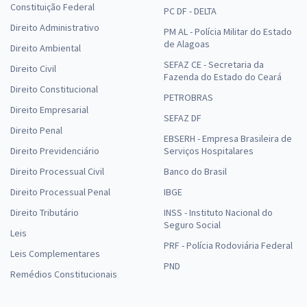
Constituição Federal
PC DF - DELTA
Direito Administrativo
PM AL - Polícia Militar do Estado
de Alagoas
Direito Ambiental
SEFAZ CE - Secretaria da
Direito Civil
Fazenda do Estado do Ceará
Direito Constitucional
PETROBRAS
Direito Empresarial
SEFAZ DF
Direito Penal
EBSERH - Empresa Brasileira de
Direito Previdenciário
Serviços Hospitalares
Direito Processual Civil
Banco do Brasil
Direito Processual Penal
IBGE
Direito Tributário
INSS - Instituto Nacional do
Seguro Social
Leis
PRF - Polícia Rodoviária Federal
Leis Complementares
PND
Remédios Constitucionais