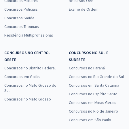
Concursos Militares
Recursos OAB
Concursos Policiais
Exame de Ordem
Concursos Saúde
Concursos Tribunais
Residência Multiprofissional
CONCURSOS NO CENTRO-
CONCURSOS NO SUL E
OESTE
SUDESTE
Concursos no Distrito Federal
Concursos no Paraná
Concursos em Goiás
Concursos no Rio Grande do Sul
Concursos no Mato Grosso do
Concursos em Santa Catarina
Sul
Concursos no Espírito Santo
Concursos no Mato Grosso
Concursos em Minas Gerais
Concursos no Rio de Janeiro
Concursos em São Paulo