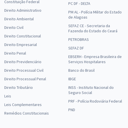
Constituição Federal
PC DF - DELTA
Direito Administrativo
PM AL - Polícia Militar do Estado
de Alagoas
Direito Ambiental
SEFAZ CE - Secretaria da
Direito Civil
Fazenda do Estado do Ceará
Direito Constitucional
PETROBRAS
Direito Empresarial
SEFAZ DF
Direito Penal
EBSERH - Empresa Brasileira de
Direito Previdenciário
Serviços Hospitalares
Direito Processual Civil
Banco do Brasil
Direito Processual Penal
IBGE
Direito Tributário
INSS - Instituto Nacional do
Seguro Social
Leis
PRF - Polícia Rodoviária Federal
Leis Complementares
PND
Remédios Constitucionais