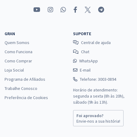
GRAN
SUPORTE
Quem Somos
Central de ajuda
Como Funciona
Chat
Como Comprar
WhatsApp
Loja Social
E-mail
Programa de Afiliados
Telefone: 3003-0894
Trabalhe Conosco
Horário de atendimento:
segunda a sexta (8h às 20h),
Preferência de Cookies
sábado (9h às 13h).
Foi aprovado?
Envie-nos a sua história!