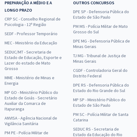
PREPARAÇÃO A MÉDIO E A
OUTROS CONCURSOS
LONGO PRAZO
DPE SP - Defensoria Pública do
Estado de São Paulo
CRP SC - Conselho Regional de
Psicologia - 12ª Região
PM MS - Polícia Militar de Mato
Grosso do Sul
SEDF - Professor Temporário
DPE MG - Defensoria Pública de
MEC - Ministério da Educação
Minas Gerais
SEDUC/MT - Secretaria de
TJ MG - Tribunal de Justiça de
Estado de Educação, Esporte e
Minas Gerais
Lazer do estado de Mato
Grosso
CGDF - Controladoria Geral do
Distrito Federal
MME - Ministério de Minas e
Energia
DPE RS - Defensoria Pública do
Estado do Rio Grande do Sul
MP GO - Ministério Público do
Estado de Goiás - Secretário
MP SP - Ministério Público do
Auxiliar da Comarca de
Estado de São Paulo
Itapuranga
PM SC - Polícia Militar de Santa
ANVISA - Agência Nacional de
Catarina
Vigilância Sanitária
SEDUC RS - Secretaria de
PM PE - Polícia Militar de
Estado da Educação do Rio