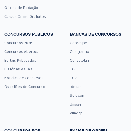
Oficina de Redação
Cursos Online Gratuitos
CONCURSOS PÚBLICOS
BANCAS DE CONCURSOS
Concursos 2026
Cebraspe
Concursos Abertos
Cesgranrio
Editais Publicados
Consulplan
Histórias Visuais
FCC
Notícias de Concursos
FGV
Questões de Concurso
Idecan
Selecon
Uniase
Vunesp
CONCURSOS POR
EXAME DE ORDEM