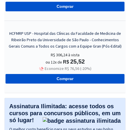
Comprar
HCFMRP USP - Hospital das Clínicas da Faculdade de Medicina de
Ribeirão Preto da Universidade de São Paulo - Conhecimentos
Gerais Comuns a Todos os Cargos com a Equipe Gran (Pós-Edital)
R$ 306,24
à vista
25,52
ou 12x de
R$
Economize R$ 76,56 (-20%)
Comprar
Assinatura Ilimitada: acesse todos os
cursos para concursos públicos, em um
só lugar!
O melhor custo benefício para os seus estudos e seu bolso.