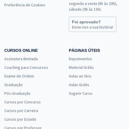
segunda a sexta (8h às 20h),
Preferência de Cookies
sábado (9h às 13h).
Foi aprovado?
Envie-nos a sua história!
CURSOS ONLINE
PÁGINAS ÚTEIS
Assinatura Ilimitada
Depoimentos
Coaching para Concursos
Material Grátis
Exame de Ordem
Aulas ao Vivo
Graduação
Aulas Grátis
Pós-Graduação
Sugerir Curso
Cursos por Concurso
Cursos por Carreira
Cursos por Estado
Cursos por Professor