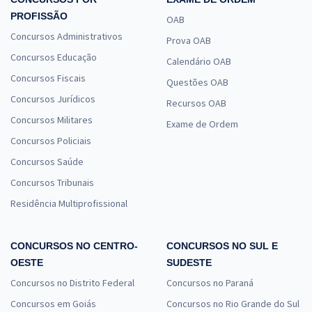
PROFISSÃO
OAB
Concursos Administrativos
Prova OAB
Concursos Educação
Calendário OAB
Concursos Fiscais
Questões OAB
Concursos Jurídicos
Recursos OAB
Concursos Militares
Exame de Ordem
Concursos Policiais
Concursos Saúde
Concursos Tribunais
Residência Multiprofissional
CONCURSOS NO CENTRO-
CONCURSOS NO SUL E
OESTE
SUDESTE
Concursos no Distrito Federal
Concursos no Paraná
Concursos em Goiás
Concursos no Rio Grande do Sul