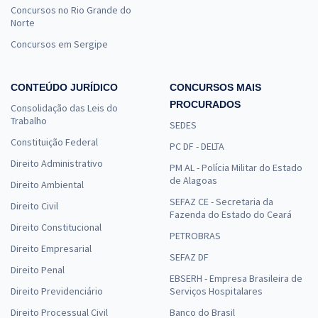
Concursos no Rio Grande do
Norte
Concursos em Sergipe
CONTEÚDO JURÍDICO
CONCURSOS MAIS
PROCURADOS
Consolidação das Leis do
Trabalho
SEDES
Constituição Federal
PC DF - DELTA
Direito Administrativo
PM AL - Polícia Militar do Estado
de Alagoas
Direito Ambiental
SEFAZ CE - Secretaria da
Direito Civil
Fazenda do Estado do Ceará
Direito Constitucional
PETROBRAS
Direito Empresarial
SEFAZ DF
Direito Penal
EBSERH - Empresa Brasileira de
Direito Previdenciário
Serviços Hospitalares
Direito Processual Civil
Banco do Brasil