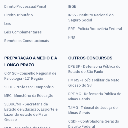
Direito Processual Penal
IBGE
Direito Tributário
INSS - Instituto Nacional do
Seguro Social
Leis
PRF - Polícia Rodoviária Federal
Leis Complementares
PND
Remédios Constitucionais
PREPARAÇÃO A MÉDIO E A
OUTROS CONCURSOS
LONGO PRAZO
DPE SP - Defensoria Pública do
Estado de São Paulo
CRP SC - Conselho Regional de
Psicologia - 12ª Região
PM MS - Polícia Militar de Mato
Grosso do Sul
SEDF - Professor Temporário
DPE MG - Defensoria Pública de
MEC - Ministério da Educação
Minas Gerais
SEDUC/MT - Secretaria de
TJ MG - Tribunal de Justiça de
Estado de Educação, Esporte e
Minas Gerais
Lazer do estado de Mato
Grosso
CGDF - Controladoria Geral do
Distrito Federal