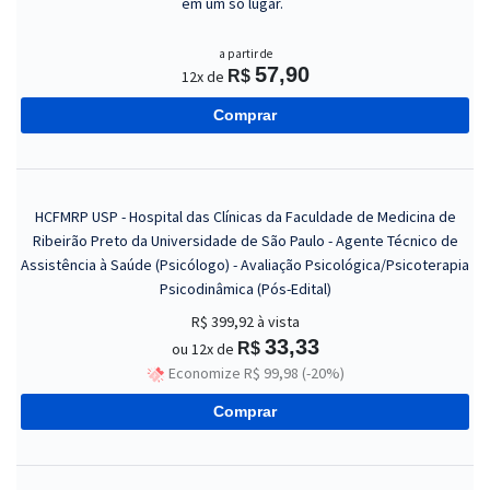
em um só lugar.
a partir de
57,90
12x de
R$
Comprar
HCFMRP USP - Hospital das Clínicas da Faculdade de Medicina de
Ribeirão Preto da Universidade de São Paulo - Agente Técnico de
Assistência à Saúde (Psicólogo) - Avaliação Psicológica/Psicoterapia
Psicodinâmica (Pós-Edital)
R$ 399,92
à vista
33,33
ou 12x de
R$
Economize R$ 99,98 (-20%)
Comprar