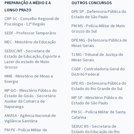
PREPARAÇÃO A MÉDIO E A
OUTROS CONCURSOS
LONGO PRAZO
DPE SP - Defensoria Pública do
Estado de São Paulo
CRP SC - Conselho Regional de
Psicologia - 12ª Região
PM MS - Polícia Militar de Mato
Grosso do Sul
SEDF - Professor Temporário
DPE MG - Defensoria Pública de
MEC - Ministério da Educação
Minas Gerais
SEDUC/MT - Secretaria de
TJ MG - Tribunal de Justiça de
Estado de Educação, Esporte e
Minas Gerais
Lazer do estado de Mato
Grosso
CGDF - Controladoria Geral do
Distrito Federal
MME - Ministério de Minas e
Energia
DPE RS - Defensoria Pública do
Estado do Rio Grande do Sul
MP GO - Ministério Público do
Estado de Goiás - Secretário
MP SP - Ministério Público do
Auxiliar da Comarca de
Estado de São Paulo
Itapuranga
PM SC - Polícia Militar de Santa
ANVISA - Agência Nacional de
Catarina
Vigilância Sanitária
SEDUC RS - Secretaria de
PM PE - Polícia Militar de
Estado da Educação do Rio