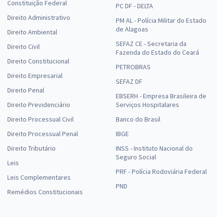
Constituição Federal
PC DF - DELTA
Direito Administrativo
PM AL - Polícia Militar do Estado
de Alagoas
Direito Ambiental
SEFAZ CE - Secretaria da
Direito Civil
Fazenda do Estado do Ceará
Direito Constitucional
PETROBRAS
Direito Empresarial
SEFAZ DF
Direito Penal
EBSERH - Empresa Brasileira de
Direito Previdenciário
Serviços Hospitalares
Direito Processual Civil
Banco do Brasil
Direito Processual Penal
IBGE
Direito Tributário
INSS - Instituto Nacional do
Seguro Social
Leis
PRF - Polícia Rodoviária Federal
Leis Complementares
PND
Remédios Constitucionais