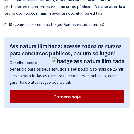
Municipal Dr. Munir Rafful/RJ, o Gran escalou uma equipe de
professores experientes em concursos públicos. O curso aborda a
teoria dos tópicos mais relevantes dos últimos editais.
Então, vamos unir nossas forças! Vamos estudar juntos?
Assinatura Ilimitada: acesse todos os cursos
para concursos públicos, em um só lugar!
O melhor custo
benefício para os seus estudos e seu bolso. São mais de 25 mil
cursos para todas as carreiras de concursos públicos, com
garantia de atualização pós-edital.
Comece hoje