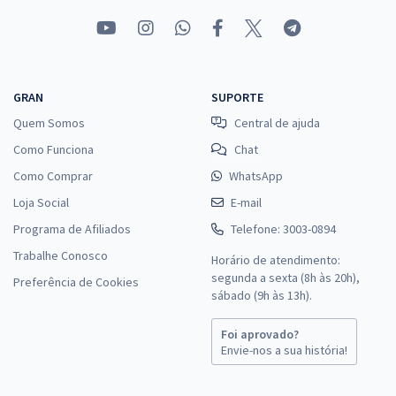
GRAN
SUPORTE
Quem Somos
Central de ajuda
Como Funciona
Chat
Como Comprar
WhatsApp
Loja Social
E-mail
Programa de Afiliados
Telefone: 3003-0894
Trabalhe Conosco
Horário de atendimento:
segunda a sexta (8h às 20h),
Preferência de Cookies
sábado (9h às 13h).
Foi aprovado?
Envie-nos a sua história!