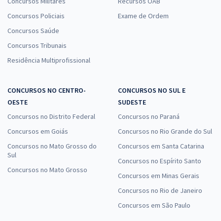
Concursos Militares
Recursos OAB
Concursos Policiais
Exame de Ordem
Concursos Saúde
Concursos Tribunais
Residência Multiprofissional
CONCURSOS NO CENTRO-
CONCURSOS NO SUL E
OESTE
SUDESTE
Concursos no Distrito Federal
Concursos no Paraná
Concursos em Goiás
Concursos no Rio Grande do Sul
Concursos no Mato Grosso do
Concursos em Santa Catarina
Sul
Concursos no Espírito Santo
Concursos no Mato Grosso
Concursos em Minas Gerais
Concursos no Rio de Janeiro
Concursos em São Paulo