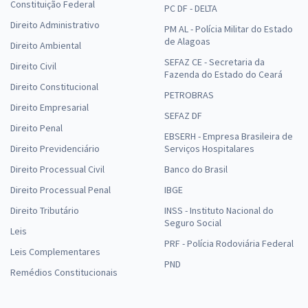
Constituição Federal
PC DF - DELTA
Direito Administrativo
PM AL - Polícia Militar do Estado
de Alagoas
Direito Ambiental
SEFAZ CE - Secretaria da
Direito Civil
Fazenda do Estado do Ceará
Direito Constitucional
PETROBRAS
Direito Empresarial
SEFAZ DF
Direito Penal
EBSERH - Empresa Brasileira de
Direito Previdenciário
Serviços Hospitalares
Direito Processual Civil
Banco do Brasil
Direito Processual Penal
IBGE
Direito Tributário
INSS - Instituto Nacional do
Seguro Social
Leis
PRF - Polícia Rodoviária Federal
Leis Complementares
PND
Remédios Constitucionais