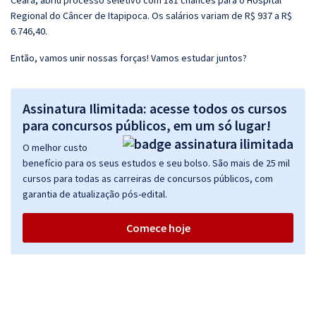
Ceará, abriu processo seletivo com 181 chances para o Hospital
Regional do Câncer de Itapipoca. Os salários variam de R$ 937 a R$
6.746,40.
Então, vamos unir nossas forças! Vamos estudar juntos?
Assinatura Ilimitada: acesse todos os cursos
para concursos públicos, em um só lugar!
O melhor custo
benefício para os seus estudos e seu bolso. São mais de 25 mil
cursos para todas as carreiras de concursos públicos, com
garantia de atualização pós-edital.
Comece hoje