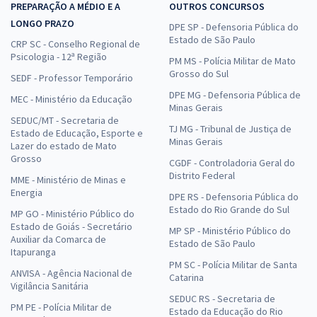
PREPARAÇÃO A MÉDIO E A
OUTROS CONCURSOS
LONGO PRAZO
DPE SP - Defensoria Pública do
Estado de São Paulo
CRP SC - Conselho Regional de
Psicologia - 12ª Região
PM MS - Polícia Militar de Mato
Grosso do Sul
SEDF - Professor Temporário
DPE MG - Defensoria Pública de
MEC - Ministério da Educação
Minas Gerais
SEDUC/MT - Secretaria de
TJ MG - Tribunal de Justiça de
Estado de Educação, Esporte e
Minas Gerais
Lazer do estado de Mato
Grosso
CGDF - Controladoria Geral do
Distrito Federal
MME - Ministério de Minas e
Energia
DPE RS - Defensoria Pública do
Estado do Rio Grande do Sul
MP GO - Ministério Público do
Estado de Goiás - Secretário
MP SP - Ministério Público do
Auxiliar da Comarca de
Estado de São Paulo
Itapuranga
PM SC - Polícia Militar de Santa
ANVISA - Agência Nacional de
Catarina
Vigilância Sanitária
SEDUC RS - Secretaria de
PM PE - Polícia Militar de
Estado da Educação do Rio