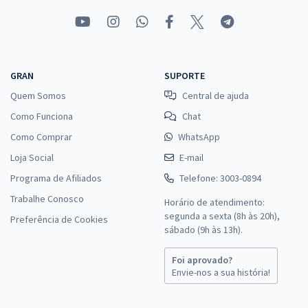
GRAN
SUPORTE
Quem Somos
Central de ajuda
Como Funciona
Chat
Como Comprar
WhatsApp
Loja Social
E-mail
Programa de Afiliados
Telefone: 3003-0894
Trabalhe Conosco
Horário de atendimento:
segunda a sexta (8h às 20h),
Preferência de Cookies
sábado (9h às 13h).
Foi aprovado?
Envie-nos a sua história!