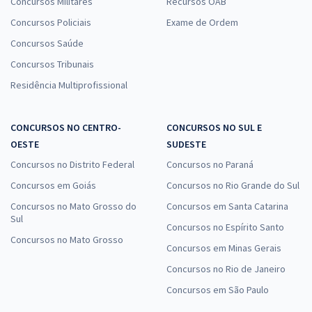
Concursos Militares
Recursos OAB
Concursos Policiais
Exame de Ordem
Concursos Saúde
Concursos Tribunais
Residência Multiprofissional
CONCURSOS NO CENTRO-
CONCURSOS NO SUL E
OESTE
SUDESTE
Concursos no Distrito Federal
Concursos no Paraná
Concursos em Goiás
Concursos no Rio Grande do Sul
Concursos no Mato Grosso do
Concursos em Santa Catarina
Sul
Concursos no Espírito Santo
Concursos no Mato Grosso
Concursos em Minas Gerais
Concursos no Rio de Janeiro
Concursos em São Paulo