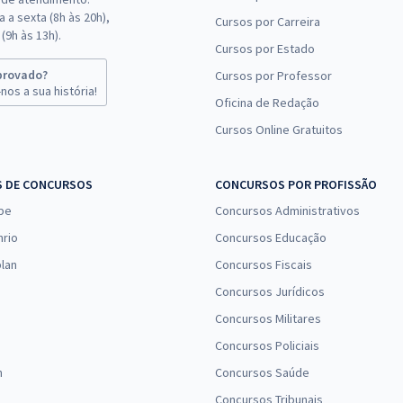
 a sexta (8h às 20h),
Cursos por Carreira
(9h às 13h).
Cursos por Estado
provado?
Cursos por Professor
nos a sua história!
Oficina de Redação
Cursos Online Gratuitos
S DE CONCURSOS
CONCURSOS POR PROFISSÃO
pe
Concursos Administrativos
nrio
Concursos Educação
lan
Concursos Fiscais
Concursos Jurídicos
Concursos Militares
Concursos Policiais
n
Concursos Saúde
Concursos Tribunais