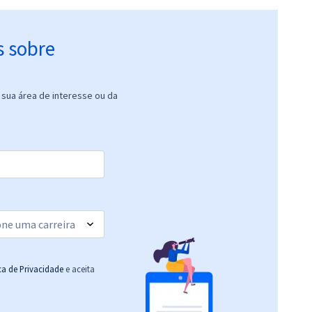
s sobre
sua área de interesse ou da
ica de Privacidade
e aceita