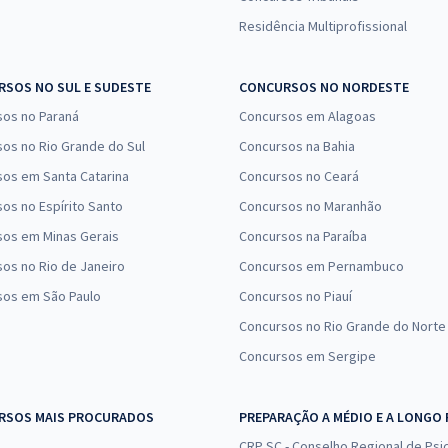
Residência Multiprofissional
SOS NO SUL E SUDESTE
CONCURSOS NO NORDESTE
sos no Paraná
Concursos em Alagoas
os no Rio Grande do Sul
Concursos na Bahia
os em Santa Catarina
Concursos no Ceará
os no Espírito Santo
Concursos no Maranhão
sos em Minas Gerais
Concursos na Paraíba
os no Rio de Janeiro
Concursos em Pernambuco
sos em São Paulo
Concursos no Piauí
Concursos no Rio Grande do Norte
Concursos em Sergipe
RSOS MAIS PROCURADOS
PREPARAÇÃO A MÉDIO E A LONGO
CRP SC - Conselho Regional de Psic