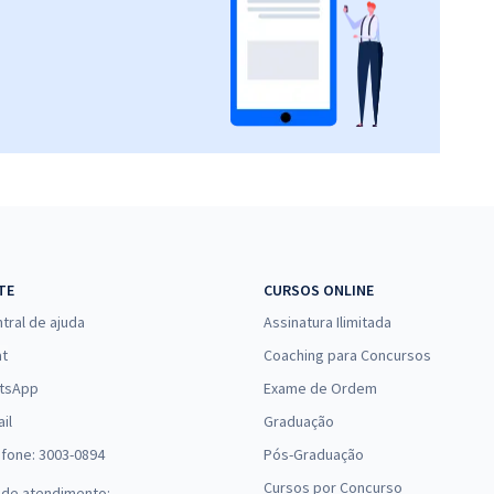
TE
CURSOS ONLINE
tral de ajuda
Assinatura Ilimitada
at
Coaching para Concursos
tsApp
Exame de Ordem
il
Graduação
efone: 3003-0894
Pós-Graduação
Cursos por Concurso
 de atendimento: