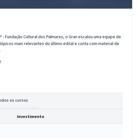
P - Fundação Cultural dos Palmares, o Gran escalou uma equipe de
tópicos mais relevantes do último edital e conta com material de
.
?
odos
os cursos
Investimento