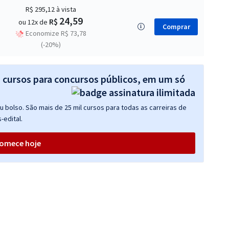
R$ 295,12
à vista
24,59
R$
ou 12x de
Comprar
Economize R$ 73,78
(-20%)
s cursos para concursos públicos, em um só
 bolso. São mais de 25 mil cursos para todas as carreiras de
-edital.
omece hoje