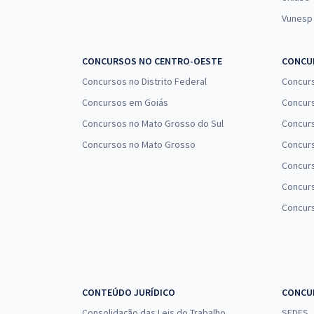
Vunesp
CONCURSOS NO CENTRO-OESTE
CONCUR
Concursos no Distrito Federal
Concur
Concursos em Goiás
Concurs
Concursos no Mato Grosso do Sul
Concurs
Concursos no Mato Grosso
Concurs
Concur
Concurs
Concur
CONTEÚDO JURÍDICO
CONCU
Consolidação das Leis do Trabalho
SEDES