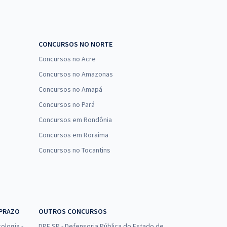
CONCURSOS NO NORTE
Concursos no Acre
Concursos no Amazonas
Concursos no Amapá
Concursos no Pará
Concursos em Rondônia
Concursos em Roraima
Concursos no Tocantins
 PRAZO
OUTROS CONCURSOS
ologia -
DPE SP - Defensoria Pública do Estado de