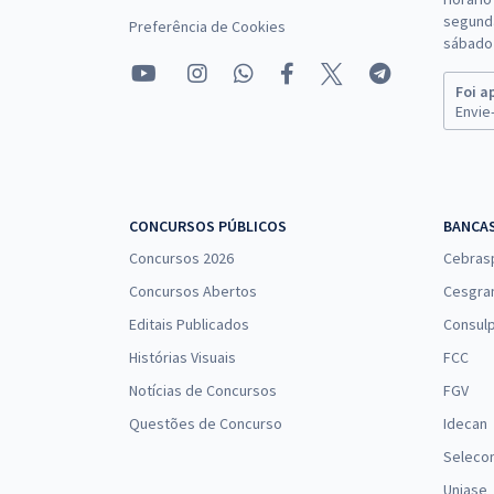
segunda
Preferência de Cookies
sábado 
Foi a
Envie-
CONCURSOS PÚBLICOS
BANCA
Concursos 2026
Cebras
Concursos Abertos
Cesgra
Editais Publicados
Consulp
Histórias Visuais
FCC
Notícias de Concursos
FGV
Questões de Concurso
Idecan
Seleco
Uniase