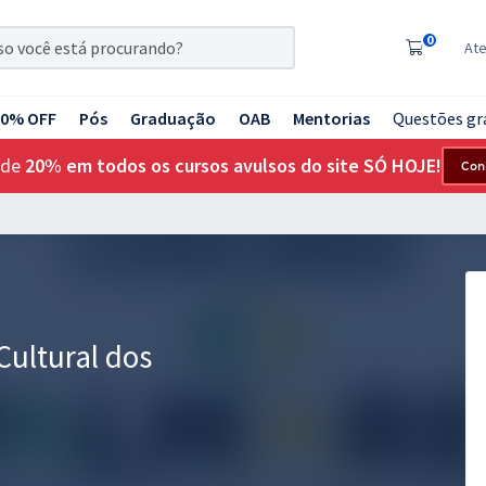
0
At
20% OFF
Pós
Graduação
OAB
Mentorias
Questões gr
 de
20% em todos os cursos avulsos do site SÓ HOJE!
Con
Cultural dos