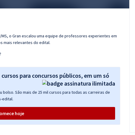
S/MS, o Gran escalou uma equipe de professores experientes em
s mais relevantes do edital.
?
s cursos para concursos públicos, em um só
 bolso. São mais de 25 mil cursos para todas as carreiras de
-edital.
omece hoje