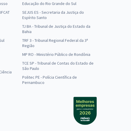
osso
Educação do Rio Grande do Sul
 UFCAT
SEJUS ES - Secretaria da Justiça do
Espírito Santo
TJ BA - Tribunal de Justiça do Estado da
Bahia
Sul
TRF 3 - Tribunal Regional Federal da 3ª
Região
MP RO - Ministério Público de Rondônia
o
TCE SP - Tribunal de Contas do Estado de
São Paulo
Ciência
Politec PE - Polícia Científica de
Pernambuco