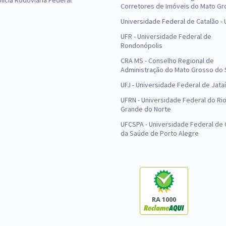
olícia Rodoviária Federal
Corretores de Imóveis do Mato Gr
Universidade Federal de Catalão -
UFR - Universidade Federal de
Rondonópolis
CRA MS - Conselho Regional de
Administração do Mato Grosso do 
UFJ - Universidade Federal de Jataí
UFRN - Universidade Federal do Ri
Grande do Norte
UFCSPA - Universidade Federal de 
da Saúde de Porto Alegre
RA 1000