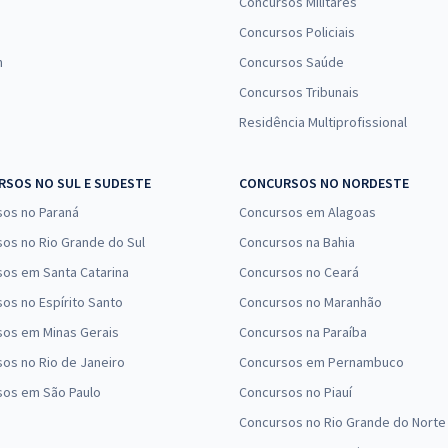
Concursos Militares
Concursos Policiais
n
Concursos Saúde
Concursos Tribunais
Residência Multiprofissional
SOS NO SUL E SUDESTE
CONCURSOS NO NORDESTE
sos no Paraná
Concursos em Alagoas
os no Rio Grande do Sul
Concursos na Bahia
os em Santa Catarina
Concursos no Ceará
os no Espírito Santo
Concursos no Maranhão
sos em Minas Gerais
Concursos na Paraíba
os no Rio de Janeiro
Concursos em Pernambuco
sos em São Paulo
Concursos no Piauí
Concursos no Rio Grande do Norte