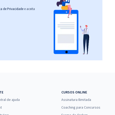
ica de Privacidade
e aceita
TE
CURSOS ONLINE
tral de ajuda
Assinatura Ilimitada
at
Coaching para Concursos