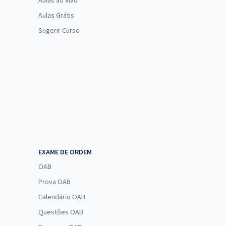
Aulas ao Vivo
Aulas Grátis
Sugerir Curso
EXAME DE ORDEM
OAB
Prova OAB
Calendário OAB
Questões OAB