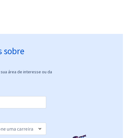
s sobre
sua área de interesse ou da