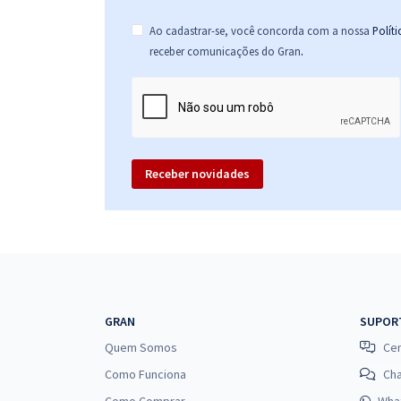
Ao cadastrar-se, você concorda com a nossa
Polít
.
receber comunicações do Gran
Receber novidades
GRAN
SUPOR
Quem Somos
Cen
Como Funciona
Ch