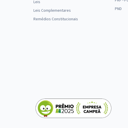
PRF - P
Leis
PND
Leis Complementares
Remédios Constitucionais