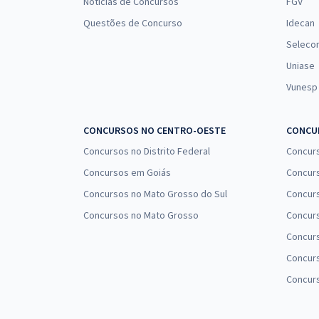
Notícias de Concursos
FGV
Questões de Concurso
Idecan
Seleco
Uniase
Vunesp
CONCURSOS NO CENTRO-OESTE
CONCUR
Concursos no Distrito Federal
Concur
Concursos em Goiás
Concurs
Concursos no Mato Grosso do Sul
Concurs
Concursos no Mato Grosso
Concurs
Concur
Concurs
Concur