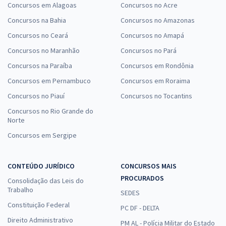
Concursos em Alagoas
Concursos no Acre
Concursos na Bahia
Concursos no Amazonas
Concursos no Ceará
Concursos no Amapá
Concursos no Maranhão
Concursos no Pará
Concursos na Paraíba
Concursos em Rondônia
Concursos em Pernambuco
Concursos em Roraima
Concursos no Piauí
Concursos no Tocantins
Concursos no Rio Grande do
Norte
Concursos em Sergipe
CONTEÚDO JURÍDICO
CONCURSOS MAIS
PROCURADOS
Consolidação das Leis do
Trabalho
SEDES
Constituição Federal
PC DF - DELTA
Direito Administrativo
PM AL - Polícia Militar do Estado