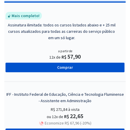
Mais completo!
Assinatura ilimitada: todos os cursos listados abaixo e + 25 mil
cursos atualizados para todas as carreiras do serviço público
em um só lugar.
a partir de
57,90
R$
12x de
Comprar
IFF - Instituto Federal de Educação, Ciência e Tecnologia Fluminense
- Assistente em Administração
R$ 271,84
à vista
22,65
R$
ou 12x de
Economize R$ 67,96 (-20%)