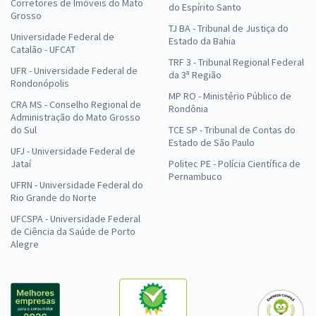
Corretores de Imóveis do Mato
do Espírito Santo
Grosso
TJ BA - Tribunal de Justiça do
Universidade Federal de
Estado da Bahia
Catalão - UFCAT
TRF 3 - Tribunal Regional Federal
UFR - Universidade Federal de
da 3ª Região
Rondonópolis
MP RO - Ministério Público de
CRA MS - Conselho Regional de
Rondônia
Administração do Mato Grosso
do Sul
TCE SP - Tribunal de Contas do
Estado de São Paulo
UFJ - Universidade Federal de
Jataí
Politec PE - Polícia Científica de
Pernambuco
UFRN - Universidade Federal do
Rio Grande do Norte
UFCSPA - Universidade Federal
de Ciência da Saúde de Porto
Alegre