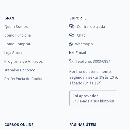
GRAN
SUPORTE
Quem Somos
Central de ajuda
Como Funciona
Chat
Como Comprar
WhatsApp
Loja Social
E-mail
Programa de Afiliados
Telefone: 3003-0894
Trabalhe Conosco
Horário de atendimento:
segunda a sexta (8h às 20h),
Preferência de Cookies
sábado (9h às 13h).
Foi aprovado?
Envie-nos a sua história!
CURSOS ONLINE
PÁGINAS ÚTEIS