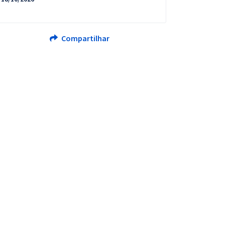
Compartilhar