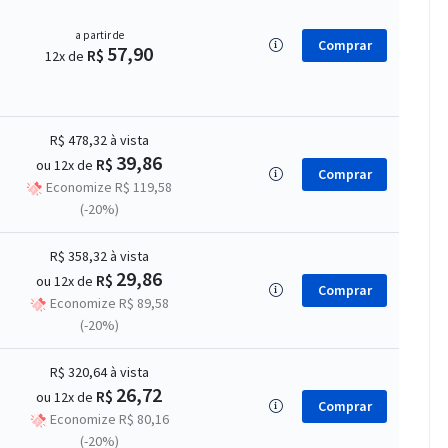
a partir de
Comprar
57,90
R$
12x de
R$ 478,32
à vista
39,86
R$
ou 12x de
Comprar
Economize R$ 119,58
(-20%)
R$ 358,32
à vista
29,86
R$
ou 12x de
Comprar
Economize R$ 89,58
(-20%)
R$ 320,64
à vista
26,72
R$
ou 12x de
Comprar
Economize R$ 80,16
(-20%)