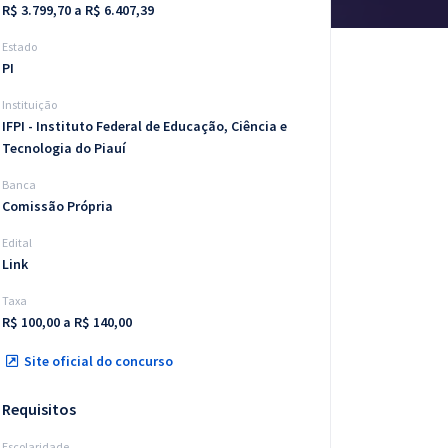
R$ 3.799,70 a R$ 6.407,39
Estado
PI
Instituição
IFPI - Instituto Federal de Educação, Ciência e
Tecnologia do Piauí
Banca
Comissão Própria
Edital
Link
Taxa
R$ 100,00 a R$ 140,00
Site oficial do concurso
Requisitos
Escolaridade