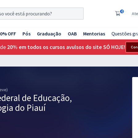
0
At
20% OFF
Pós
Graduação
OAB
Mentorias
Questões gr
 de
20% em todos os cursos avulsos do site SÓ HOJE!
Con
reve)
Federal de Educação,
ogia do Piauí