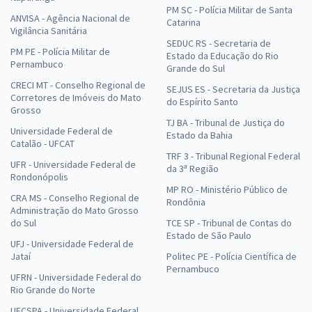
PM SC - Polícia Militar de Santa
ANVISA - Agência Nacional de
Catarina
Vigilância Sanitária
SEDUC RS - Secretaria de
PM PE - Polícia Militar de
Estado da Educação do Rio
Pernambuco
Grande do Sul
CRECI MT - Conselho Regional de
SEJUS ES - Secretaria da Justiça
Corretores de Imóveis do Mato
do Espírito Santo
Grosso
TJ BA - Tribunal de Justiça do
Universidade Federal de
Estado da Bahia
Catalão - UFCAT
TRF 3 - Tribunal Regional Federal
UFR - Universidade Federal de
da 3ª Região
Rondonópolis
MP RO - Ministério Público de
CRA MS - Conselho Regional de
Rondônia
Administração do Mato Grosso
do Sul
TCE SP - Tribunal de Contas do
Estado de São Paulo
UFJ - Universidade Federal de
Jataí
Politec PE - Polícia Científica de
Pernambuco
UFRN - Universidade Federal do
Rio Grande do Norte
UFCSPA - Universidade Federal