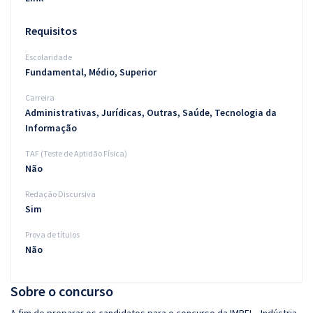
Requisitos
Escolaridade
Fundamental, Médio, Superior
Carreira
Administrativas, Jurídicas, Outras, Saúde, Tecnologia da
Informação
TAF (Teste de Aptidão Física)
Não
Redação Discursiva
Sim
Prova de títulos
Não
Sobre o concurso