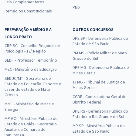
Leis Complementares
PND
Remédios Constitucionais
PREPARAÇÃO A MÉDIO E A
OUTROS CONCURSOS
LONGO PRAZO
DPE SP - Defensoria Pública do
Estado de São Paulo
CRP SC - Conselho Regional de
Psicologia - 12ª Região
PM MS - Polícia Militar de Mato
Grosso do Sul
SEDF - Professor Temporário
DPE MG - Defensoria Pública de
MEC - Ministério da Educação
Minas Gerais
SEDUC/MT - Secretaria de
TJ MG - Tribunal de Justiça de
Estado de Educação, Esporte e
Minas Gerais
Lazer do estado de Mato
Grosso
CGDF - Controladoria Geral do
Distrito Federal
MME - Ministério de Minas e
Energia
DPE RS - Defensoria Pública do
Estado do Rio Grande do Sul
MP GO - Ministério Público do
Estado de Goiás - Secretário
MP SP - Ministério Público do
Auxiliar da Comarca de
Estado de São Paulo
Itapuranga