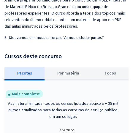
A fim de preparar os candidatos para o concurso da IMBEL - Indústria
de Material Bélico do Brasil, o Gran escalou uma equipe de
professores experientes. O curso aborda a teoria dos tópicos mais
relevantes do último edital e conta com material de apoio em PDF
das aulas ministradas pelos professores.
Então, vamos unir nossas forças! Vamos estudar juntos?
Cursos deste concurso
Pacotes
P
or matéria
Todos
Mais completo!
Assinatura ilimitada: todos os cursos listados abaixo e + 25 mil
cursos atualizados para todas as carreiras do serviço público
em um só lugar.
a partir de