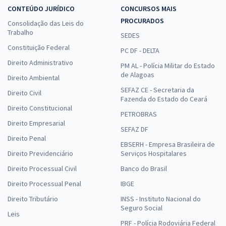
CONTEÚDO JURÍDICO
CONCURSOS MAIS
PROCURADOS
Consolidação das Leis do
Trabalho
SEDES
Constituição Federal
PC DF - DELTA
Direito Administrativo
PM AL - Polícia Militar do Estado
de Alagoas
Direito Ambiental
SEFAZ CE - Secretaria da
Direito Civil
Fazenda do Estado do Ceará
Direito Constitucional
PETROBRAS
Direito Empresarial
SEFAZ DF
Direito Penal
EBSERH - Empresa Brasileira de
Direito Previdenciário
Serviços Hospitalares
Direito Processual Civil
Banco do Brasil
Direito Processual Penal
IBGE
Direito Tributário
INSS - Instituto Nacional do
Seguro Social
Leis
PRF - Polícia Rodoviária Federal