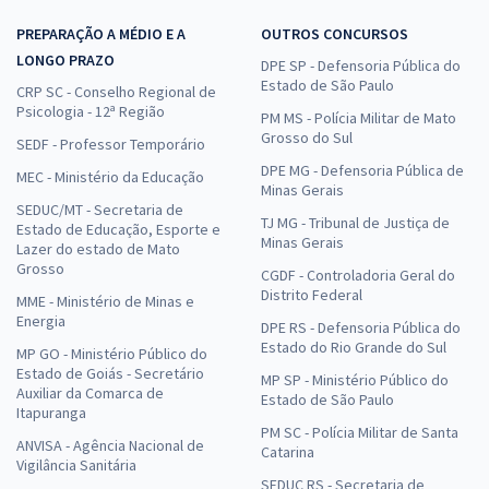
PREPARAÇÃO A MÉDIO E A
OUTROS CONCURSOS
LONGO PRAZO
DPE SP - Defensoria Pública do
Estado de São Paulo
CRP SC - Conselho Regional de
Psicologia - 12ª Região
PM MS - Polícia Militar de Mato
Grosso do Sul
SEDF - Professor Temporário
DPE MG - Defensoria Pública de
MEC - Ministério da Educação
Minas Gerais
SEDUC/MT - Secretaria de
TJ MG - Tribunal de Justiça de
Estado de Educação, Esporte e
Minas Gerais
Lazer do estado de Mato
Grosso
CGDF - Controladoria Geral do
Distrito Federal
MME - Ministério de Minas e
Energia
DPE RS - Defensoria Pública do
Estado do Rio Grande do Sul
MP GO - Ministério Público do
Estado de Goiás - Secretário
MP SP - Ministério Público do
Auxiliar da Comarca de
Estado de São Paulo
Itapuranga
PM SC - Polícia Militar de Santa
ANVISA - Agência Nacional de
Catarina
Vigilância Sanitária
SEDUC RS - Secretaria de