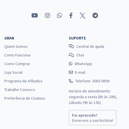
GRAN
SUPORTE
Quem Somos
Central de ajuda
Como Funciona
Chat
Como Comprar
WhatsApp
Loja Social
E-mail
Programa de Afiliados
Telefone: 3003-0894
Trabalhe Conosco
Horário de atendimento:
segunda a sexta (8h às 20h),
Preferência de Cookies
sábado (9h às 13h).
Foi aprovado?
Envie-nos a sua história!