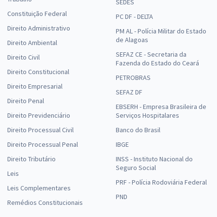
SEDES
Constituição Federal
PC DF - DELTA
Direito Administrativo
PM AL - Polícia Militar do Estado
de Alagoas
Direito Ambiental
SEFAZ CE - Secretaria da
Direito Civil
Fazenda do Estado do Ceará
Direito Constitucional
PETROBRAS
Direito Empresarial
SEFAZ DF
Direito Penal
EBSERH - Empresa Brasileira de
Direito Previdenciário
Serviços Hospitalares
Direito Processual Civil
Banco do Brasil
Direito Processual Penal
IBGE
Direito Tributário
INSS - Instituto Nacional do
Seguro Social
Leis
PRF - Polícia Rodoviária Federal
Leis Complementares
PND
Remédios Constitucionais