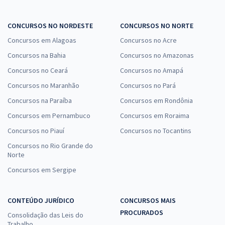
CONCURSOS NO NORDESTE
CONCURSOS NO NORTE
Concursos em Alagoas
Concursos no Acre
Concursos na Bahia
Concursos no Amazonas
Concursos no Ceará
Concursos no Amapá
Concursos no Maranhão
Concursos no Pará
Concursos na Paraíba
Concursos em Rondônia
Concursos em Pernambuco
Concursos em Roraima
Concursos no Piauí
Concursos no Tocantins
Concursos no Rio Grande do
Norte
Concursos em Sergipe
CONTEÚDO JURÍDICO
CONCURSOS MAIS
PROCURADOS
Consolidação das Leis do
Trabalho